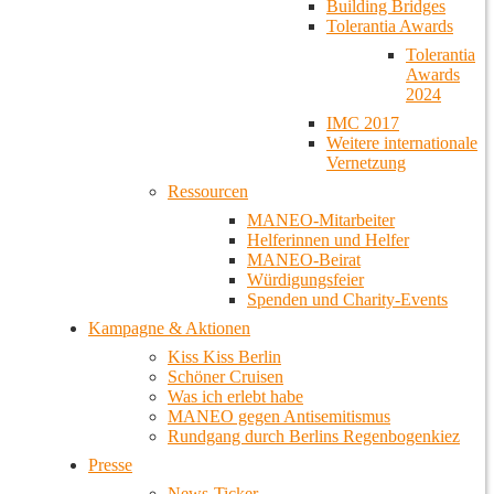
Building Bridges
Tolerantia Awards
Tolerantia
Awards
2024
IMC 2017
Weitere internationale
Vernetzung
Ressourcen
MANEO-Mitarbeiter
Helferinnen und Helfer
MANEO-Beirat
Würdigungsfeier
Spenden und Charity-Events
Kampagne & Aktionen
Kiss Kiss Berlin
Schöner Cruisen
Was ich erlebt habe
MANEO gegen Antisemitismus
Rundgang durch Berlins Regenbogenkiez
Presse
News-Ticker