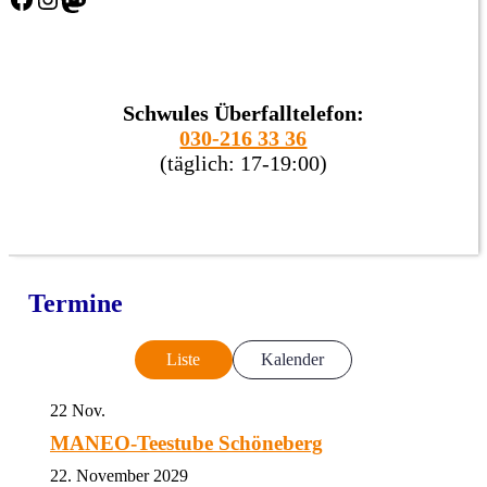
Schwules Überfalltelefon:
030-216 33 36
(täglich: 17-19:00)
Termine
Liste
Kalender
22
Nov.
MANEO-Teestube Schöneberg
22. November 2029