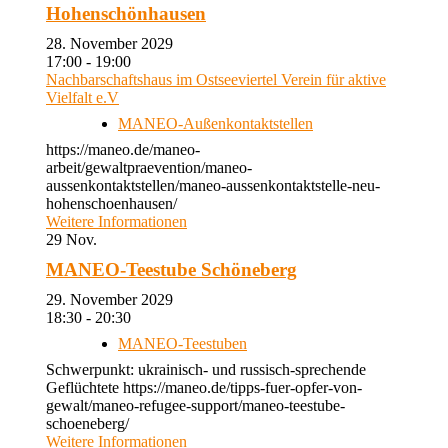
Hohenschönhausen
28. November 2029
17:00 - 19:00
Nachbarschaftshaus im Ostseeviertel Verein für aktive
Vielfalt e.V
MANEO-Außenkontaktstellen
https://maneo.de/maneo-
arbeit/gewaltpraevention/maneo-
aussenkontaktstellen/maneo-aussenkontaktstelle-neu-
hohenschoenhausen/
Weitere Informationen
29
Nov.
MANEO-Teestube Schöneberg
29. November 2029
18:30 - 20:30
MANEO-Teestuben
Schwerpunkt: ukrainisch- und russisch-sprechende
Geflüchtete https://maneo.de/tipps-fuer-opfer-von-
gewalt/maneo-refugee-support/maneo-teestube-
schoeneberg/
Weitere Informationen