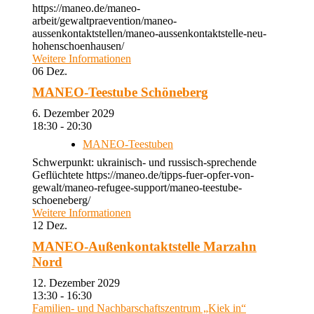
https://maneo.de/maneo-
arbeit/gewaltpraevention/maneo-
aussenkontaktstellen/maneo-aussenkontaktstelle-neu-
hohenschoenhausen/
Weitere Informationen
06
Dez.
MANEO-Teestube Schöneberg
6. Dezember 2029
18:30 - 20:30
MANEO-Teestuben
Schwerpunkt: ukrainisch- und russisch-sprechende
Geflüchtete https://maneo.de/tipps-fuer-opfer-von-
gewalt/maneo-refugee-support/maneo-teestube-
schoeneberg/
Weitere Informationen
12
Dez.
MANEO-Außenkontaktstelle Marzahn
Nord
12. Dezember 2029
13:30 - 16:30
Familien- und Nachbarschaftszentrum „Kiek in“