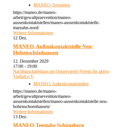
MANEO-Teestuben
https://maneo.de/maneo-
arbeit/gewaltpraevention/maneo-
aussenkontaktstellen/maneo-aussenkontaktstelle-
marzahn-nord/
Weitere Informationen
12
Dez.
MANEO-Außenkontaktstelle Neu-
Hohenschönhausen
12. Dezember 2029
17:00 - 19:00
Nachbarschaftshaus im Ostseeviertel Verein für aktive
Vielfalt e.V
MANEO-Außenkontaktstellen
https://maneo.de/maneo-
arbeit/gewaltpraevention/maneo-
aussenkontaktstellen/maneo-aussenkontaktstelle-neu-
hohenschoenhausen/
Weitere Informationen
13
Dez.
MANEO-Teestube Schöneberg