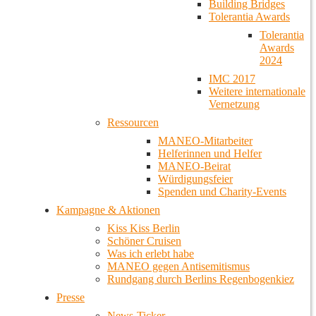
Building Bridges
Tolerantia Awards
Tolerantia
Awards
2024
IMC 2017
Weitere internationale
Vernetzung
Ressourcen
MANEO-Mitarbeiter
Helferinnen und Helfer
MANEO-Beirat
Würdigungsfeier
Spenden und Charity-Events
Kampagne & Aktionen
Kiss Kiss Berlin
Schöner Cruisen
Was ich erlebt habe
MANEO gegen Antisemitismus
Rundgang durch Berlins Regenbogenkiez
Presse
News-Ticker