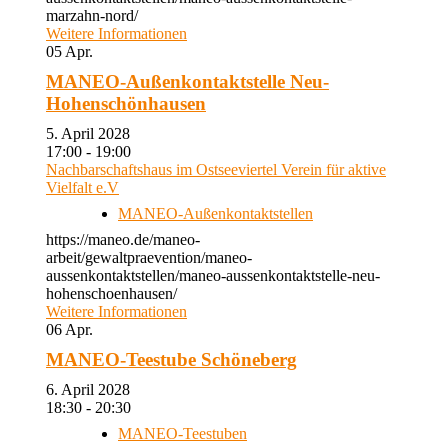
marzahn-nord/
Weitere Informationen
05
Apr.
MANEO-Außenkontaktstelle Neu-
Hohenschönhausen
5. April 2028
17:00 - 19:00
Nachbarschaftshaus im Ostseeviertel Verein für aktive
Vielfalt e.V
MANEO-Außenkontaktstellen
https://maneo.de/maneo-
arbeit/gewaltpraevention/maneo-
aussenkontaktstellen/maneo-aussenkontaktstelle-neu-
hohenschoenhausen/
Weitere Informationen
06
Apr.
MANEO-Teestube Schöneberg
6. April 2028
18:30 - 20:30
MANEO-Teestuben