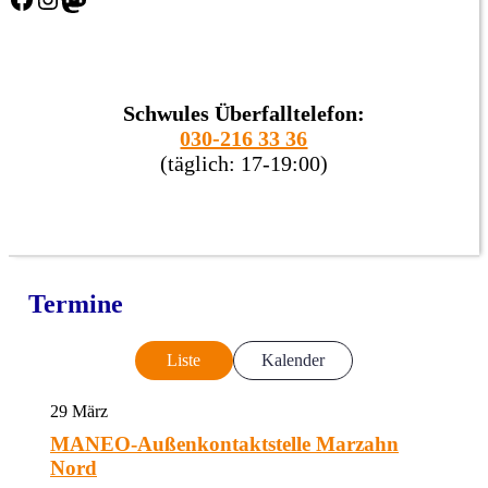
Schwules Überfalltelefon:
030-216 33 36
(täglich: 17-19:00)
Termine
Liste
Kalender
29
März
MANEO-Außenkontaktstelle Marzahn
Nord