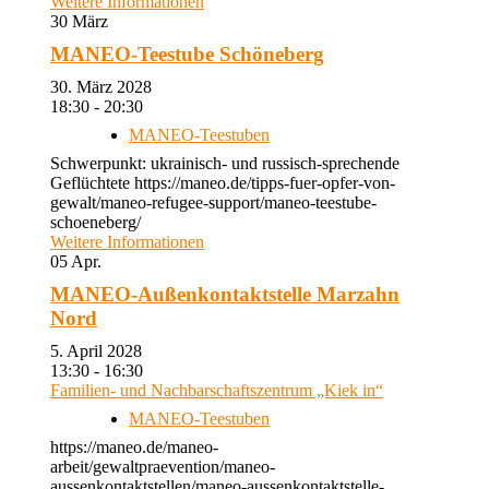
Weitere Informationen
30
März
MANEO-Teestube Schöneberg
30. März 2028
18:30 - 20:30
MANEO-Teestuben
Schwerpunkt: ukrainisch- und russisch-sprechende
Geflüchtete https://maneo.de/tipps-fuer-opfer-von-
gewalt/maneo-refugee-support/maneo-teestube-
schoeneberg/
Weitere Informationen
05
Apr.
MANEO-Außenkontaktstelle Marzahn
Nord
5. April 2028
13:30 - 16:30
Familien- und Nachbarschaftszentrum „Kiek in“
MANEO-Teestuben
https://maneo.de/maneo-
arbeit/gewaltpraevention/maneo-
aussenkontaktstellen/maneo-aussenkontaktstelle-