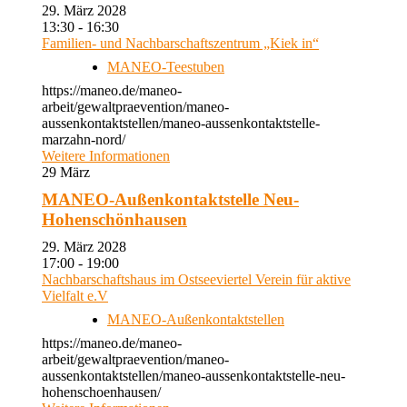
29. März 2028
13:30 - 16:30
Familien- und Nachbarschaftszentrum „Kiek in“
MANEO-Teestuben
https://maneo.de/maneo-
arbeit/gewaltpraevention/maneo-
aussenkontaktstellen/maneo-aussenkontaktstelle-
marzahn-nord/
Weitere Informationen
29
März
MANEO-Außenkontaktstelle Neu-
Hohenschönhausen
29. März 2028
17:00 - 19:00
Nachbarschaftshaus im Ostseeviertel Verein für aktive
Vielfalt e.V
MANEO-Außenkontaktstellen
https://maneo.de/maneo-
arbeit/gewaltpraevention/maneo-
aussenkontaktstellen/maneo-aussenkontaktstelle-neu-
hohenschoenhausen/