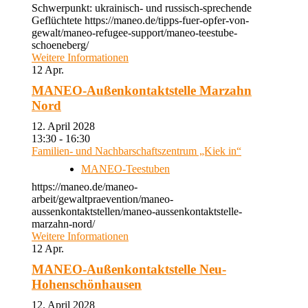
Schwerpunkt: ukrainisch- und russisch-sprechende
Geflüchtete https://maneo.de/tipps-fuer-opfer-von-
gewalt/maneo-refugee-support/maneo-teestube-
schoeneberg/
Weitere Informationen
12
Apr.
MANEO-Außenkontaktstelle Marzahn
Nord
12. April 2028
13:30 - 16:30
Familien- und Nachbarschaftszentrum „Kiek in“
MANEO-Teestuben
https://maneo.de/maneo-
arbeit/gewaltpraevention/maneo-
aussenkontaktstellen/maneo-aussenkontaktstelle-
marzahn-nord/
Weitere Informationen
12
Apr.
MANEO-Außenkontaktstelle Neu-
Hohenschönhausen
12. April 2028