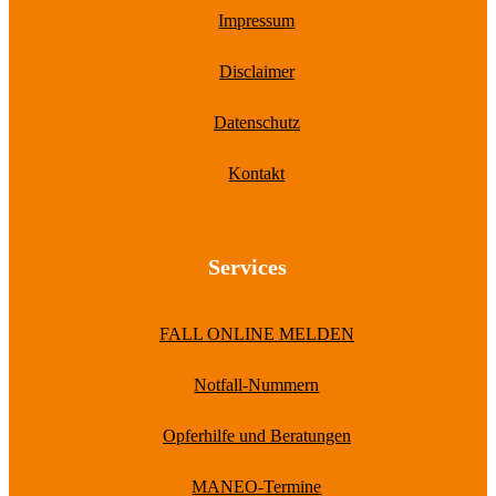
Impressum
Disclaimer
Datenschutz
Kontakt
Services
FALL ONLINE MELDEN
Notfall-Nummern
Opferhilfe und Beratungen
MANEO-Termine