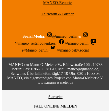
MANEO-Reporte
Zeitschrift & Bücher
Social Media:
@maneo_berlin
&
@maneo_regenbogenkiez
;
@maneo.berlin
;
@Maneo_berlin
;
@maneo.bsky.social
MANEO c/o Mann-O-Meter e.V., Bülowstraße 106 , 10783
Berlin; Fax: 030-236 381 42, Mail:
maneo[at]maneo.de
,
Schwules Überfalltelefon: tägl.17-19 Uhr: 030-216 33 36
MANEO, ein eigenständiges Projekt von Mann-O-Meter e.V.
www.mann-o-meter.de
Startseite
FALL ONLINE MELDEN