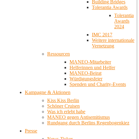
Building Bridges
Tolerantia Awards
Tolerantia
Awards
2024
IMC 2017
Weitere internationale
Vernetzung
Ressourcen
MANEO-Mitarbeiter
Helferinnen und Helfer
MANEO-Beirat
Würdigungsfeier
Spenden und Charity-Events
Kampagne & Aktionen
Kiss Kiss Berlin
Schöner Cruisen
Was ich erlebt habe
MANEO gegen Antisemitismus
Rundgang durch Berlins Regenbogenkiez
Presse
News-Ticker