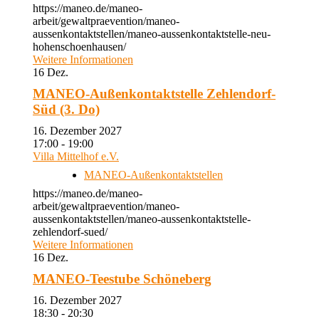
https://maneo.de/maneo-
arbeit/gewaltpraevention/maneo-
aussenkontaktstellen/maneo-aussenkontaktstelle-neu-
hohenschoenhausen/
Weitere Informationen
16
Dez.
MANEO-Außenkontaktstelle Zehlendorf-
Süd (3. Do)
16. Dezember 2027
17:00 - 19:00
Villa Mittelhof e.V.
MANEO-Außenkontaktstellen
https://maneo.de/maneo-
arbeit/gewaltpraevention/maneo-
aussenkontaktstellen/maneo-aussenkontaktstelle-
zehlendorf-sued/
Weitere Informationen
16
Dez.
MANEO-Teestube Schöneberg
16. Dezember 2027
18:30 - 20:30