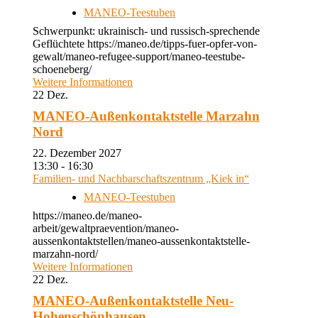
MANEO-Teestuben
Schwerpunkt: ukrainisch- und russisch-sprechende
Geflüchtete https://maneo.de/tipps-fuer-opfer-von-
gewalt/maneo-refugee-support/maneo-teestube-
schoeneberg/
Weitere Informationen
22
Dez.
MANEO-Außenkontaktstelle Marzahn
Nord
22. Dezember 2027
13:30 - 16:30
Familien- und Nachbarschaftszentrum „Kiek in“
MANEO-Teestuben
https://maneo.de/maneo-
arbeit/gewaltpraevention/maneo-
aussenkontaktstellen/maneo-aussenkontaktstelle-
marzahn-nord/
Weitere Informationen
22
Dez.
MANEO-Außenkontaktstelle Neu-
Hohenschönhausen