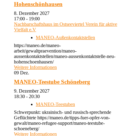
Hohenschönhausen
8. Dezember 2027
17:00 - 19:00
Nachbarschaftshaus im Ostseeviertel Verein für aktive
Vielfalt e.V
MANEO-Außenkontaktstellen
https://maneo.de/maneo-
arbeit/gewaltpraevention/maneo-
aussenkontaktstellen/maneo-aussenkontaktstelle-neu-
hohenschoenhausen/
Weitere Informationen
09
Dez.
MANEO-Teestube Schöneberg
9. Dezember 2027
18:30 - 20:30
MANEO-Teestuben
Schwerpunkt: ukrainisch- und russisch-sprechende
Geflüchtete https://maneo.de/tipps-fuer-opfer-von-
gewalt/maneo-refugee-support/maneo-teestube-
schoeneberg/
Weitere Informationen