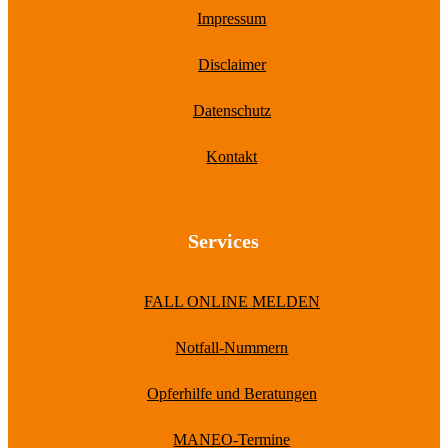
Impressum
Disclaimer
Datenschutz
Kontakt
Services
FALL ONLINE MELDEN
Notfall-Nummern
Opferhilfe und Beratungen
MANEO-Termine