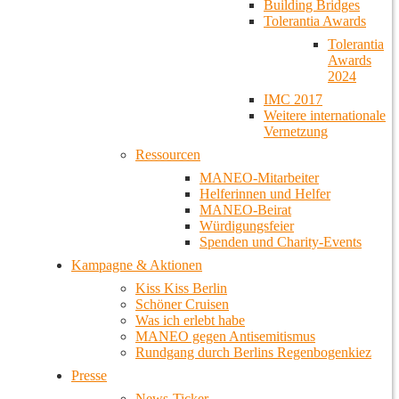
Building Bridges
Tolerantia Awards
Tolerantia
Awards
2024
IMC 2017
Weitere internationale
Vernetzung
Ressourcen
MANEO-Mitarbeiter
Helferinnen und Helfer
MANEO-Beirat
Würdigungsfeier
Spenden und Charity-Events
Kampagne & Aktionen
Kiss Kiss Berlin
Schöner Cruisen
Was ich erlebt habe
MANEO gegen Antisemitismus
Rundgang durch Berlins Regenbogenkiez
Presse
News-Ticker