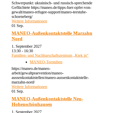
Schwerpunkt: ukrainisch- und russisch-sprechende
Geflüchtete https://maneo.de/tipps-fuer-opfer-von-
gewalt/maneo-refugee-support/maneo-teestube-
schoeneberg/
Weitere Informationen
01
Sep.
MANEO-Außenkontaktstelle Marzahn
Nord
1. September 2027
13:30 - 16:30
Familien- und Nachbarschaftszentrum „Kiek in“
MANEO-Teestuben
https://maneo.de/maneo-
arbeit/gewaltpraevention/maneo-
aussenkontaktstellen/maneo-aussenkontaktstelle-
marzahn-nord/
Weitere Informationen
01
Sep.
MANEO-Außenkontaktstelle Neu-
Hohenschönhausen
1. September 2027