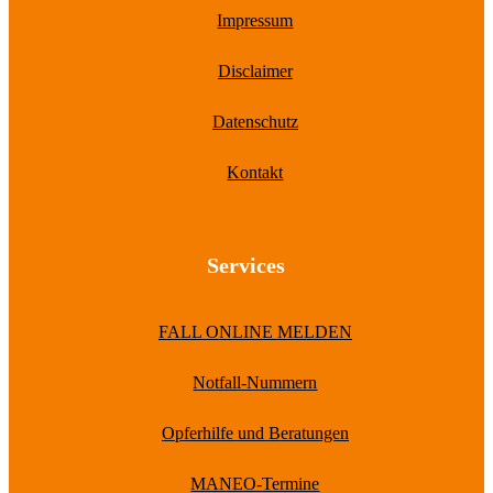
Impressum
Disclaimer
Datenschutz
Kontakt
Services
FALL ONLINE MELDEN
Notfall-Nummern
Opferhilfe und Beratungen
MANEO-Termine