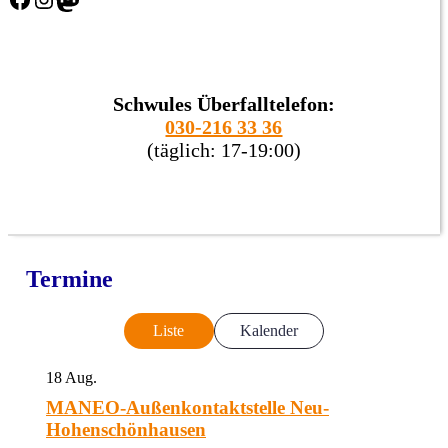
Schwules Überfalltelefon:
030-216 33 36
(täglich: 17-19:00)
Termine
Liste
Kalender
18
Aug.
MANEO-Außenkontaktstelle Neu-
Hohenschönhausen