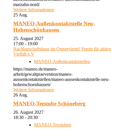
marzahn-nord/
Weitere Informationen
25
Aug.
MANEO-Außenkontaktstelle Neu-
Hohenschönhausen
25. August 2027
17:00 - 19:00
Nachbarschaftshaus im Ostseeviertel Verein für aktive
Vielfalt e.V
MANEO-Außenkontaktstellen
https://maneo.de/maneo-
arbeit/gewaltpraevention/maneo-
aussenkontaktstellen/maneo-aussenkontaktstelle-neu-
hohenschoenhausen/
Weitere Informationen
26
Aug.
MANEO-Teestube Schöneberg
26. August 2027
18:30 - 20:30
MANEO-Teestuben