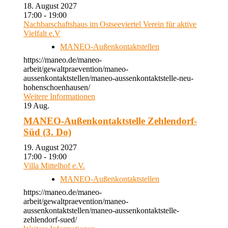
18. August 2027
17:00 - 19:00
Nachbarschaftshaus im Ostseeviertel Verein für aktive
Vielfalt e.V
MANEO-Außenkontaktstellen
https://maneo.de/maneo-
arbeit/gewaltpraevention/maneo-
aussenkontaktstellen/maneo-aussenkontaktstelle-neu-
hohenschoenhausen/
Weitere Informationen
19
Aug.
MANEO-Außenkontaktstelle Zehlendorf-
Süd (3. Do)
19. August 2027
17:00 - 19:00
Villa Mittelhof e.V.
MANEO-Außenkontaktstellen
https://maneo.de/maneo-
arbeit/gewaltpraevention/maneo-
aussenkontaktstellen/maneo-aussenkontaktstelle-
zehlendorf-sued/