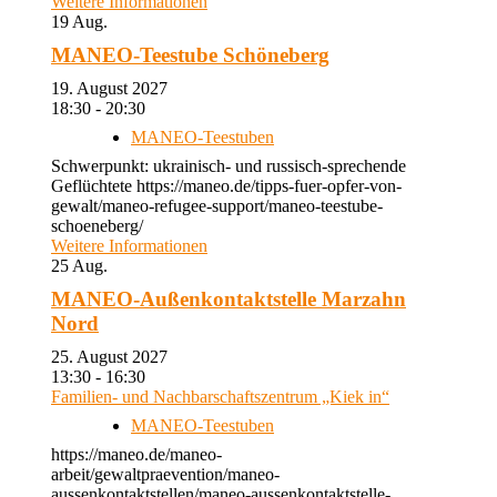
Weitere Informationen
19
Aug.
MANEO-Teestube Schöneberg
19. August 2027
18:30 - 20:30
MANEO-Teestuben
Schwerpunkt: ukrainisch- und russisch-sprechende
Geflüchtete https://maneo.de/tipps-fuer-opfer-von-
gewalt/maneo-refugee-support/maneo-teestube-
schoeneberg/
Weitere Informationen
25
Aug.
MANEO-Außenkontaktstelle Marzahn
Nord
25. August 2027
13:30 - 16:30
Familien- und Nachbarschaftszentrum „Kiek in“
MANEO-Teestuben
https://maneo.de/maneo-
arbeit/gewaltpraevention/maneo-
aussenkontaktstellen/maneo-aussenkontaktstelle-