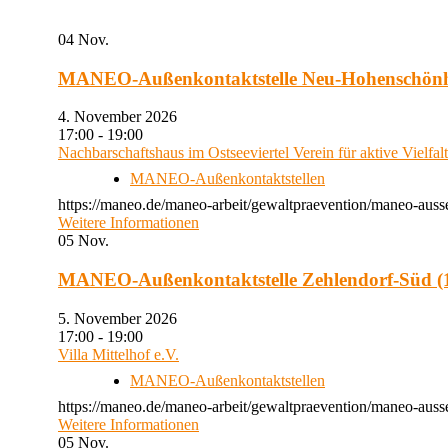
04
Nov.
MANEO-Außenkontaktstelle Neu-Hohenschön
4. November 2026
17:00 - 19:00
Nachbarschaftshaus im Ostseeviertel Verein für aktive Vielfal
MANEO-Außenkontaktstellen
https://maneo.de/maneo-arbeit/gewaltpraevention/maneo-auss
Weitere Informationen
05
Nov.
MANEO-Außenkontaktstelle Zehlendorf-Süd (1
5. November 2026
17:00 - 19:00
Villa Mittelhof e.V.
MANEO-Außenkontaktstellen
https://maneo.de/maneo-arbeit/gewaltpraevention/maneo-ausse
Weitere Informationen
05
Nov.