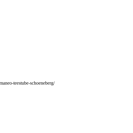
/maneo-teestube-schoeneberg/