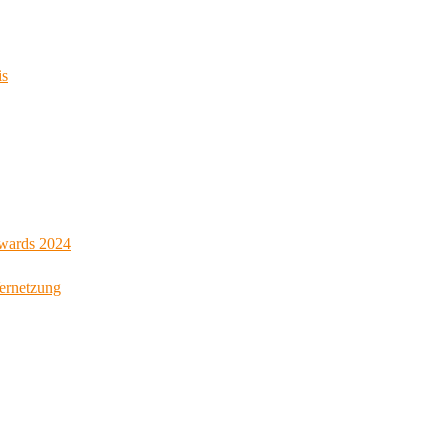
is
Awards 2024
Vernetzung