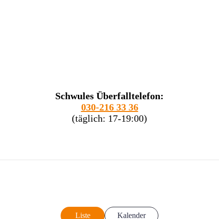
Schwules Überfalltelefon:
030-216 33 36
(täglich: 17-19:00)
Liste
Kalender