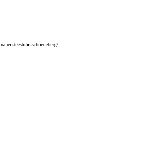
/maneo-teestube-schoeneberg/