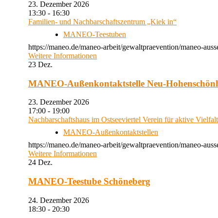
23. Dezember 2026
13:30 - 16:30
Familien- und Nachbarschaftszentrum „Kiek in“
MANEO-Teestuben
https://maneo.de/maneo-arbeit/gewaltpraevention/maneo-auss
Weitere Informationen
23
Dez.
MANEO-Außenkontaktstelle Neu-Hohenschön
23. Dezember 2026
17:00 - 19:00
Nachbarschaftshaus im Ostseeviertel Verein für aktive Vielfal
MANEO-Außenkontaktstellen
https://maneo.de/maneo-arbeit/gewaltpraevention/maneo-auss
Weitere Informationen
24
Dez.
MANEO-Teestube Schöneberg
24. Dezember 2026
18:30 - 20:30