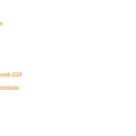
is
Awards 2024
Vernetzung