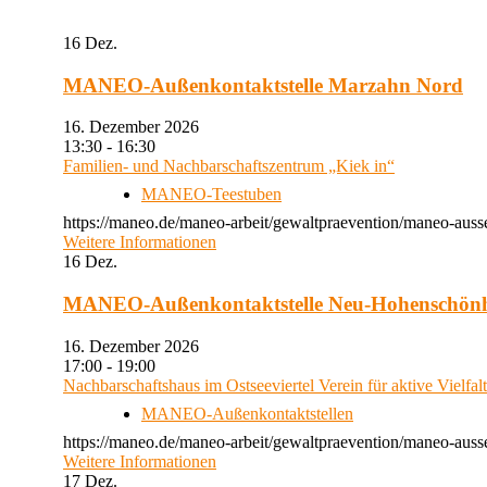
16
Dez.
MANEO-Außenkontaktstelle Marzahn Nord
16. Dezember 2026
13:30 - 16:30
Familien- und Nachbarschaftszentrum „Kiek in“
MANEO-Teestuben
https://maneo.de/maneo-arbeit/gewaltpraevention/maneo-auss
Weitere Informationen
16
Dez.
MANEO-Außenkontaktstelle Neu-Hohenschön
16. Dezember 2026
17:00 - 19:00
Nachbarschaftshaus im Ostseeviertel Verein für aktive Vielfal
MANEO-Außenkontaktstellen
https://maneo.de/maneo-arbeit/gewaltpraevention/maneo-auss
Weitere Informationen
17
Dez.