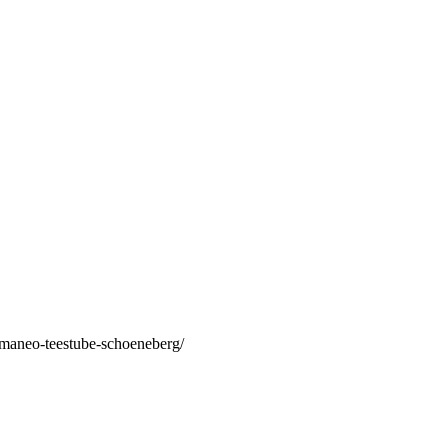
/maneo-teestube-schoeneberg/