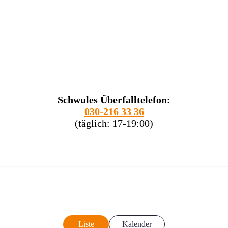
Schwules Überfalltelefon:
030-216 33 36
(täglich: 17-19:00)
Liste
Kalender