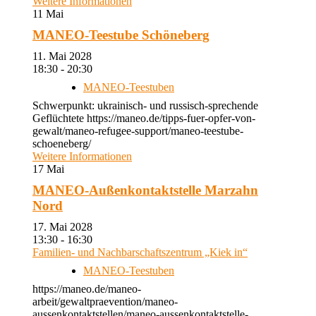
Weitere Informationen
11
Mai
MANEO-Teestube Schöneberg
11. Mai 2028
18:30 - 20:30
MANEO-Teestuben
Schwerpunkt: ukrainisch- und russisch-sprechende
Geflüchtete https://maneo.de/tipps-fuer-opfer-von-
gewalt/maneo-refugee-support/maneo-teestube-
schoeneberg/
Weitere Informationen
17
Mai
MANEO-Außenkontaktstelle Marzahn
Nord
17. Mai 2028
13:30 - 16:30
Familien- und Nachbarschaftszentrum „Kiek in“
MANEO-Teestuben
https://maneo.de/maneo-
arbeit/gewaltpraevention/maneo-
aussenkontaktstellen/maneo-aussenkontaktstelle-