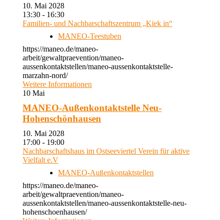
10. Mai 2028
13:30 - 16:30
Familien- und Nachbarschaftszentrum „Kiek in“
MANEO-Teestuben
https://maneo.de/maneo-
arbeit/gewaltpraevention/maneo-
aussenkontaktstellen/maneo-aussenkontaktstelle-
marzahn-nord/
Weitere Informationen
10
Mai
MANEO-Außenkontaktstelle Neu-
Hohenschönhausen
10. Mai 2028
17:00 - 19:00
Nachbarschaftshaus im Ostseeviertel Verein für aktive
Vielfalt e.V
MANEO-Außenkontaktstellen
https://maneo.de/maneo-
arbeit/gewaltpraevention/maneo-
aussenkontaktstellen/maneo-aussenkontaktstelle-neu-
hohenschoenhausen/