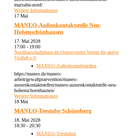
marzahn-nord/
Weitere Informationen
17
Mai
MANEO-Außenkontaktstelle Neu-
Hohenschönhausen
17. Mai 2028
17:00 - 19:00
Nachbarschaftshaus im Ostseeviertel Verein für aktive
Vielfalt e.V
MANEO-Außenkontaktstellen
https://maneo.de/maneo-
arbeit/gewaltpraevention/maneo-
aussenkontaktstellen/maneo-aussenkontaktstelle-neu-
hohenschoenhausen/
Weitere Informationen
18
Mai
MANEO-Teestube Schöneberg
18. Mai 2028
18:30 - 20:30
MANEO-Teestuben