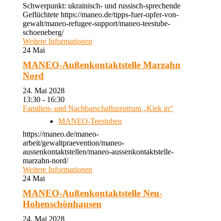
Schwerpunkt: ukrainisch- und russisch-sprechende
Geflüchtete https://maneo.de/tipps-fuer-opfer-von-
gewalt/maneo-refugee-support/maneo-teestube-
schoeneberg/
Weitere Informationen
24
Mai
MANEO-Außenkontaktstelle Marzahn
Nord
24. Mai 2028
13:30 - 16:30
Familien- und Nachbarschaftszentrum „Kiek in“
MANEO-Teestuben
https://maneo.de/maneo-
arbeit/gewaltpraevention/maneo-
aussenkontaktstellen/maneo-aussenkontaktstelle-
marzahn-nord/
Weitere Informationen
24
Mai
MANEO-Außenkontaktstelle Neu-
Hohenschönhausen
24. Mai 2028