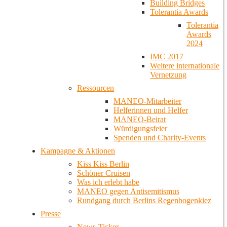
Building Bridges
Tolerantia Awards
Tolerantia
Awards
2024
IMC 2017
Weitere internationale
Vernetzung
Ressourcen
MANEO-Mitarbeiter
Helferinnen und Helfer
MANEO-Beirat
Würdigungsfeier
Spenden und Charity-Events
Kampagne & Aktionen
Kiss Kiss Berlin
Schöner Cruisen
Was ich erlebt habe
MANEO gegen Antisemitismus
Rundgang durch Berlins Regenbogenkiez
Presse
News-Ticker