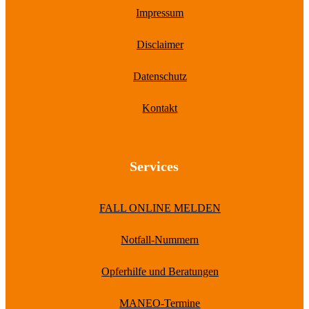
Impressum
Disclaimer
Datenschutz
Kontakt
Services
FALL ONLINE MELDEN
Notfall-Nummern
Opferhilfe und Beratungen
MANEO-Termine