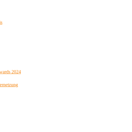
is
Awards 2024
Vernetzung