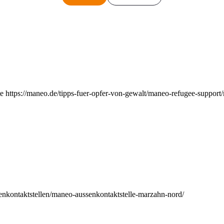
e https://maneo.de/tipps-fuer-opfer-von-gewalt/maneo-refugee-support
enkontaktstellen/maneo-aussenkontaktstelle-marzahn-nord/