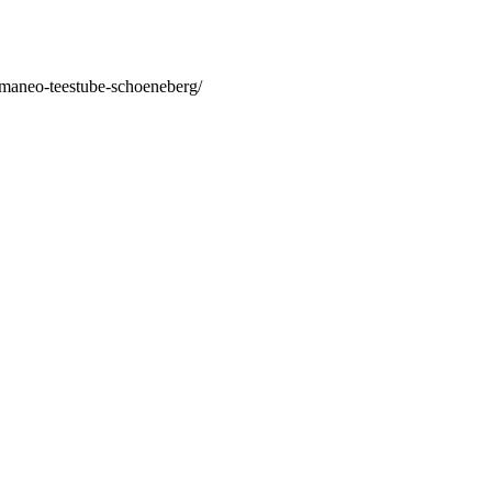
/maneo-teestube-schoeneberg/