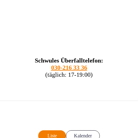
Schwules Überfalltelefon:
030-216 33 36
(täglich: 17-19:00)
Liste
Kalender