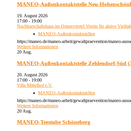
MANEO-Außenkontaktstelle Neu-Hohenschön
19. August 2026
17:00 - 19:00
Nachbarschaftshaus im Ostseeviertel Verein für aktive Vielfal
MANEO-Außenkontaktstellen
https://maneo.de/maneo-arbeit/gewaltpraevention/maneo-auss
Weitere Informationen
20
Aug.
MANEO-Außenkontaktstelle Zehlendorf-Süd (3
20. August 2026
17:00 - 19:00
Villa Mittelhof e.V.
MANEO-Außenkontaktstellen
https://maneo.de/maneo-arbeit/gewaltpraevention/maneo-ausse
Weitere Informationen
20
Aug.
MANEO-Teestube Schöneberg