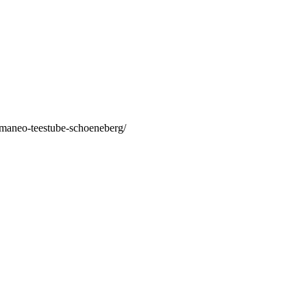
/maneo-teestube-schoeneberg/