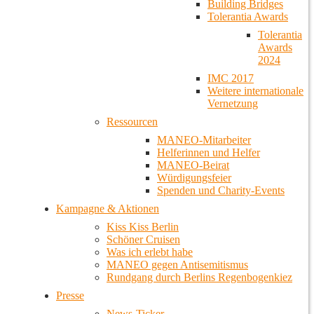
Building Bridges
Tolerantia Awards
Tolerantia
Awards
2024
IMC 2017
Weitere internationale
Vernetzung
Ressourcen
MANEO-Mitarbeiter
Helferinnen und Helfer
MANEO-Beirat
Würdigungsfeier
Spenden und Charity-Events
Kampagne & Aktionen
Kiss Kiss Berlin
Schöner Cruisen
Was ich erlebt habe
MANEO gegen Antisemitismus
Rundgang durch Berlins Regenbogenkiez
Presse
News-Ticker