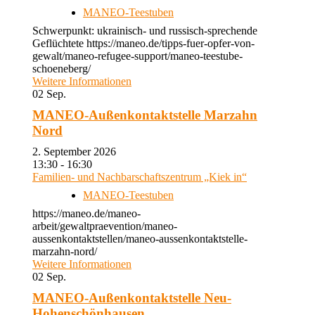
MANEO-Teestuben
Schwerpunkt: ukrainisch- und russisch-sprechende
Geflüchtete https://maneo.de/tipps-fuer-opfer-von-
gewalt/maneo-refugee-support/maneo-teestube-
schoeneberg/
Weitere Informationen
02
Sep.
MANEO-Außenkontaktstelle Marzahn
Nord
2. September 2026
13:30 - 16:30
Familien- und Nachbarschaftszentrum „Kiek in“
MANEO-Teestuben
https://maneo.de/maneo-
arbeit/gewaltpraevention/maneo-
aussenkontaktstellen/maneo-aussenkontaktstelle-
marzahn-nord/
Weitere Informationen
02
Sep.
MANEO-Außenkontaktstelle Neu-
Hohenschönhausen