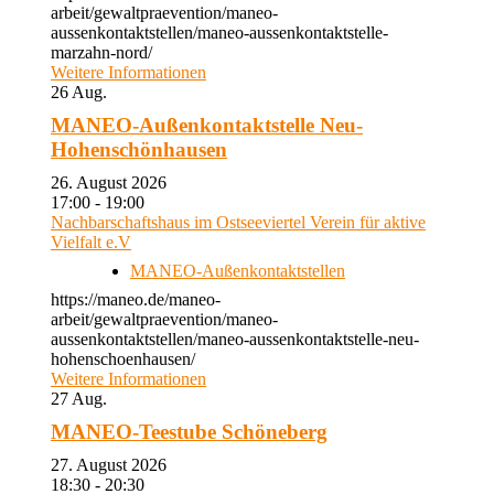
arbeit/gewaltpraevention/maneo-
aussenkontaktstellen/maneo-aussenkontaktstelle-
marzahn-nord/
Weitere Informationen
26
Aug.
MANEO-Außenkontaktstelle Neu-
Hohenschönhausen
26. August 2026
17:00 - 19:00
Nachbarschaftshaus im Ostseeviertel Verein für aktive
Vielfalt e.V
MANEO-Außenkontaktstellen
https://maneo.de/maneo-
arbeit/gewaltpraevention/maneo-
aussenkontaktstellen/maneo-aussenkontaktstelle-neu-
hohenschoenhausen/
Weitere Informationen
27
Aug.
MANEO-Teestube Schöneberg
27. August 2026
18:30 - 20:30