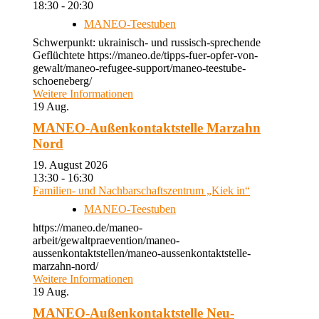
18:30 - 20:30
MANEO-Teestuben
Schwerpunkt: ukrainisch- und russisch-sprechende
Geflüchtete https://maneo.de/tipps-fuer-opfer-von-
gewalt/maneo-refugee-support/maneo-teestube-
schoeneberg/
Weitere Informationen
19
Aug.
MANEO-Außenkontaktstelle Marzahn
Nord
19. August 2026
13:30 - 16:30
Familien- und Nachbarschaftszentrum „Kiek in“
MANEO-Teestuben
https://maneo.de/maneo-
arbeit/gewaltpraevention/maneo-
aussenkontaktstellen/maneo-aussenkontaktstelle-
marzahn-nord/
Weitere Informationen
19
Aug.
MANEO-Außenkontaktstelle Neu-