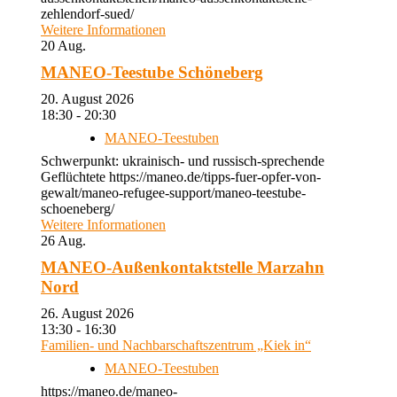
zehlendorf-sued/
Weitere Informationen
20
Aug.
MANEO-Teestube Schöneberg
20. August 2026
18:30 - 20:30
MANEO-Teestuben
Schwerpunkt: ukrainisch- und russisch-sprechende
Geflüchtete https://maneo.de/tipps-fuer-opfer-von-
gewalt/maneo-refugee-support/maneo-teestube-
schoeneberg/
Weitere Informationen
26
Aug.
MANEO-Außenkontaktstelle Marzahn
Nord
26. August 2026
13:30 - 16:30
Familien- und Nachbarschaftszentrum „Kiek in“
MANEO-Teestuben
https://maneo.de/maneo-