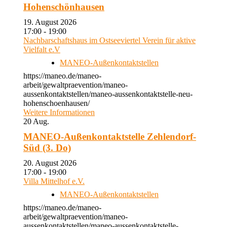
Hohenschönhausen
19. August 2026
17:00 - 19:00
Nachbarschaftshaus im Ostseeviertel Verein für aktive
Vielfalt e.V
MANEO-Außenkontaktstellen
https://maneo.de/maneo-
arbeit/gewaltpraevention/maneo-
aussenkontaktstellen/maneo-aussenkontaktstelle-neu-
hohenschoenhausen/
Weitere Informationen
20
Aug.
MANEO-Außenkontaktstelle Zehlendorf-
Süd (3. Do)
20. August 2026
17:00 - 19:00
Villa Mittelhof e.V.
MANEO-Außenkontaktstellen
https://maneo.de/maneo-
arbeit/gewaltpraevention/maneo-
aussenkontaktstellen/maneo-aussenkontaktstelle-