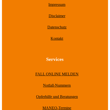
Impressum
Disclaimer
Datenschutz
Kontakt
Services
FALL ONLINE MELDEN
Notfall-Nummern
Opferhilfe und Beratungen
MANEO-Termine