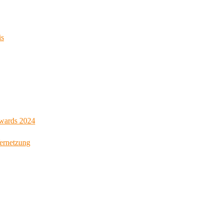
is
Awards 2024
Vernetzung