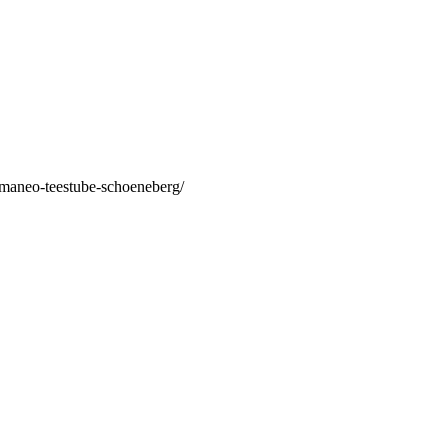
/maneo-teestube-schoeneberg/