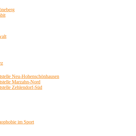
neberg
bit
walt
ez
telle Neu-Hohenschönhausen
telle Marzahn-Nord
elle Zehlendorf-Süd
phobie im Sport