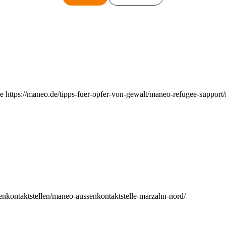
e https://maneo.de/tipps-fuer-opfer-von-gewalt/maneo-refugee-support
enkontaktstellen/maneo-aussenkontaktstelle-marzahn-nord/