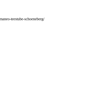
/maneo-teestube-schoeneberg/