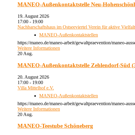
MANEO-Außenkontaktstelle Neu-Hohenschön
19. August 2026
17:00 - 19:00
Nachbarschaftshaus im Ostseeviertel Verein für aktive Vielfal
MANEO-Außenkontaktstellen
https://maneo.de/maneo-arbeit/gewaltpraevention/maneo-auss
Weitere Informationen
20
Aug.
MANEO-Außenkontaktstelle Zehlendorf-Süd (3
20. August 2026
17:00 - 19:00
Villa Mittelhof e.V.
MANEO-Außenkontaktstellen
https://maneo.de/maneo-arbeit/gewaltpraevention/maneo-ausse
Weitere Informationen
20
Aug.
MANEO-Teestube Schöneberg