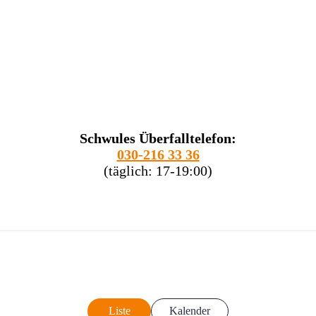
Schwules Überfalltelefon:
030-216 33 36
(täglich: 17-19:00)
Liste
Kalender