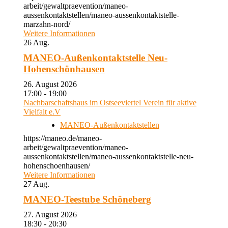
arbeit/gewaltpraevention/maneo-
aussenkontaktstellen/maneo-aussenkontaktstelle-
marzahn-nord/
Weitere Informationen
26
Aug.
MANEO-Außenkontaktstelle Neu-
Hohenschönhausen
26. August 2026
17:00 - 19:00
Nachbarschaftshaus im Ostseeviertel Verein für aktive
Vielfalt e.V
MANEO-Außenkontaktstellen
https://maneo.de/maneo-
arbeit/gewaltpraevention/maneo-
aussenkontaktstellen/maneo-aussenkontaktstelle-neu-
hohenschoenhausen/
Weitere Informationen
27
Aug.
MANEO-Teestube Schöneberg
27. August 2026
18:30 - 20:30