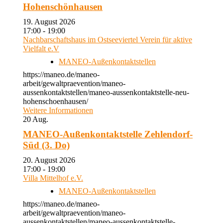
Hohenschönhausen
19. August 2026
17:00 - 19:00
Nachbarschaftshaus im Ostseeviertel Verein für aktive
Vielfalt e.V
MANEO-Außenkontaktstellen
https://maneo.de/maneo-
arbeit/gewaltpraevention/maneo-
aussenkontaktstellen/maneo-aussenkontaktstelle-neu-
hohenschoenhausen/
Weitere Informationen
20
Aug.
MANEO-Außenkontaktstelle Zehlendorf-
Süd (3. Do)
20. August 2026
17:00 - 19:00
Villa Mittelhof e.V.
MANEO-Außenkontaktstellen
https://maneo.de/maneo-
arbeit/gewaltpraevention/maneo-
aussenkontaktstellen/maneo-aussenkontaktstelle-