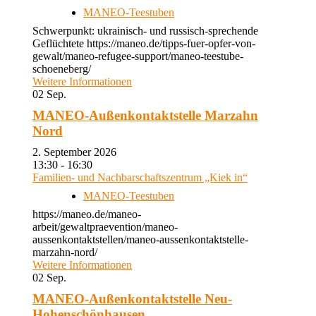
MANEO-Teestuben
Schwerpunkt: ukrainisch- und russisch-sprechende
Geflüchtete https://maneo.de/tipps-fuer-opfer-von-
gewalt/maneo-refugee-support/maneo-teestube-
schoeneberg/
Weitere Informationen
02
Sep.
MANEO-Außenkontaktstelle Marzahn
Nord
2. September 2026
13:30 - 16:30
Familien- und Nachbarschaftszentrum „Kiek in“
MANEO-Teestuben
https://maneo.de/maneo-
arbeit/gewaltpraevention/maneo-
aussenkontaktstellen/maneo-aussenkontaktstelle-
marzahn-nord/
Weitere Informationen
02
Sep.
MANEO-Außenkontaktstelle Neu-
Hohenschönhausen