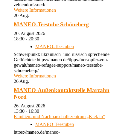
zehlendorf-sued/
Weitere Informationen
20
Aug.
MANEO-Teestube Schöneberg
20. August 2026
18:30 - 20:30
MANEO-Teestuben
Schwerpunkt: ukrainisch- und russisch-sprechende
Geflüchtete https://maneo.de/tipps-fuer-opfer-von-
gewalt/maneo-refugee-support/maneo-teestube-
schoeneberg/
Weitere Informationen
26
Aug.
MANEO-Außenkontaktstelle Marzahn
Nord
26. August 2026
13:30 - 16:30
Familien- und Nachbarschaftszentrum „Kiek in“
MANEO-Teestuben
https://maneo.de/maneo-