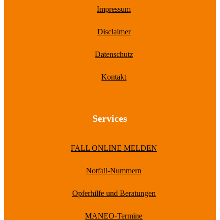
Impressum
Disclaimer
Datenschutz
Kontakt
Services
FALL ONLINE MELDEN
Notfall-Nummern
Opferhilfe und Beratungen
MANEO-Termine