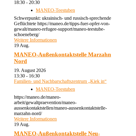
18:30 - 20:30
MANEO-Teestuben
Schwerpunkt: ukrainisch- und russisch-sprechende
Geflüchtete https://maneo.de/tipps-fuer-opfer-von-
gewalt/maneo-refugee-support/maneo-teestube-
schoeneberg/
Weitere Informationen
19
Aug.
MANEO-Außenkontaktstelle Marzahn
Nord
19. August 2026
13:30 - 16:30
Familien- und Nachbarschaftszentrum „Kiek in“
MANEO-Teestuben
https://maneo.de/maneo-
arbeit/gewaltpraevention/maneo-
aussenkontaktstellen/maneo-aussenkontaktstelle-
marzahn-nord/
Weitere Informationen
19
Aug.
MANEO-Außenkontaktstelle Neu-