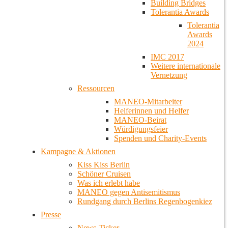
Building Bridges
Tolerantia Awards
Tolerantia
Awards
2024
IMC 2017
Weitere internationale
Vernetzung
Ressourcen
MANEO-Mitarbeiter
Helferinnen und Helfer
MANEO-Beirat
Würdigungsfeier
Spenden und Charity-Events
Kampagne & Aktionen
Kiss Kiss Berlin
Schöner Cruisen
Was ich erlebt habe
MANEO gegen Antisemitismus
Rundgang durch Berlins Regenbogenkiez
Presse
News-Ticker