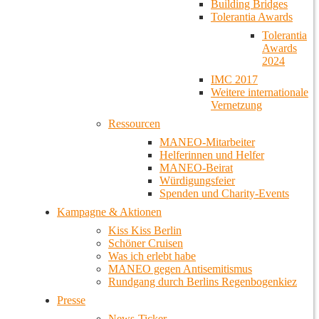
Building Bridges
Tolerantia Awards
Tolerantia
Awards
2024
IMC 2017
Weitere internationale
Vernetzung
Ressourcen
MANEO-Mitarbeiter
Helferinnen und Helfer
MANEO-Beirat
Würdigungsfeier
Spenden und Charity-Events
Kampagne & Aktionen
Kiss Kiss Berlin
Schöner Cruisen
Was ich erlebt habe
MANEO gegen Antisemitismus
Rundgang durch Berlins Regenbogenkiez
Presse
News-Ticker