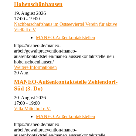
Hohenschönhausen
19. August 2026
17:00 - 19:00
Nachbarschaftshaus im Ostseeviertel Verein für aktive
Vielfalt e.V
MANEO-Außenkontaktstellen
https://maneo.de/maneo-
arbeit/gewaltpraevention/maneo-
aussenkontaktstellen/maneo-aussenkontaktstelle-neu-
hohenschoenhausen/
Weitere Informationen
20
Aug.
MANEO-Außenkontaktstelle Zehlendorf-
Süd (3. Do)
20. August 2026
17:00 - 19:00
Villa Mittelhof e.V.
MANEO-Außenkontaktstellen
https://maneo.de/maneo-
arbeit/gewaltpraevention/maneo-
aussenkontaktstellen/maneo-aussenkontaktstelle-