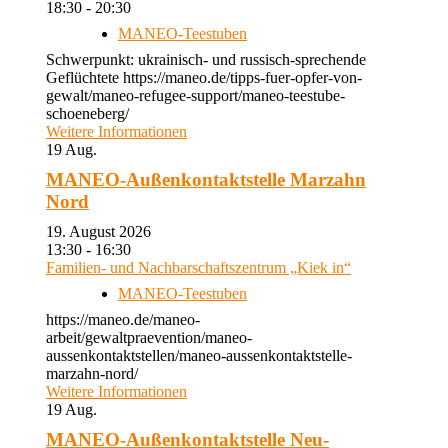
18:30 - 20:30
MANEO-Teestuben
Schwerpunkt: ukrainisch- und russisch-sprechende
Geflüchtete https://maneo.de/tipps-fuer-opfer-von-
gewalt/maneo-refugee-support/maneo-teestube-
schoeneberg/
Weitere Informationen
19
Aug.
MANEO-Außenkontaktstelle Marzahn
Nord
19. August 2026
13:30 - 16:30
Familien- und Nachbarschaftszentrum „Kiek in“
MANEO-Teestuben
https://maneo.de/maneo-
arbeit/gewaltpraevention/maneo-
aussenkontaktstellen/maneo-aussenkontaktstelle-
marzahn-nord/
Weitere Informationen
19
Aug.
MANEO-Außenkontaktstelle Neu-