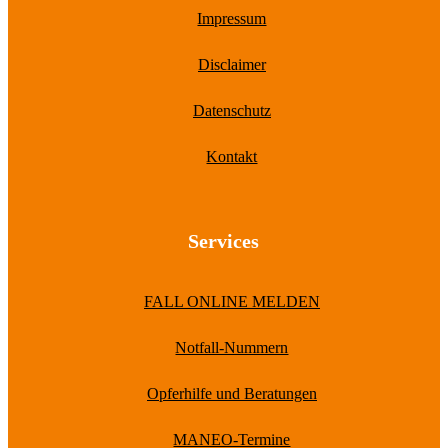
Impressum
Disclaimer
Datenschutz
Kontakt
Services
FALL ONLINE MELDEN
Notfall-Nummern
Opferhilfe und Beratungen
MANEO-Termine