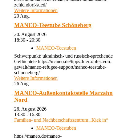
zehlendorf-sued/
Weitere Informationen
20
Aug.
MANEO-Teestube Schöneberg
20. August 2026
18:30 - 20:30
MANEO-Teestuben
Schwerpunkt: ukrainisch- und russisch-sprechende
Geflüchtete https://maneo.de/tipps-fuer-opfer-von-
gewalt/maneo-refugee-support/maneo-teestube-
schoeneberg/
Weitere Informationen
26
Aug.
MANEO-Außenkontaktstelle Marzahn
Nord
26. August 2026
13:30 - 16:30
Familien- und Nachbarschaftszentrum „Kiek in“
MANEO-Teestuben
https://maneo.de/maneo-