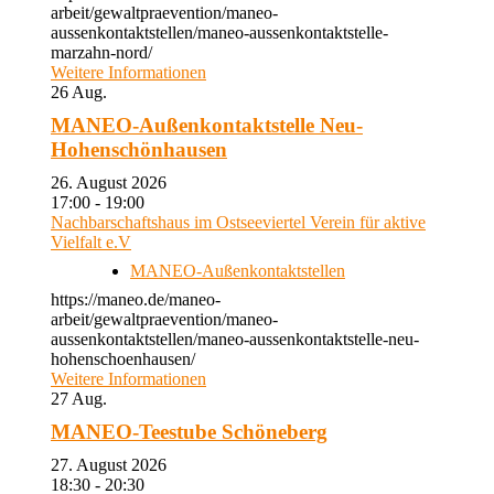
arbeit/gewaltpraevention/maneo-
aussenkontaktstellen/maneo-aussenkontaktstelle-
marzahn-nord/
Weitere Informationen
26
Aug.
MANEO-Außenkontaktstelle Neu-
Hohenschönhausen
26. August 2026
17:00 - 19:00
Nachbarschaftshaus im Ostseeviertel Verein für aktive
Vielfalt e.V
MANEO-Außenkontaktstellen
https://maneo.de/maneo-
arbeit/gewaltpraevention/maneo-
aussenkontaktstellen/maneo-aussenkontaktstelle-neu-
hohenschoenhausen/
Weitere Informationen
27
Aug.
MANEO-Teestube Schöneberg
27. August 2026
18:30 - 20:30