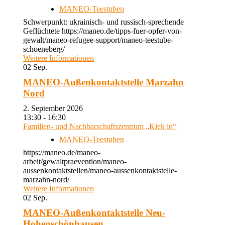
MANEO-Teestuben
Schwerpunkt: ukrainisch- und russisch-sprechende
Geflüchtete https://maneo.de/tipps-fuer-opfer-von-
gewalt/maneo-refugee-support/maneo-teestube-
schoeneberg/
Weitere Informationen
02
Sep.
MANEO-Außenkontaktstelle Marzahn
Nord
2. September 2026
13:30 - 16:30
Familien- und Nachbarschaftszentrum „Kiek in“
MANEO-Teestuben
https://maneo.de/maneo-
arbeit/gewaltpraevention/maneo-
aussenkontaktstellen/maneo-aussenkontaktstelle-
marzahn-nord/
Weitere Informationen
02
Sep.
MANEO-Außenkontaktstelle Neu-
Hohenschönhausen