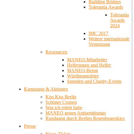
Building Bridges
Tolerantia Awards
Tolerantia
Awards
2024
IMC 2017
Weitere internationale
Vernetzung
Ressourcen
MANEO-Mitarbeiter
Helferinnen und Helfer
MANEO-Beirat
Würdigungsfeier
Spenden und Charity-Events
Kampagne & Aktionen
Kiss Kiss Berlin
Schöner Cruisen
Was ich erlebt habe
MANEO gegen Antisemitismus
Rundgang durch Berlins Regenbogenkiez
Presse
News-Ticker