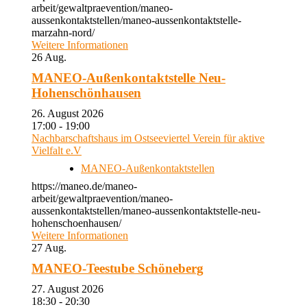
arbeit/gewaltpraevention/maneo-
aussenkontaktstellen/maneo-aussenkontaktstelle-
marzahn-nord/
Weitere Informationen
26
Aug.
MANEO-Außenkontaktstelle Neu-
Hohenschönhausen
26. August 2026
17:00 - 19:00
Nachbarschaftshaus im Ostseeviertel Verein für aktive
Vielfalt e.V
MANEO-Außenkontaktstellen
https://maneo.de/maneo-
arbeit/gewaltpraevention/maneo-
aussenkontaktstellen/maneo-aussenkontaktstelle-neu-
hohenschoenhausen/
Weitere Informationen
27
Aug.
MANEO-Teestube Schöneberg
27. August 2026
18:30 - 20:30