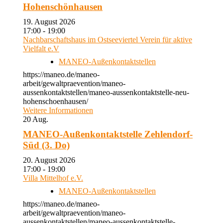
Hohenschönhausen
19. August 2026
17:00 - 19:00
Nachbarschaftshaus im Ostseeviertel Verein für aktive
Vielfalt e.V
MANEO-Außenkontaktstellen
https://maneo.de/maneo-
arbeit/gewaltpraevention/maneo-
aussenkontaktstellen/maneo-aussenkontaktstelle-neu-
hohenschoenhausen/
Weitere Informationen
20
Aug.
MANEO-Außenkontaktstelle Zehlendorf-
Süd (3. Do)
20. August 2026
17:00 - 19:00
Villa Mittelhof e.V.
MANEO-Außenkontaktstellen
https://maneo.de/maneo-
arbeit/gewaltpraevention/maneo-
aussenkontaktstellen/maneo-aussenkontaktstelle-