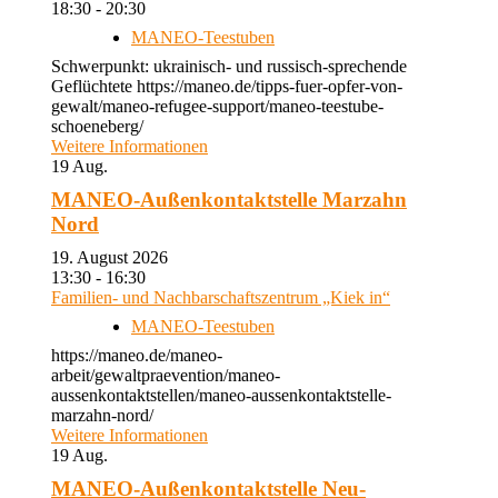
18:30 - 20:30
MANEO-Teestuben
Schwerpunkt: ukrainisch- und russisch-sprechende
Geflüchtete https://maneo.de/tipps-fuer-opfer-von-
gewalt/maneo-refugee-support/maneo-teestube-
schoeneberg/
Weitere Informationen
19
Aug.
MANEO-Außenkontaktstelle Marzahn
Nord
19. August 2026
13:30 - 16:30
Familien- und Nachbarschaftszentrum „Kiek in“
MANEO-Teestuben
https://maneo.de/maneo-
arbeit/gewaltpraevention/maneo-
aussenkontaktstellen/maneo-aussenkontaktstelle-
marzahn-nord/
Weitere Informationen
19
Aug.
MANEO-Außenkontaktstelle Neu-