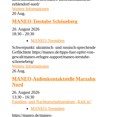
zehlendorf-sued/
Weitere Informationen
20
Aug.
MANEO-Teestube Schöneberg
20. August 2026
18:30 - 20:30
MANEO-Teestuben
Schwerpunkt: ukrainisch- und russisch-sprechende
Geflüchtete https://maneo.de/tipps-fuer-opfer-von-
gewalt/maneo-refugee-support/maneo-teestube-
schoeneberg/
Weitere Informationen
26
Aug.
MANEO-Außenkontaktstelle Marzahn
Nord
26. August 2026
13:30 - 16:30
Familien- und Nachbarschaftszentrum „Kiek in“
MANEO-Teestuben
https://maneo.de/maneo-