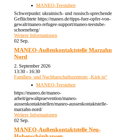
MANEO-Teestuben
Schwerpunkt: ukrainisch- und russisch-sprechende
Geflüchtete https://maneo.de/tipps-fuer-opfer-von-
gewalt/maneo-refugee-support/maneo-teestube-
schoeneberg/
Weitere Informationen
02
Sep.
MANEO-Außenkontaktstelle Marzahn
Nord
2. September 2026
13:30 - 16:30
Familien- und Nachbarschaftszentrum „Kiek in“
MANEO-Teestuben
https://maneo.de/maneo-
arbeit/gewaltpraevention/maneo-
aussenkontaktstellen/maneo-aussenkontaktstelle-
marzahn-nord/
Weitere Informationen
02
Sep.
MANEO-Außenkontaktstelle Neu-
Hohenschönhausen