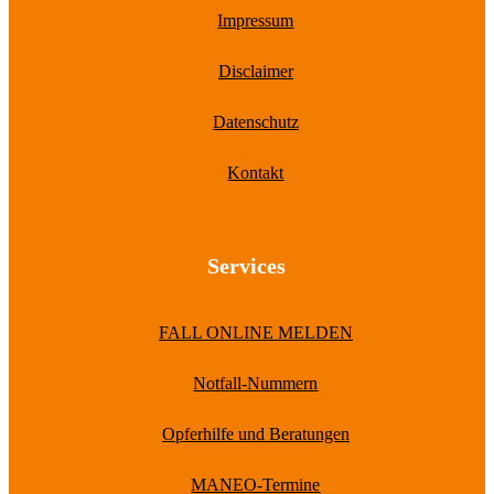
Impressum
Disclaimer
Datenschutz
Kontakt
Services
FALL ONLINE MELDEN
Notfall-Nummern
Opferhilfe und Beratungen
MANEO-Termine