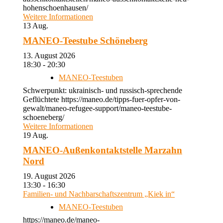
hohenschoenhausen/
Weitere Informationen
13
Aug.
MANEO-Teestube Schöneberg
13. August 2026
18:30 - 20:30
MANEO-Teestuben
Schwerpunkt: ukrainisch- und russisch-sprechende
Geflüchtete https://maneo.de/tipps-fuer-opfer-von-
gewalt/maneo-refugee-support/maneo-teestube-
schoeneberg/
Weitere Informationen
19
Aug.
MANEO-Außenkontaktstelle Marzahn
Nord
19. August 2026
13:30 - 16:30
Familien- und Nachbarschaftszentrum „Kiek in“
MANEO-Teestuben
https://maneo.de/maneo-