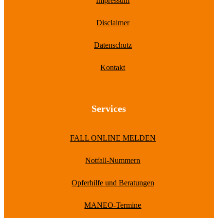
Impressum
Disclaimer
Datenschutz
Kontakt
Services
FALL ONLINE MELDEN
Notfall-Nummern
Opferhilfe und Beratungen
MANEO-Termine