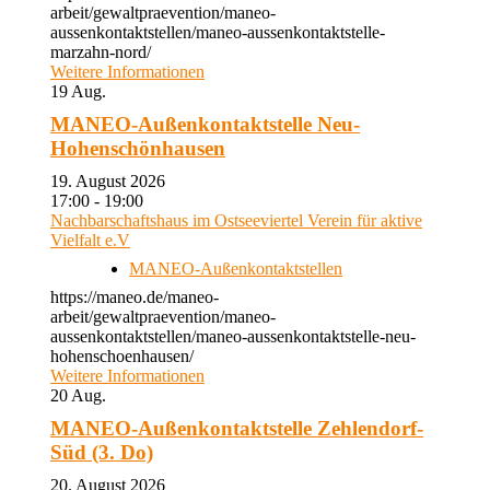
arbeit/gewaltpraevention/maneo-
aussenkontaktstellen/maneo-aussenkontaktstelle-
marzahn-nord/
Weitere Informationen
19
Aug.
MANEO-Außenkontaktstelle Neu-
Hohenschönhausen
19. August 2026
17:00 - 19:00
Nachbarschaftshaus im Ostseeviertel Verein für aktive
Vielfalt e.V
MANEO-Außenkontaktstellen
https://maneo.de/maneo-
arbeit/gewaltpraevention/maneo-
aussenkontaktstellen/maneo-aussenkontaktstelle-neu-
hohenschoenhausen/
Weitere Informationen
20
Aug.
MANEO-Außenkontaktstelle Zehlendorf-
Süd (3. Do)
20. August 2026