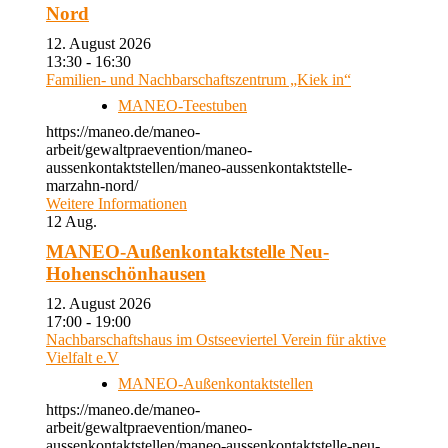
Nord
12. August 2026
13:30 - 16:30
Familien- und Nachbarschaftszentrum „Kiek in“
MANEO-Teestuben
https://maneo.de/maneo-
arbeit/gewaltpraevention/maneo-
aussenkontaktstellen/maneo-aussenkontaktstelle-
marzahn-nord/
Weitere Informationen
12
Aug.
MANEO-Außenkontaktstelle Neu-
Hohenschönhausen
12. August 2026
17:00 - 19:00
Nachbarschaftshaus im Ostseeviertel Verein für aktive
Vielfalt e.V
MANEO-Außenkontaktstellen
https://maneo.de/maneo-
arbeit/gewaltpraevention/maneo-
aussenkontaktstellen/maneo-aussenkontaktstelle-neu-