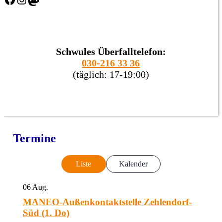
Schwules Überfalltelefon:
030-216 33 36
(täglich: 17-19:00)
Termine
Liste
Kalender
06
Aug.
MANEO-Außenkontaktstelle Zehlendorf-
Süd (1. Do)