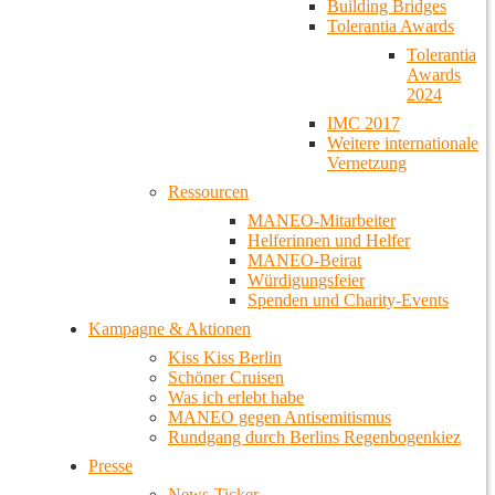
Building Bridges
Tolerantia Awards
Tolerantia
Awards
2024
IMC 2017
Weitere internationale
Vernetzung
Ressourcen
MANEO-Mitarbeiter
Helferinnen und Helfer
MANEO-Beirat
Würdigungsfeier
Spenden und Charity-Events
Kampagne & Aktionen
Kiss Kiss Berlin
Schöner Cruisen
Was ich erlebt habe
MANEO gegen Antisemitismus
Rundgang durch Berlins Regenbogenkiez
Presse
News-Ticker