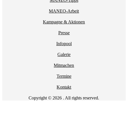
MANEO-Tipps
MANEO-Arbeit
Kampagne & Aktionen
Presse
Infopool
Galerie
Mitmachen
Termine
Kontakt
Copyright © 2026 . All rights reserved.