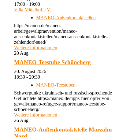
17:00 - 19:00
Villa Mittelhof e.V.
MANEO-Außenkontaktstellen
https://maneo.de/maneo-
arbeit/gewaltpraevention/maneo-
aussenkontaktstellen/maneo-aussenkontaktstelle-
zehlendorf-sued/
Weitere Informationen
20
Aug.
MANEO-Teestube Schöneberg
20. August 2026
18:30 - 20:30
MANEO-Teestuben
Schwerpunkt: ukrainisch- und russisch-sprechende
Geflüchtete https://maneo.de/tipps-fuer-opfer-von-
gewalt/maneo-refugee-support/maneo-teestube-
schoeneberg/
Weitere Informationen
26
Aug.
MANEO-Außenkontaktstelle Marzahn
Nord