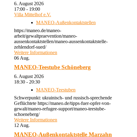
6. August 2026
17:00 - 19:00
Villa Mittelhof e.V.
MANEO-Außenkontaktstellen
https://maneo.de/maneo-
arbeit/gewaltpraevention/maneo-
aussenkontaktstellen/maneo-aussenkontaktstelle-
zehlendorf-sued/
Weitere Informationen
06
Aug.
MANEO-Teestube Schöneberg
6. August 2026
18:30 - 20:30
MANEO-Teestuben
Schwerpunkt: ukrainisch- und russisch-sprechende
Geflüchtete https://maneo.de/tipps-fuer-opfer-von-
gewalt/maneo-refugee-support/maneo-teestube-
schoeneberg/
Weitere Informationen
12
Aug.
MANEO-Außenkontaktstelle Marzahn