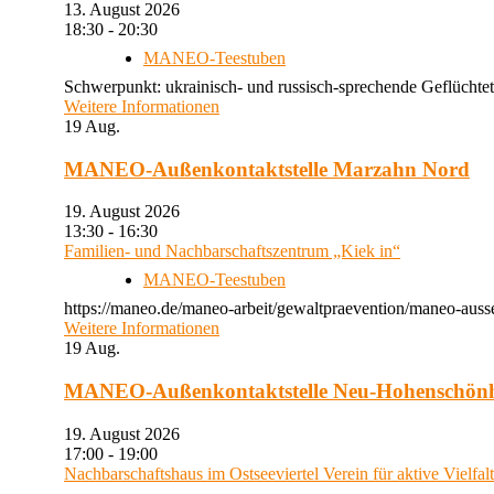
13. August 2026
18:30 - 20:30
MANEO-Teestuben
Schwerpunkt: ukrainisch- und russisch-sprechende Geflüchtet
Weitere Informationen
19
Aug.
MANEO-Außenkontaktstelle Marzahn Nord
19. August 2026
13:30 - 16:30
Familien- und Nachbarschaftszentrum „Kiek in“
MANEO-Teestuben
https://maneo.de/maneo-arbeit/gewaltpraevention/maneo-auss
Weitere Informationen
19
Aug.
MANEO-Außenkontaktstelle Neu-Hohenschön
19. August 2026
17:00 - 19:00
Nachbarschaftshaus im Ostseeviertel Verein für aktive Vielfal