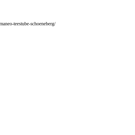
/maneo-teestube-schoeneberg/