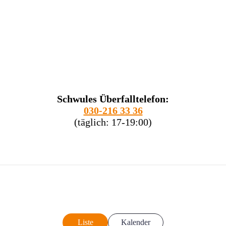
Schwules Überfalltelefon:
030-216 33 36
(täglich: 17-19:00)
Liste
Kalender