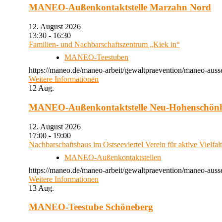
MANEO-Außenkontaktstelle Marzahn Nord
12. August 2026
13:30 - 16:30
Familien- und Nachbarschaftszentrum „Kiek in“
MANEO-Teestuben
https://maneo.de/maneo-arbeit/gewaltpraevention/maneo-auss
Weitere Informationen
12
Aug.
MANEO-Außenkontaktstelle Neu-Hohenschön
12. August 2026
17:00 - 19:00
Nachbarschaftshaus im Ostseeviertel Verein für aktive Vielfal
MANEO-Außenkontaktstellen
https://maneo.de/maneo-arbeit/gewaltpraevention/maneo-auss
Weitere Informationen
13
Aug.
MANEO-Teestube Schöneberg