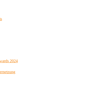
is
Awards 2024
Vernetzung