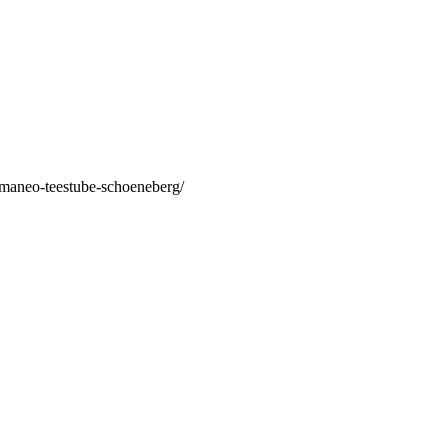
/maneo-teestube-schoeneberg/