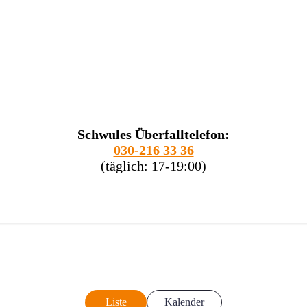
Schwules Überfalltelefon:
030-216 33 36
(täglich: 17-19:00)
Liste
Kalender