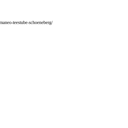
/maneo-teestube-schoeneberg/