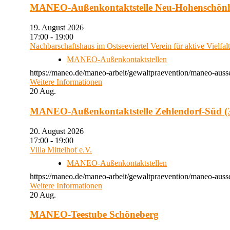
MANEO-Außenkontaktstelle Neu-Hohenschön
19. August 2026
17:00 - 19:00
Nachbarschaftshaus im Ostseeviertel Verein für aktive Vielfal
MANEO-Außenkontaktstellen
https://maneo.de/maneo-arbeit/gewaltpraevention/maneo-auss
Weitere Informationen
20
Aug.
MANEO-Außenkontaktstelle Zehlendorf-Süd (3
20. August 2026
17:00 - 19:00
Villa Mittelhof e.V.
MANEO-Außenkontaktstellen
https://maneo.de/maneo-arbeit/gewaltpraevention/maneo-ausse
Weitere Informationen
20
Aug.
MANEO-Teestube Schöneberg