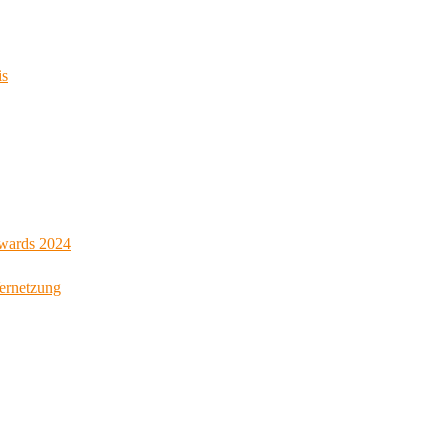
is
Awards 2024
Vernetzung