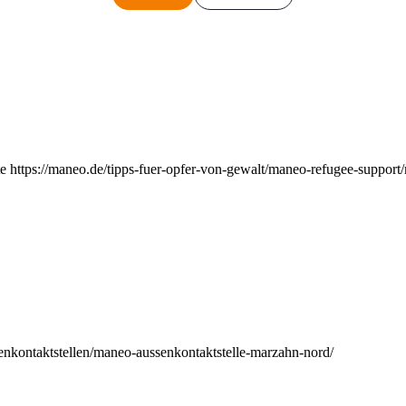
e https://maneo.de/tipps-fuer-opfer-von-gewalt/maneo-refugee-support
enkontaktstellen/maneo-aussenkontaktstelle-marzahn-nord/