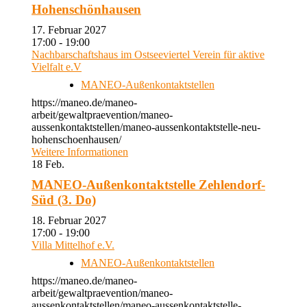
Hohenschönhausen
17. Februar 2027
17:00 - 19:00
Nachbarschaftshaus im Ostseeviertel Verein für aktive
Vielfalt e.V
MANEO-Außenkontaktstellen
https://maneo.de/maneo-
arbeit/gewaltpraevention/maneo-
aussenkontaktstellen/maneo-aussenkontaktstelle-neu-
hohenschoenhausen/
Weitere Informationen
18
Feb.
MANEO-Außenkontaktstelle Zehlendorf-
Süd (3. Do)
18. Februar 2027
17:00 - 19:00
Villa Mittelhof e.V.
MANEO-Außenkontaktstellen
https://maneo.de/maneo-
arbeit/gewaltpraevention/maneo-
aussenkontaktstellen/maneo-aussenkontaktstelle-