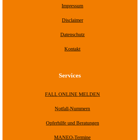
Impressum
Disclaimer
Datenschutz
Kontakt
Services
FALL ONLINE MELDEN
Notfall-Nummern
Opferhilfe und Beratungen
MANEO-Termine