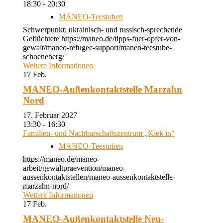
18:30 - 20:30
MANEO-Teestuben
Schwerpunkt: ukrainisch- und russisch-sprechende
Geflüchtete https://maneo.de/tipps-fuer-opfer-von-
gewalt/maneo-refugee-support/maneo-teestube-
schoeneberg/
Weitere Informationen
17
Feb.
MANEO-Außenkontaktstelle Marzahn
Nord
17. Februar 2027
13:30 - 16:30
Familien- und Nachbarschaftszentrum „Kiek in“
MANEO-Teestuben
https://maneo.de/maneo-
arbeit/gewaltpraevention/maneo-
aussenkontaktstellen/maneo-aussenkontaktstelle-
marzahn-nord/
Weitere Informationen
17
Feb.
MANEO-Außenkontaktstelle Neu-