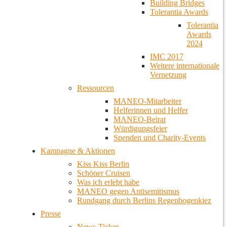
Building Bridges
Tolerantia Awards
Tolerantia
Awards
2024
IMC 2017
Weitere internationale
Vernetzung
Ressourcen
MANEO-Mitarbeiter
Helferinnen und Helfer
MANEO-Beirat
Würdigungsfeier
Spenden und Charity-Events
Kampagne & Aktionen
Kiss Kiss Berlin
Schöner Cruisen
Was ich erlebt habe
MANEO gegen Antisemitismus
Rundgang durch Berlins Regenbogenkiez
Presse
News-Ticker