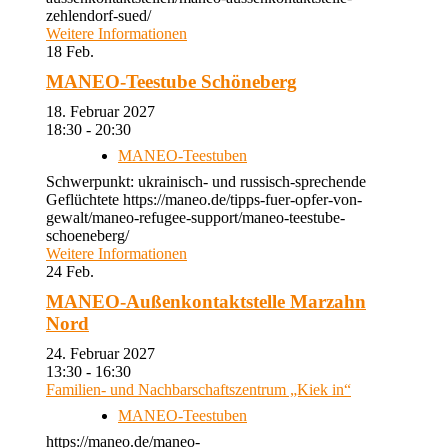
zehlendorf-sued/
Weitere Informationen
18
Feb.
MANEO-Teestube Schöneberg
18. Februar 2027
18:30 - 20:30
MANEO-Teestuben
Schwerpunkt: ukrainisch- und russisch-sprechende
Geflüchtete https://maneo.de/tipps-fuer-opfer-von-
gewalt/maneo-refugee-support/maneo-teestube-
schoeneberg/
Weitere Informationen
24
Feb.
MANEO-Außenkontaktstelle Marzahn
Nord
24. Februar 2027
13:30 - 16:30
Familien- und Nachbarschaftszentrum „Kiek in“
MANEO-Teestuben
https://maneo.de/maneo-