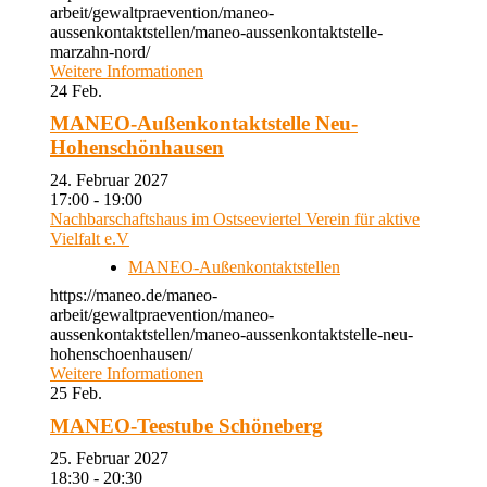
arbeit/gewaltpraevention/maneo-
aussenkontaktstellen/maneo-aussenkontaktstelle-
marzahn-nord/
Weitere Informationen
24
Feb.
MANEO-Außenkontaktstelle Neu-
Hohenschönhausen
24. Februar 2027
17:00 - 19:00
Nachbarschaftshaus im Ostseeviertel Verein für aktive
Vielfalt e.V
MANEO-Außenkontaktstellen
https://maneo.de/maneo-
arbeit/gewaltpraevention/maneo-
aussenkontaktstellen/maneo-aussenkontaktstelle-neu-
hohenschoenhausen/
Weitere Informationen
25
Feb.
MANEO-Teestube Schöneberg
25. Februar 2027
18:30 - 20:30