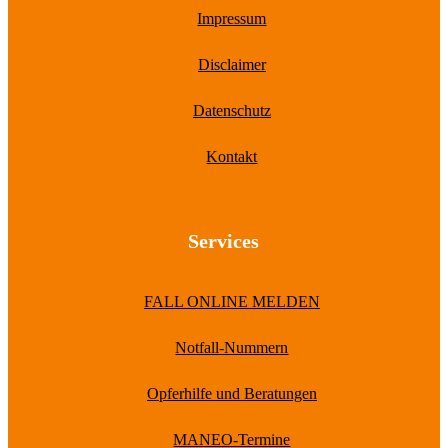
Impressum
Disclaimer
Datenschutz
Kontakt
Services
FALL ONLINE MELDEN
Notfall-Nummern
Opferhilfe und Beratungen
MANEO-Termine