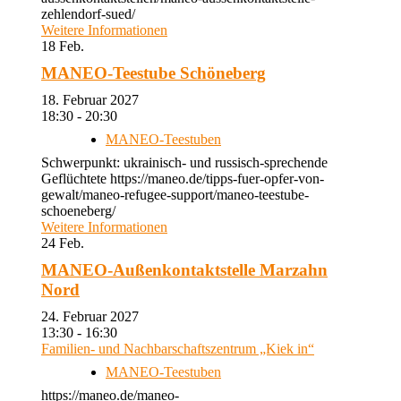
zehlendorf-sued/
Weitere Informationen
18
Feb.
MANEO-Teestube Schöneberg
18. Februar 2027
18:30 - 20:30
MANEO-Teestuben
Schwerpunkt: ukrainisch- und russisch-sprechende
Geflüchtete https://maneo.de/tipps-fuer-opfer-von-
gewalt/maneo-refugee-support/maneo-teestube-
schoeneberg/
Weitere Informationen
24
Feb.
MANEO-Außenkontaktstelle Marzahn
Nord
24. Februar 2027
13:30 - 16:30
Familien- und Nachbarschaftszentrum „Kiek in“
MANEO-Teestuben
https://maneo.de/maneo-