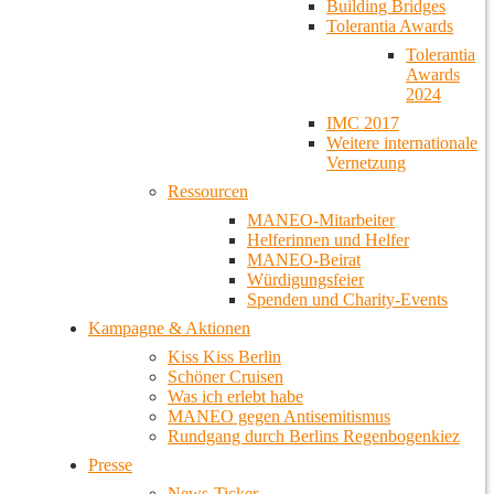
Building Bridges
Tolerantia Awards
Tolerantia
Awards
2024
IMC 2017
Weitere internationale
Vernetzung
Ressourcen
MANEO-Mitarbeiter
Helferinnen und Helfer
MANEO-Beirat
Würdigungsfeier
Spenden und Charity-Events
Kampagne & Aktionen
Kiss Kiss Berlin
Schöner Cruisen
Was ich erlebt habe
MANEO gegen Antisemitismus
Rundgang durch Berlins Regenbogenkiez
Presse
News-Ticker