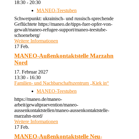
18:30 - 20:30
MANEO-Teestuben
Schwerpunkt: ukrainisch- und russisch-sprechende
Geflüchtete https://maneo.de/tipps-fuer-opfer-von-
gewalt/maneo-refugee-support/maneo-teestube-
schoeneberg/
Weitere Informationen
17
Feb.
MANEO-Außenkontaktstelle Marzahn
Nord
17. Februar 2027
13:30 - 16:30
Familien- und Nachbarschaftszentrum „Kiek in“
MANEO-Teestuben
https://maneo.de/maneo-
arbeit/gewaltpraevention/maneo-
aussenkontaktstellen/maneo-aussenkontaktstelle-
marzahn-nord/
Weitere Informationen
17
Feb.
MANEO-Außenkontaktstelle Neu-