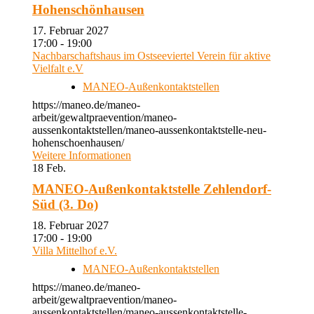
Hohenschönhausen
17. Februar 2027
17:00 - 19:00
Nachbarschaftshaus im Ostseeviertel Verein für aktive
Vielfalt e.V
MANEO-Außenkontaktstellen
https://maneo.de/maneo-
arbeit/gewaltpraevention/maneo-
aussenkontaktstellen/maneo-aussenkontaktstelle-neu-
hohenschoenhausen/
Weitere Informationen
18
Feb.
MANEO-Außenkontaktstelle Zehlendorf-
Süd (3. Do)
18. Februar 2027
17:00 - 19:00
Villa Mittelhof e.V.
MANEO-Außenkontaktstellen
https://maneo.de/maneo-
arbeit/gewaltpraevention/maneo-
aussenkontaktstellen/maneo-aussenkontaktstelle-