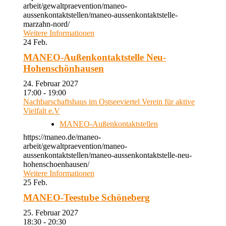
arbeit/gewaltpraevention/maneo-
aussenkontaktstellen/maneo-aussenkontaktstelle-
marzahn-nord/
Weitere Informationen
24
Feb.
MANEO-Außenkontaktstelle Neu-
Hohenschönhausen
24. Februar 2027
17:00 - 19:00
Nachbarschaftshaus im Ostseeviertel Verein für aktive
Vielfalt e.V
MANEO-Außenkontaktstellen
https://maneo.de/maneo-
arbeit/gewaltpraevention/maneo-
aussenkontaktstellen/maneo-aussenkontaktstelle-neu-
hohenschoenhausen/
Weitere Informationen
25
Feb.
MANEO-Teestube Schöneberg
25. Februar 2027
18:30 - 20:30