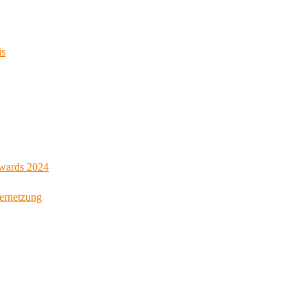
is
Awards 2024
Vernetzung