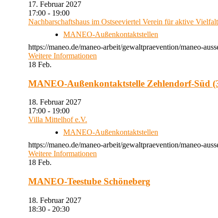
17. Februar 2027
17:00 - 19:00
Nachbarschaftshaus im Ostseeviertel Verein für aktive Vielfal
MANEO-Außenkontaktstellen
https://maneo.de/maneo-arbeit/gewaltpraevention/maneo-auss
Weitere Informationen
18
Feb.
MANEO-Außenkontaktstelle Zehlendorf-Süd (3
18. Februar 2027
17:00 - 19:00
Villa Mittelhof e.V.
MANEO-Außenkontaktstellen
https://maneo.de/maneo-arbeit/gewaltpraevention/maneo-ausse
Weitere Informationen
18
Feb.
MANEO-Teestube Schöneberg
18. Februar 2027
18:30 - 20:30