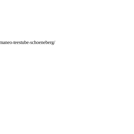
/maneo-teestube-schoeneberg/