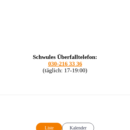
Schwules Überfalltelefon:
030-216 33 36
(täglich: 17-19:00)
Liste
Kalender