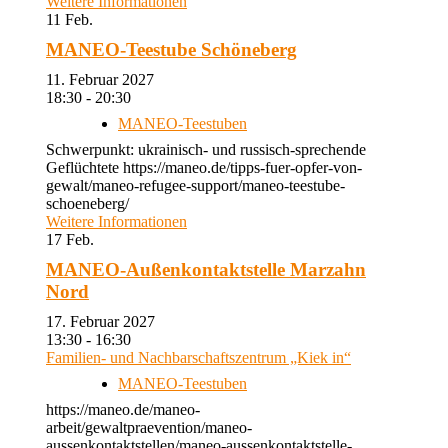
Weitere Informationen
11
Feb.
MANEO-Teestube Schöneberg
11. Februar 2027
18:30 - 20:30
MANEO-Teestuben
Schwerpunkt: ukrainisch- und russisch-sprechende
Geflüchtete https://maneo.de/tipps-fuer-opfer-von-
gewalt/maneo-refugee-support/maneo-teestube-
schoeneberg/
Weitere Informationen
17
Feb.
MANEO-Außenkontaktstelle Marzahn
Nord
17. Februar 2027
13:30 - 16:30
Familien- und Nachbarschaftszentrum „Kiek in“
MANEO-Teestuben
https://maneo.de/maneo-
arbeit/gewaltpraevention/maneo-
aussenkontaktstellen/maneo-aussenkontaktstelle-