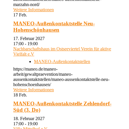
marzahn-nord/
Weitere Informationen
17
Feb.
MANEO-Außenkontaktstelle Neu-
Hohenschönhausen
17. Februar 2027
17:00 - 19:00
Nachbarschaftshaus im Ostseeviertel Verein für aktive
Vielfalt e.V
MANEO-Außenkontaktstellen
https://maneo.de/maneo-
arbeit/gewaltpraevention/maneo-
aussenkontaktstellen/maneo-aussenkontaktstelle-neu-
hohenschoenhausen/
Weitere Informationen
18
Feb.
MANEO-Außenkontaktstelle Zehlendorf-
Süd (3. Do)
18. Februar 2027
17:00 - 19:00
Villa Mittelhof e.V.