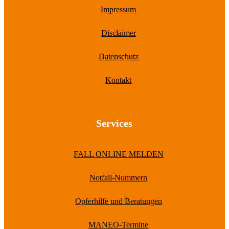
Impressum
Disclaimer
Datenschutz
Kontakt
Services
FALL ONLINE MELDEN
Notfall-Nummern
Opferhilfe und Beratungen
MANEO-Termine