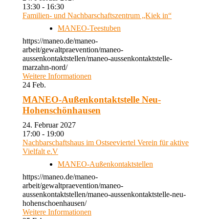
13:30 - 16:30
Familien- und Nachbarschaftszentrum „Kiek in“
MANEO-Teestuben
https://maneo.de/maneo-
arbeit/gewaltpraevention/maneo-
aussenkontaktstellen/maneo-aussenkontaktstelle-
marzahn-nord/
Weitere Informationen
24
Feb.
MANEO-Außenkontaktstelle Neu-
Hohenschönhausen
24. Februar 2027
17:00 - 19:00
Nachbarschaftshaus im Ostseeviertel Verein für aktive
Vielfalt e.V
MANEO-Außenkontaktstellen
https://maneo.de/maneo-
arbeit/gewaltpraevention/maneo-
aussenkontaktstellen/maneo-aussenkontaktstelle-neu-
hohenschoenhausen/
Weitere Informationen