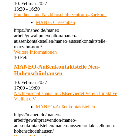
10. Februar 2027
13:30 - 16:30
Familien- und Nachbarschaftszentrum „Kiek in“
MANEO-Teestuben
https://maneo.de/maneo-
arbeit/gewaltpraevention/maneo-
aussenkontaktstellen/maneo-aussenkontaktstelle-
marzahn-nord/
Weitere Informationen
10
Feb.
MANEO-Außenkontaktstelle Neu-
Hohenschönhausen
10. Februar 2027
17:00 - 19:00
Nachbarschaftshaus im Ostseeviertel Verein für aktive
Vielfalt e.V
MANEO-Außenkontaktstellen
https://maneo.de/maneo-
arbeit/gewaltpraevention/maneo-
aussenkontaktstellen/maneo-aussenkontaktstelle-neu-
hohenschoenhausen/