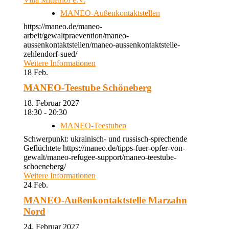
MANEO-Außenkontaktstellen
https://maneo.de/maneo-
arbeit/gewaltpraevention/maneo-
aussenkontaktstellen/maneo-aussenkontaktstelle-
zehlendorf-sued/
Weitere Informationen
18
Feb.
MANEO-Teestube Schöneberg
18. Februar 2027
18:30 - 20:30
MANEO-Teestuben
Schwerpunkt: ukrainisch- und russisch-sprechende
Geflüchtete https://maneo.de/tipps-fuer-opfer-von-
gewalt/maneo-refugee-support/maneo-teestube-
schoeneberg/
Weitere Informationen
24
Feb.
MANEO-Außenkontaktstelle Marzahn
Nord
24. Februar 2027