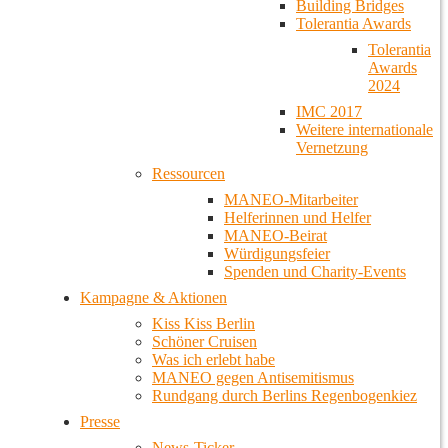
Building Bridges
Tolerantia Awards
Tolerantia
Awards
2024
IMC 2017
Weitere internationale
Vernetzung
Ressourcen
MANEO-Mitarbeiter
Helferinnen und Helfer
MANEO-Beirat
Würdigungsfeier
Spenden und Charity-Events
Kampagne & Aktionen
Kiss Kiss Berlin
Schöner Cruisen
Was ich erlebt habe
MANEO gegen Antisemitismus
Rundgang durch Berlins Regenbogenkiez
Presse
News-Ticker