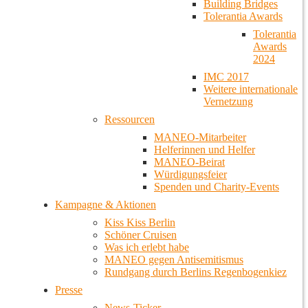
Building Bridges
Tolerantia Awards
Tolerantia
Awards
2024
IMC 2017
Weitere internationale
Vernetzung
Ressourcen
MANEO-Mitarbeiter
Helferinnen und Helfer
MANEO-Beirat
Würdigungsfeier
Spenden und Charity-Events
Kampagne & Aktionen
Kiss Kiss Berlin
Schöner Cruisen
Was ich erlebt habe
MANEO gegen Antisemitismus
Rundgang durch Berlins Regenbogenkiez
Presse
News-Ticker