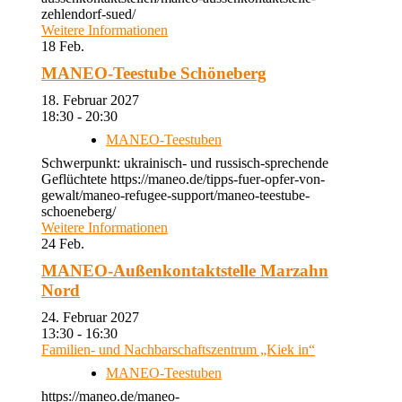
zehlendorf-sued/
Weitere Informationen
18
Feb.
MANEO-Teestube Schöneberg
18. Februar 2027
18:30 - 20:30
MANEO-Teestuben
Schwerpunkt: ukrainisch- und russisch-sprechende
Geflüchtete https://maneo.de/tipps-fuer-opfer-von-
gewalt/maneo-refugee-support/maneo-teestube-
schoeneberg/
Weitere Informationen
24
Feb.
MANEO-Außenkontaktstelle Marzahn
Nord
24. Februar 2027
13:30 - 16:30
Familien- und Nachbarschaftszentrum „Kiek in“
MANEO-Teestuben
https://maneo.de/maneo-