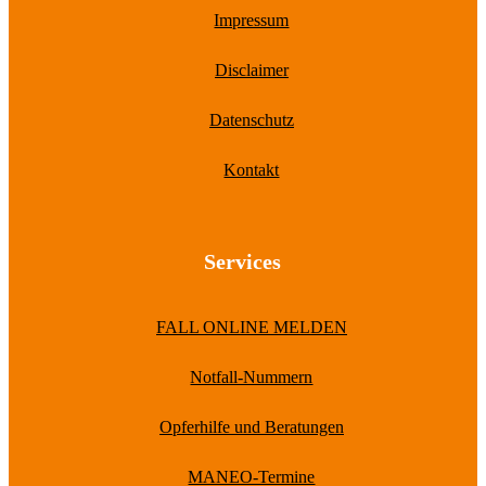
Impressum
Disclaimer
Datenschutz
Kontakt
Services
FALL ONLINE MELDEN
Notfall-Nummern
Opferhilfe und Beratungen
MANEO-Termine