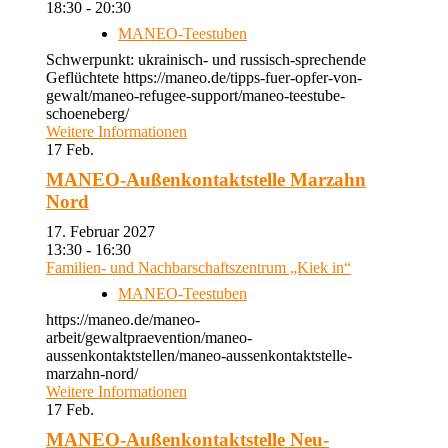
18:30 - 20:30
MANEO-Teestuben
Schwerpunkt: ukrainisch- und russisch-sprechende
Geflüchtete https://maneo.de/tipps-fuer-opfer-von-
gewalt/maneo-refugee-support/maneo-teestube-
schoeneberg/
Weitere Informationen
17
Feb.
MANEO-Außenkontaktstelle Marzahn
Nord
17. Februar 2027
13:30 - 16:30
Familien- und Nachbarschaftszentrum „Kiek in“
MANEO-Teestuben
https://maneo.de/maneo-
arbeit/gewaltpraevention/maneo-
aussenkontaktstellen/maneo-aussenkontaktstelle-
marzahn-nord/
Weitere Informationen
17
Feb.
MANEO-Außenkontaktstelle Neu-