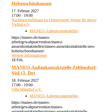
Hohenschönhausen
17. Februar 2027
17:00 - 19:00
Nachbarschaftshaus im Ostseeviertel Verein für aktive
Vielfalt e.V
MANEO-Außenkontaktstellen
https://maneo.de/maneo-
arbeit/gewaltpraevention/maneo-
aussenkontaktstellen/maneo-aussenkontaktstelle-neu-
hohenschoenhausen/
Weitere Informationen
18
Feb.
MANEO-Außenkontaktstelle Zehlendorf-
Süd (3. Do)
18. Februar 2027
17:00 - 19:00
Villa Mittelhof e.V.
MANEO-Außenkontaktstellen
https://maneo.de/maneo-
arbeit/gewaltpraevention/maneo-
aussenkontaktstellen/maneo-aussenkontaktstelle-