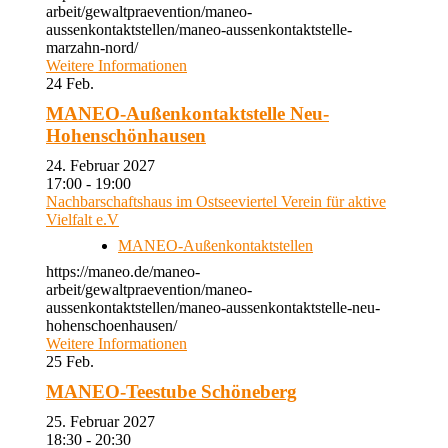
arbeit/gewaltpraevention/maneo-
aussenkontaktstellen/maneo-aussenkontaktstelle-
marzahn-nord/
Weitere Informationen
24
Feb.
MANEO-Außenkontaktstelle Neu-
Hohenschönhausen
24. Februar 2027
17:00 - 19:00
Nachbarschaftshaus im Ostseeviertel Verein für aktive
Vielfalt e.V
MANEO-Außenkontaktstellen
https://maneo.de/maneo-
arbeit/gewaltpraevention/maneo-
aussenkontaktstellen/maneo-aussenkontaktstelle-neu-
hohenschoenhausen/
Weitere Informationen
25
Feb.
MANEO-Teestube Schöneberg
25. Februar 2027
18:30 - 20:30