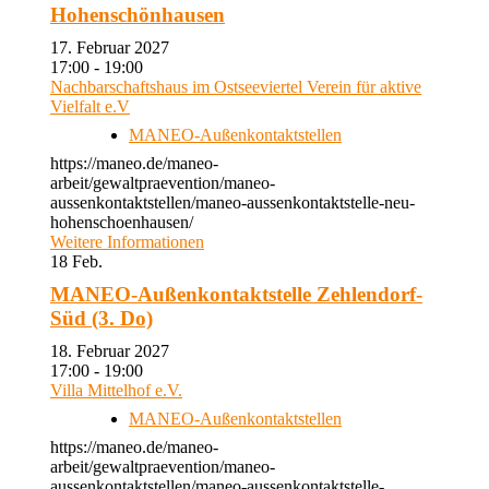
Hohenschönhausen
17. Februar 2027
17:00 - 19:00
Nachbarschaftshaus im Ostseeviertel Verein für aktive
Vielfalt e.V
MANEO-Außenkontaktstellen
https://maneo.de/maneo-
arbeit/gewaltpraevention/maneo-
aussenkontaktstellen/maneo-aussenkontaktstelle-neu-
hohenschoenhausen/
Weitere Informationen
18
Feb.
MANEO-Außenkontaktstelle Zehlendorf-
Süd (3. Do)
18. Februar 2027
17:00 - 19:00
Villa Mittelhof e.V.
MANEO-Außenkontaktstellen
https://maneo.de/maneo-
arbeit/gewaltpraevention/maneo-
aussenkontaktstellen/maneo-aussenkontaktstelle-