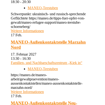
18:30 - 20:30
MANEO-Teestuben
Schwerpunkt: ukrainisch- und russisch-sprechende
Geflüchtete https://maneo.de/tipps-fuer-opfer-von-
gewalt/maneo-refugee-support/maneo-teestube-
schoeneberg/
Weitere Informationen
17
Feb.
MANEO-Außenkontaktstelle Marzahn
Nord
17. Februar 2027
13:30 - 16:30
Familien- und Nachbarschaftszentrum „Kiek in“
MANEO-Teestuben
https://maneo.de/maneo-
arbeit/gewaltpraevention/maneo-
aussenkontaktstellen/maneo-aussenkontaktstelle-
marzahn-nord/
Weitere Informationen
17
Feb.
MANEO-Außenkontaktstelle Neu-