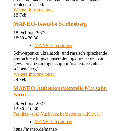
zehlendorf-sued/
Weitere Informationen
18
Feb.
MANEO-Teestube Schöneberg
18. Februar 2027
18:30 - 20:30
MANEO-Teestuben
Schwerpunkt: ukrainisch- und russisch-sprechende
Geflüchtete https://maneo.de/tipps-fuer-opfer-von-
gewalt/maneo-refugee-support/maneo-teestube-
schoeneberg/
Weitere Informationen
24
Feb.
MANEO-Außenkontaktstelle Marzahn
Nord
24. Februar 2027
13:30 - 16:30
Familien- und Nachbarschaftszentrum „Kiek in“
MANEO-Teestuben
https://maneo.de/maneo-