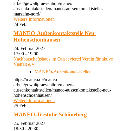
arbeit/gewaltpraevention/maneo-
aussenkontaktstellen/maneo-aussenkontaktstelle-
marzahn-nord/
Weitere Informationen
24
Feb.
MANEO-Außenkontaktstelle Neu-
Hohenschönhausen
24. Februar 2027
17:00 - 19:00
Nachbarschaftshaus im Ostseeviertel Verein für aktive
Vielfalt e.V
MANEO-Außenkontaktstellen
https://maneo.de/maneo-
arbeit/gewaltpraevention/maneo-
aussenkontaktstellen/maneo-aussenkontaktstelle-neu-
hohenschoenhausen/
Weitere Informationen
25
Feb.
MANEO-Teestube Schöneberg
25. Februar 2027
18:30 - 20:30