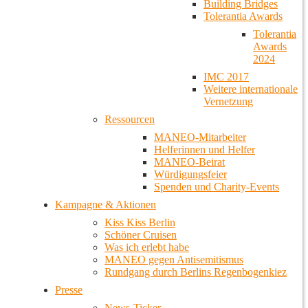
Building Bridges
Tolerantia Awards
Tolerantia
Awards
2024
IMC 2017
Weitere internationale
Vernetzung
Ressourcen
MANEO-Mitarbeiter
Helferinnen und Helfer
MANEO-Beirat
Würdigungsfeier
Spenden und Charity-Events
Kampagne & Aktionen
Kiss Kiss Berlin
Schöner Cruisen
Was ich erlebt habe
MANEO gegen Antisemitismus
Rundgang durch Berlins Regenbogenkiez
Presse
News-Ticker