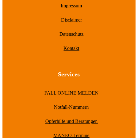
Impressum
Disclaimer
Datenschutz
Kontakt
Services
FALL ONLINE MELDEN
Notfall-Nummern
Opferhilfe und Beratungen
MANEO-Termine