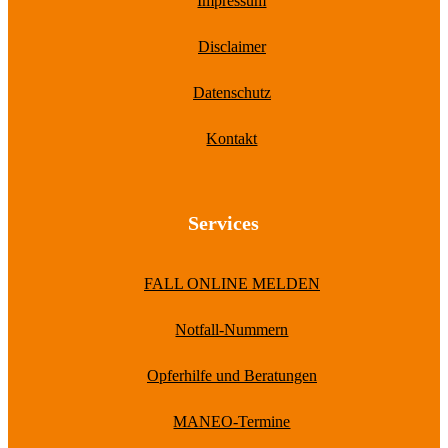
Impressum
Disclaimer
Datenschutz
Kontakt
Services
FALL ONLINE MELDEN
Notfall-Nummern
Opferhilfe und Beratungen
MANEO-Termine