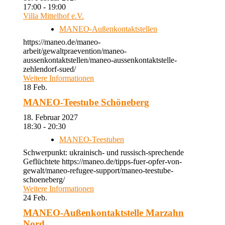
17:00 - 19:00
Villa Mittelhof e.V.
MANEO-Außenkontaktstellen
https://maneo.de/maneo-
arbeit/gewaltpraevention/maneo-
aussenkontaktstellen/maneo-aussenkontaktstelle-
zehlendorf-sued/
Weitere Informationen
18
Feb.
MANEO-Teestube Schöneberg
18. Februar 2027
18:30 - 20:30
MANEO-Teestuben
Schwerpunkt: ukrainisch- und russisch-sprechende
Geflüchtete https://maneo.de/tipps-fuer-opfer-von-
gewalt/maneo-refugee-support/maneo-teestube-
schoeneberg/
Weitere Informationen
24
Feb.
MANEO-Außenkontaktstelle Marzahn
Nord