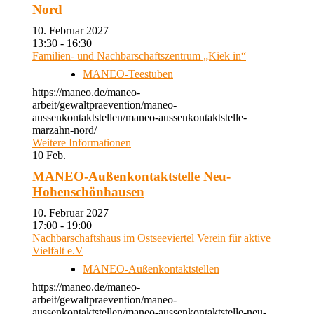
Nord
10. Februar 2027
13:30 - 16:30
Familien- und Nachbarschaftszentrum „Kiek in“
MANEO-Teestuben
https://maneo.de/maneo-
arbeit/gewaltpraevention/maneo-
aussenkontaktstellen/maneo-aussenkontaktstelle-
marzahn-nord/
Weitere Informationen
10
Feb.
MANEO-Außenkontaktstelle Neu-
Hohenschönhausen
10. Februar 2027
17:00 - 19:00
Nachbarschaftshaus im Ostseeviertel Verein für aktive
Vielfalt e.V
MANEO-Außenkontaktstellen
https://maneo.de/maneo-
arbeit/gewaltpraevention/maneo-
aussenkontaktstellen/maneo-aussenkontaktstelle-neu-