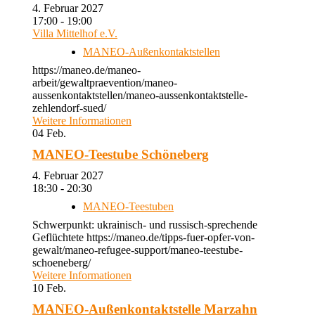
4. Februar 2027
17:00 - 19:00
Villa Mittelhof e.V.
MANEO-Außenkontaktstellen
https://maneo.de/maneo-
arbeit/gewaltpraevention/maneo-
aussenkontaktstellen/maneo-aussenkontaktstelle-
zehlendorf-sued/
Weitere Informationen
04
Feb.
MANEO-Teestube Schöneberg
4. Februar 2027
18:30 - 20:30
MANEO-Teestuben
Schwerpunkt: ukrainisch- und russisch-sprechende
Geflüchtete https://maneo.de/tipps-fuer-opfer-von-
gewalt/maneo-refugee-support/maneo-teestube-
schoeneberg/
Weitere Informationen
10
Feb.
MANEO-Außenkontaktstelle Marzahn