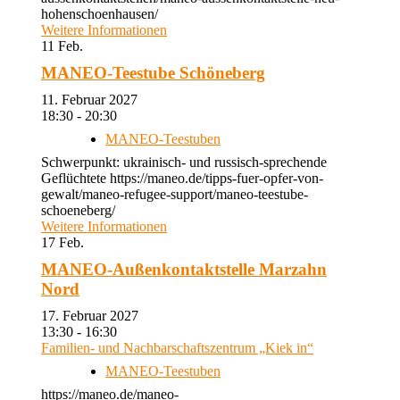
hohenschoenhausen/
Weitere Informationen
11
Feb.
MANEO-Teestube Schöneberg
11. Februar 2027
18:30 - 20:30
MANEO-Teestuben
Schwerpunkt: ukrainisch- und russisch-sprechende
Geflüchtete https://maneo.de/tipps-fuer-opfer-von-
gewalt/maneo-refugee-support/maneo-teestube-
schoeneberg/
Weitere Informationen
17
Feb.
MANEO-Außenkontaktstelle Marzahn
Nord
17. Februar 2027
13:30 - 16:30
Familien- und Nachbarschaftszentrum „Kiek in“
MANEO-Teestuben
https://maneo.de/maneo-