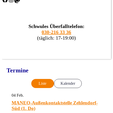
Schwules Überfalltelefon:
030-216 33 36
(täglich: 17-19:00)
Termine
Liste
Kalender
04
Feb.
MANEO-Außenkontaktstelle Zehlendorf-
Süd (1. Do)