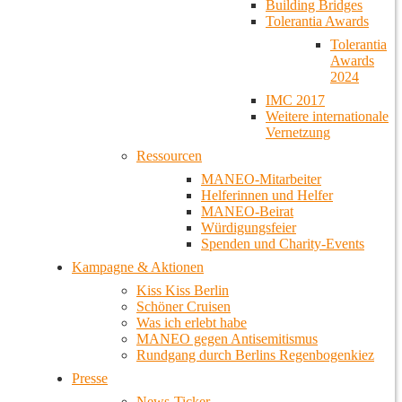
Building Bridges
Tolerantia Awards
Tolerantia
Awards
2024
IMC 2017
Weitere internationale
Vernetzung
Ressourcen
MANEO-Mitarbeiter
Helferinnen und Helfer
MANEO-Beirat
Würdigungsfeier
Spenden und Charity-Events
Kampagne & Aktionen
Kiss Kiss Berlin
Schöner Cruisen
Was ich erlebt habe
MANEO gegen Antisemitismus
Rundgang durch Berlins Regenbogenkiez
Presse
News-Ticker