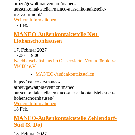
arbeit/gewaltpraevention/maneo-
aussenkontaktstellen/maneo-aussenkontaktstelle-
marzahn-nord/
Weitere Informationen
17
Feb.
MANEO-Außenkontaktstelle Neu-
Hohenschönhausen
17. Februar 2027
17:00 - 19:00
Nachbarschaftshaus im Ostseeviertel Verein für aktive
Vielfalt e.V
MANEO-Außenkontaktstellen
https://maneo.de/maneo-
arbeit/gewaltpraevention/maneo-
aussenkontaktstellen/maneo-aussenkontaktstelle-neu-
hohenschoenhausen/
Weitere Informationen
18
Feb.
MANEO-Außenkontaktstelle Zehlendorf-
Süd (3. Do)
18. Februar 2027