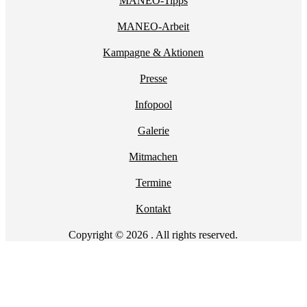
MANEO-Tipps
MANEO-Arbeit
Kampagne & Aktionen
Presse
Infopool
Galerie
Mitmachen
Termine
Kontakt
Copyright © 2026 . All rights reserved.