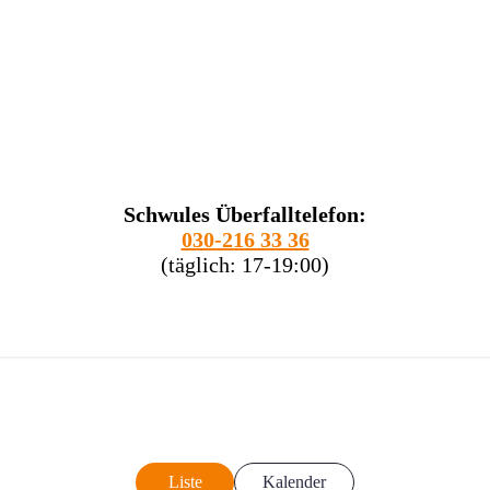
Schwules Überfalltelefon:
030-216 33 36
(täglich: 17-19:00)
Liste
Kalender