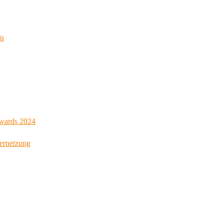
is
Awards 2024
Vernetzung