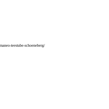
/maneo-teestube-schoeneberg/