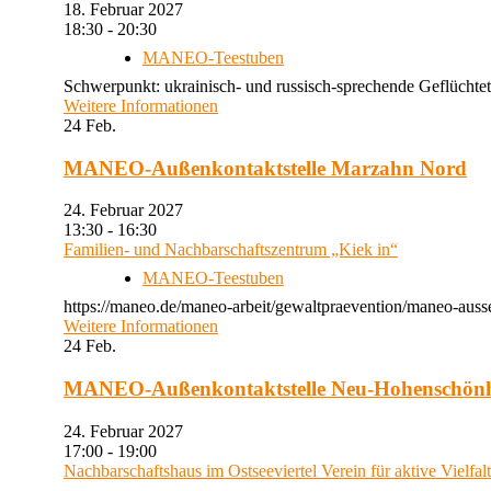
18. Februar 2027
18:30 - 20:30
MANEO-Teestuben
Schwerpunkt: ukrainisch- und russisch-sprechende Geflüchtet
Weitere Informationen
24
Feb.
MANEO-Außenkontaktstelle Marzahn Nord
24. Februar 2027
13:30 - 16:30
Familien- und Nachbarschaftszentrum „Kiek in“
MANEO-Teestuben
https://maneo.de/maneo-arbeit/gewaltpraevention/maneo-auss
Weitere Informationen
24
Feb.
MANEO-Außenkontaktstelle Neu-Hohenschön
24. Februar 2027
17:00 - 19:00
Nachbarschaftshaus im Ostseeviertel Verein für aktive Vielfal