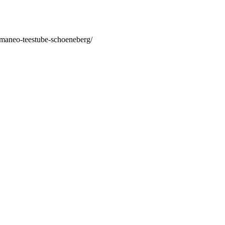
/maneo-teestube-schoeneberg/