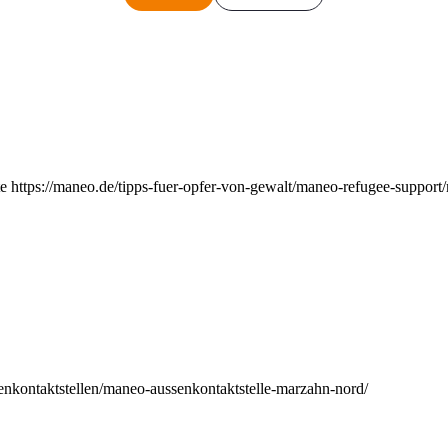
e https://maneo.de/tipps-fuer-opfer-von-gewalt/maneo-refugee-support
enkontaktstellen/maneo-aussenkontaktstelle-marzahn-nord/