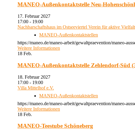
MANEO-Außenkontaktstelle Neu-Hohenschön
17. Februar 2027
17:00 - 19:00
Nachbarschaftshaus im Ostseeviertel Verein für aktive Vielfal
MANEO-Außenkontaktstellen
https://maneo.de/maneo-arbeit/gewaltpraevention/maneo-auss
Weitere Informationen
18
Feb.
MANEO-Außenkontaktstelle Zehlendorf-Süd (3
18. Februar 2027
17:00 - 19:00
Villa Mittelhof e.V.
MANEO-Außenkontaktstellen
https://maneo.de/maneo-arbeit/gewaltpraevention/maneo-ausse
Weitere Informationen
18
Feb.
MANEO-Teestube Schöneberg