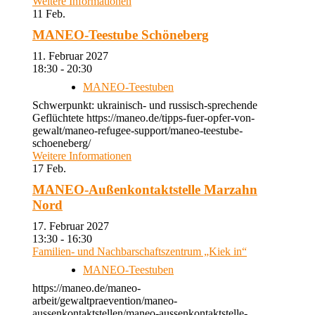
Weitere Informationen
11
Feb.
MANEO-Teestube Schöneberg
11. Februar 2027
18:30 - 20:30
MANEO-Teestuben
Schwerpunkt: ukrainisch- und russisch-sprechende
Geflüchtete https://maneo.de/tipps-fuer-opfer-von-
gewalt/maneo-refugee-support/maneo-teestube-
schoeneberg/
Weitere Informationen
17
Feb.
MANEO-Außenkontaktstelle Marzahn
Nord
17. Februar 2027
13:30 - 16:30
Familien- und Nachbarschaftszentrum „Kiek in“
MANEO-Teestuben
https://maneo.de/maneo-
arbeit/gewaltpraevention/maneo-
aussenkontaktstellen/maneo-aussenkontaktstelle-