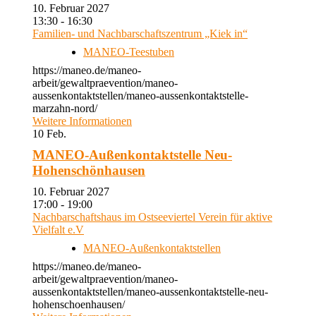
10. Februar 2027
13:30 - 16:30
Familien- und Nachbarschaftszentrum „Kiek in“
MANEO-Teestuben
https://maneo.de/maneo-
arbeit/gewaltpraevention/maneo-
aussenkontaktstellen/maneo-aussenkontaktstelle-
marzahn-nord/
Weitere Informationen
10
Feb.
MANEO-Außenkontaktstelle Neu-
Hohenschönhausen
10. Februar 2027
17:00 - 19:00
Nachbarschaftshaus im Ostseeviertel Verein für aktive
Vielfalt e.V
MANEO-Außenkontaktstellen
https://maneo.de/maneo-
arbeit/gewaltpraevention/maneo-
aussenkontaktstellen/maneo-aussenkontaktstelle-neu-
hohenschoenhausen/