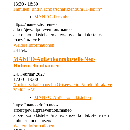
13:30 - 16:30
Familien- und Nachbarschaftszentrum „Kiek in“
MANEO-Teestuben
https://maneo.de/maneo-
arbeit/gewaltpraevention/maneo-
aussenkontaktstellen/maneo-aussenkontaktstelle-
marzahn-nord/
Weitere Informationen
24
Feb.
MANEO-Außenkontaktstelle Neu-
Hohenschönhausen
24. Februar 2027
17:00 - 19:00
Nachbarschaftshaus im Ostseeviertel Verein für aktive
Vielfalt e.V
MANEO-Außenkontaktstellen
https://maneo.de/maneo-
arbeit/gewaltpraevention/maneo-
aussenkontaktstellen/maneo-aussenkontaktstelle-neu-
hohenschoenhausen/
Weitere Informationen