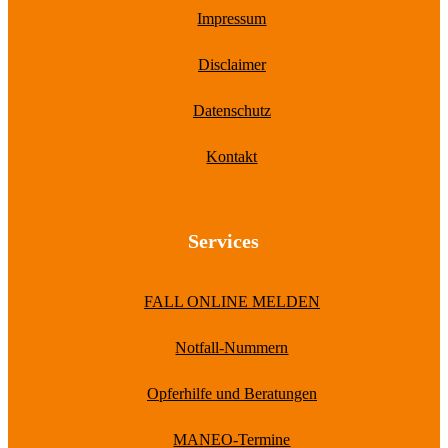
Impressum
Disclaimer
Datenschutz
Kontakt
Services
FALL ONLINE MELDEN
Notfall-Nummern
Opferhilfe und Beratungen
MANEO-Termine