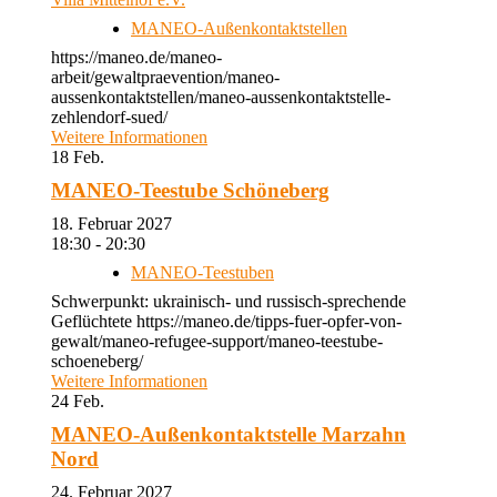
MANEO-Außenkontaktstellen
https://maneo.de/maneo-
arbeit/gewaltpraevention/maneo-
aussenkontaktstellen/maneo-aussenkontaktstelle-
zehlendorf-sued/
Weitere Informationen
18
Feb.
MANEO-Teestube Schöneberg
18. Februar 2027
18:30 - 20:30
MANEO-Teestuben
Schwerpunkt: ukrainisch- und russisch-sprechende
Geflüchtete https://maneo.de/tipps-fuer-opfer-von-
gewalt/maneo-refugee-support/maneo-teestube-
schoeneberg/
Weitere Informationen
24
Feb.
MANEO-Außenkontaktstelle Marzahn
Nord
24. Februar 2027