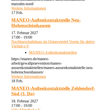
marzahn-nord/
Weitere Informationen
17
Feb.
MANEO-Außenkontaktstelle Neu-
Hohenschönhausen
17. Februar 2027
17:00 - 19:00
Nachbarschaftshaus im Ostseeviertel Verein für aktive
Vielfalt e.V
MANEO-Außenkontaktstellen
https://maneo.de/maneo-
arbeit/gewaltpraevention/maneo-
aussenkontaktstellen/maneo-aussenkontaktstelle-neu-
hohenschoenhausen/
Weitere Informationen
18
Feb.
MANEO-Außenkontaktstelle Zehlendorf-
Süd (3. Do)
18. Februar 2027
17:00 - 19:00
Villa Mittelhof e.V.