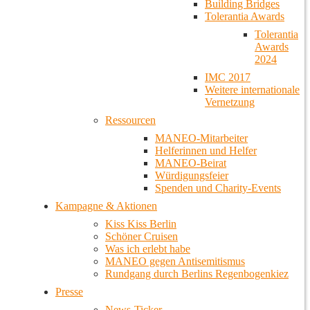
Building Bridges
Tolerantia Awards
Tolerantia
Awards
2024
IMC 2017
Weitere internationale
Vernetzung
Ressourcen
MANEO-Mitarbeiter
Helferinnen und Helfer
MANEO-Beirat
Würdigungsfeier
Spenden und Charity-Events
Kampagne & Aktionen
Kiss Kiss Berlin
Schöner Cruisen
Was ich erlebt habe
MANEO gegen Antisemitismus
Rundgang durch Berlins Regenbogenkiez
Presse
News-Ticker