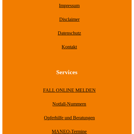
Impressum
Disclaimer
Datenschutz
Kontakt
Services
FALL ONLINE MELDEN
Notfall-Nummern
Opferhilfe und Beratungen
MANEO-Termine