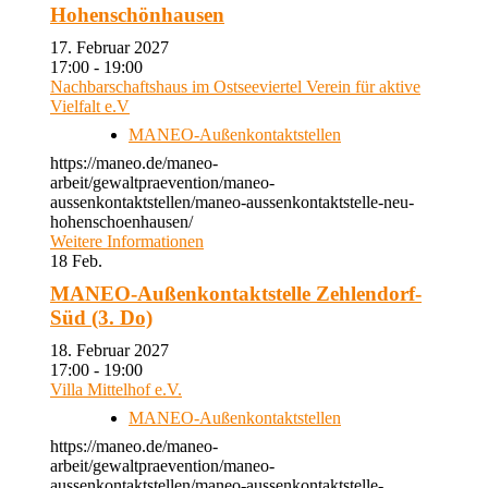
Hohenschönhausen
17. Februar 2027
17:00 - 19:00
Nachbarschaftshaus im Ostseeviertel Verein für aktive
Vielfalt e.V
MANEO-Außenkontaktstellen
https://maneo.de/maneo-
arbeit/gewaltpraevention/maneo-
aussenkontaktstellen/maneo-aussenkontaktstelle-neu-
hohenschoenhausen/
Weitere Informationen
18
Feb.
MANEO-Außenkontaktstelle Zehlendorf-
Süd (3. Do)
18. Februar 2027
17:00 - 19:00
Villa Mittelhof e.V.
MANEO-Außenkontaktstellen
https://maneo.de/maneo-
arbeit/gewaltpraevention/maneo-
aussenkontaktstellen/maneo-aussenkontaktstelle-