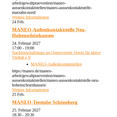
arbeit/gewaltpraevention/maneo-
aussenkontaktstellen/maneo-aussenkontaktstelle-
marzahn-nord/
Weitere Informationen
24
Feb.
MANEO-Außenkontaktstelle Neu-
Hohenschönhausen
24. Februar 2027
17:00 - 19:00
Nachbarschaftshaus im Ostseeviertel Verein für aktive
Vielfalt e.V
MANEO-Außenkontaktstellen
https://maneo.de/maneo-
arbeit/gewaltpraevention/maneo-
aussenkontaktstellen/maneo-aussenkontaktstelle-neu-
hohenschoenhausen/
Weitere Informationen
25
Feb.
MANEO-Teestube Schöneberg
25. Februar 2027
18:30 - 20:30