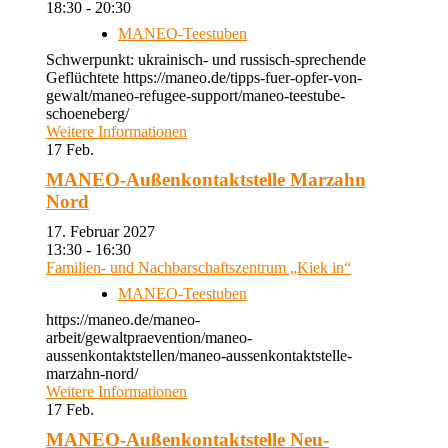
18:30 - 20:30
MANEO-Teestuben
Schwerpunkt: ukrainisch- und russisch-sprechende
Geflüchtete https://maneo.de/tipps-fuer-opfer-von-
gewalt/maneo-refugee-support/maneo-teestube-
schoeneberg/
Weitere Informationen
17
Feb.
MANEO-Außenkontaktstelle Marzahn
Nord
17. Februar 2027
13:30 - 16:30
Familien- und Nachbarschaftszentrum „Kiek in“
MANEO-Teestuben
https://maneo.de/maneo-
arbeit/gewaltpraevention/maneo-
aussenkontaktstellen/maneo-aussenkontaktstelle-
marzahn-nord/
Weitere Informationen
17
Feb.
MANEO-Außenkontaktstelle Neu-