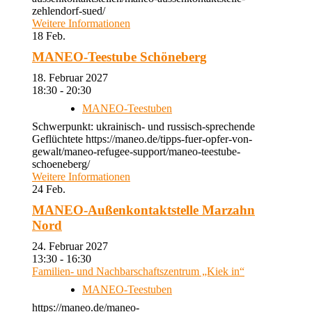
zehlendorf-sued/
Weitere Informationen
18
Feb.
MANEO-Teestube Schöneberg
18. Februar 2027
18:30 - 20:30
MANEO-Teestuben
Schwerpunkt: ukrainisch- und russisch-sprechende
Geflüchtete https://maneo.de/tipps-fuer-opfer-von-
gewalt/maneo-refugee-support/maneo-teestube-
schoeneberg/
Weitere Informationen
24
Feb.
MANEO-Außenkontaktstelle Marzahn
Nord
24. Februar 2027
13:30 - 16:30
Familien- und Nachbarschaftszentrum „Kiek in“
MANEO-Teestuben
https://maneo.de/maneo-