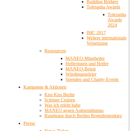
Building Bridges
Tolerantia Awards
Tolerantia
Awards
2024
IMC 2017
Weitere internationale
Vernetzung
Ressourcen
MANEO-Mitarbeiter
Helferinnen und Helfer
MANEO-Beirat
Würdigungsfeier
Spenden und Charity-Events
Kampagne & Aktionen
Kiss Kiss Berlin
Schöner Cruisen
Was ich erlebt habe
MANEO gegen Antisemitismus
Rundgang durch Berlins Regenbogenkiez
Presse
News-Ticker