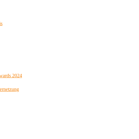
is
Awards 2024
Vernetzung