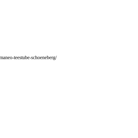
/maneo-teestube-schoeneberg/