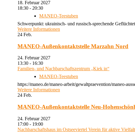
18. Februar 2027
18:30 - 20:30
MANEO-Teestuben
Schwerpunkt: ukrainisch- und russisch-sprechende Geflüchtet
Weitere Informationen
24
Feb.
MANEO-Außenkontaktstelle Marzahn Nord
24. Februar 2027
13:30 - 16:30
Familien- und Nachbarschaftszentrum „Kiek in“
MANEO-Teestuben
https://maneo.de/maneo-arbeit/gewaltpraevention/maneo-auss
Weitere Informationen
24
Feb.
MANEO-Außenkontaktstelle Neu-Hohenschön
24. Februar 2027
17:00 - 19:00
Nachbarschaftshaus im Ostseeviertel Verein für aktive Vielfal