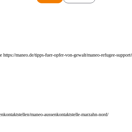
e https://maneo.de/tipps-fuer-opfer-von-gewalt/maneo-refugee-support
enkontaktstellen/maneo-aussenkontaktstelle-marzahn-nord/