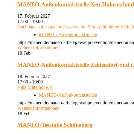
MANEO-Außenkontaktstelle Neu-Hohenschön
17. Februar 2027
17:00 - 19:00
Nachbarschaftshaus im Ostseeviertel Verein für aktive Vielfal
MANEO-Außenkontaktstellen
https://maneo.de/maneo-arbeit/gewaltpraevention/maneo-auss
Weitere Informationen
18
Feb.
MANEO-Außenkontaktstelle Zehlendorf-Süd (3
18. Februar 2027
17:00 - 19:00
Villa Mittelhof e.V.
MANEO-Außenkontaktstellen
https://maneo.de/maneo-arbeit/gewaltpraevention/maneo-ausse
Weitere Informationen
18
Feb.
MANEO-Teestube Schöneberg