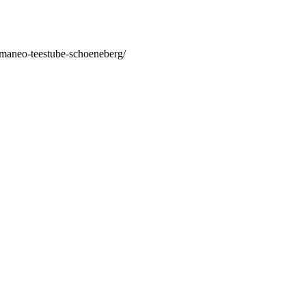
/maneo-teestube-schoeneberg/