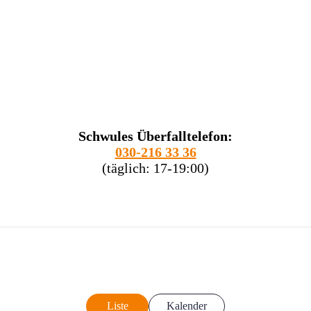
Schwules Überfalltelefon:
030-216 33 36
(täglich: 17-19:00)
Liste
Kalender