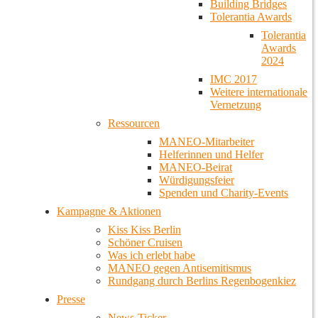
Building Bridges
Tolerantia Awards
Tolerantia
Awards
2024
IMC 2017
Weitere internationale
Vernetzung
Ressourcen
MANEO-Mitarbeiter
Helferinnen und Helfer
MANEO-Beirat
Würdigungsfeier
Spenden und Charity-Events
Kampagne & Aktionen
Kiss Kiss Berlin
Schöner Cruisen
Was ich erlebt habe
MANEO gegen Antisemitismus
Rundgang durch Berlins Regenbogenkiez
Presse
News-Ticker