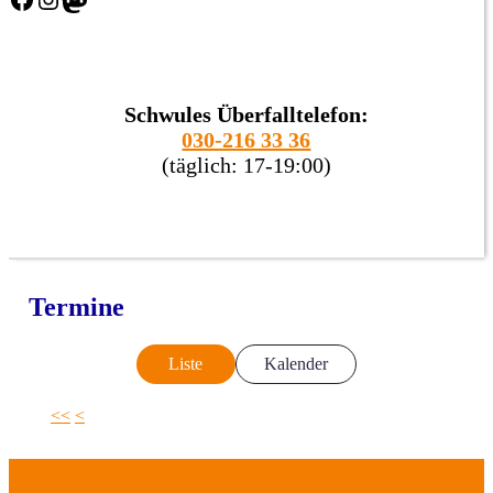
Schwules Überfalltelefon:
030-216 33 36
(täglich: 17-19:00)
Termine
Liste
Kalender
<<
<