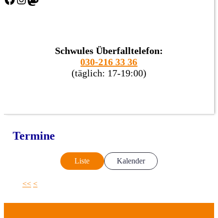
Schwules Überfalltelefon:
030-216 33 36
(täglich: 17-19:00)
Termine
Liste
Kalender
<<
<