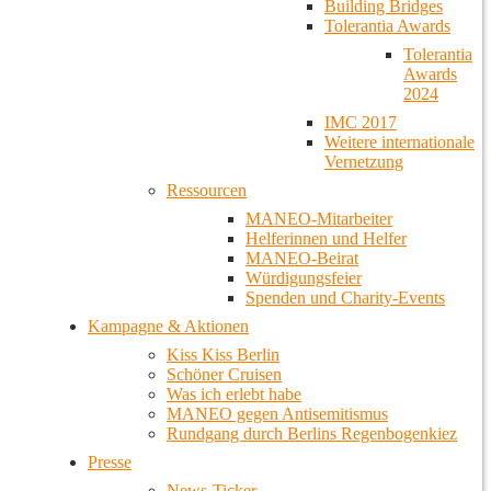
Building Bridges
Tolerantia Awards
Tolerantia
Awards
2024
IMC 2017
Weitere internationale
Vernetzung
Ressourcen
MANEO-Mitarbeiter
Helferinnen und Helfer
MANEO-Beirat
Würdigungsfeier
Spenden und Charity-Events
Kampagne & Aktionen
Kiss Kiss Berlin
Schöner Cruisen
Was ich erlebt habe
MANEO gegen Antisemitismus
Rundgang durch Berlins Regenbogenkiez
Presse
News-Ticker