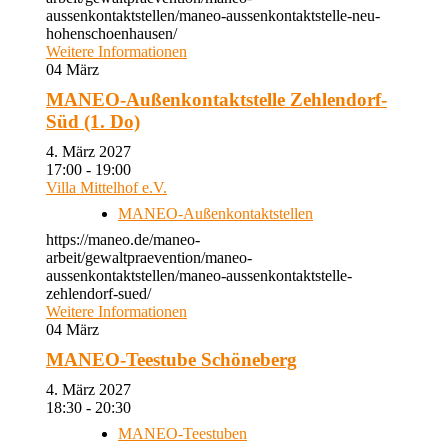
aussenkontaktstellen/maneo-aussenkontaktstelle-neu-
hohenschoenhausen/
Weitere Informationen
04
März
MANEO-Außenkontaktstelle Zehlendorf-
Süd (1. Do)
4. März 2027
17:00 - 19:00
Villa Mittelhof e.V.
MANEO-Außenkontaktstellen
https://maneo.de/maneo-
arbeit/gewaltpraevention/maneo-
aussenkontaktstellen/maneo-aussenkontaktstelle-
zehlendorf-sued/
Weitere Informationen
04
März
MANEO-Teestube Schöneberg
4. März 2027
18:30 - 20:30
MANEO-Teestuben