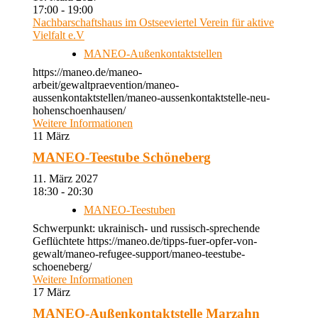
17:00 - 19:00
Nachbarschaftshaus im Ostseeviertel Verein für aktive
Vielfalt e.V
MANEO-Außenkontaktstellen
https://maneo.de/maneo-
arbeit/gewaltpraevention/maneo-
aussenkontaktstellen/maneo-aussenkontaktstelle-neu-
hohenschoenhausen/
Weitere Informationen
11
März
MANEO-Teestube Schöneberg
11. März 2027
18:30 - 20:30
MANEO-Teestuben
Schwerpunkt: ukrainisch- und russisch-sprechende
Geflüchtete https://maneo.de/tipps-fuer-opfer-von-
gewalt/maneo-refugee-support/maneo-teestube-
schoeneberg/
Weitere Informationen
17
März
MANEO-Außenkontaktstelle Marzahn