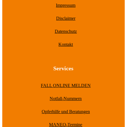
Impressum
Disclaimer
Datenschutz
Kontakt
Services
FALL ONLINE MELDEN
Notfall-Nummern
Opferhilfe und Beratungen
MANEO-Termine