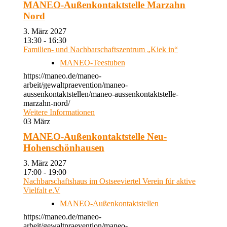
MANEO-Außenkontaktstelle Marzahn
Nord
3. März 2027
13:30 - 16:30
Familien- und Nachbarschaftszentrum „Kiek in“
MANEO-Teestuben
https://maneo.de/maneo-
arbeit/gewaltpraevention/maneo-
aussenkontaktstellen/maneo-aussenkontaktstelle-
marzahn-nord/
Weitere Informationen
03
März
MANEO-Außenkontaktstelle Neu-
Hohenschönhausen
3. März 2027
17:00 - 19:00
Nachbarschaftshaus im Ostseeviertel Verein für aktive
Vielfalt e.V
MANEO-Außenkontaktstellen
https://maneo.de/maneo-
arbeit/gewaltpraevention/maneo-