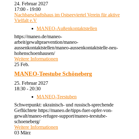
24. Februar 2027
17:00 - 19:00
Nachbarschaftshaus im Ostseeviertel Verein für aktive
Vielfalt e.V
MANEO-Außenkontaktstellen
https://maneo.de/maneo-
arbeit/gewaltpraevention/maneo-
aussenkontaktstellen/maneo-aussenkontaktstelle-neu-
hohenschoenhausen/
Weitere Informationen
25
Feb.
MANEO-Teestube Schöneberg
25. Februar 2027
18:30 - 20:30
MANEO-Teestuben
Schwerpunkt: ukrainisch- und russisch-sprechende
Geflüchtete https://maneo.de/tipps-fuer-opfer-von-
gewalt/maneo-refugee-support/maneo-teestube-
schoeneberg/
Weitere Informationen
03
März