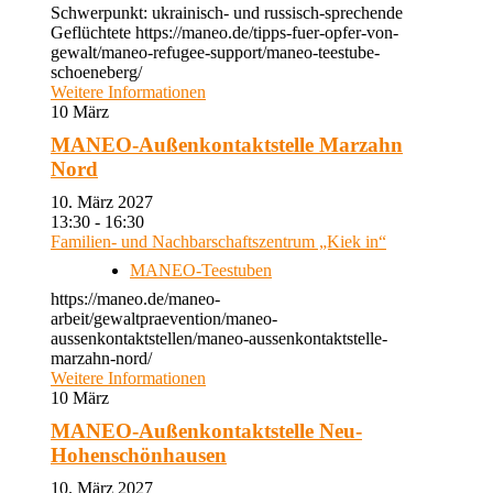
Schwerpunkt: ukrainisch- und russisch-sprechende
Geflüchtete https://maneo.de/tipps-fuer-opfer-von-
gewalt/maneo-refugee-support/maneo-teestube-
schoeneberg/
Weitere Informationen
10
März
MANEO-Außenkontaktstelle Marzahn
Nord
10. März 2027
13:30 - 16:30
Familien- und Nachbarschaftszentrum „Kiek in“
MANEO-Teestuben
https://maneo.de/maneo-
arbeit/gewaltpraevention/maneo-
aussenkontaktstellen/maneo-aussenkontaktstelle-
marzahn-nord/
Weitere Informationen
10
März
MANEO-Außenkontaktstelle Neu-
Hohenschönhausen
10. März 2027