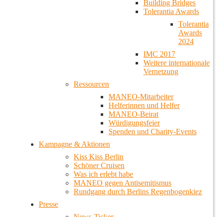
Building Bridges
Tolerantia Awards
Tolerantia
Awards
2024
IMC 2017
Weitere internationale
Vernetzung
Ressourcen
MANEO-Mitarbeiter
Helferinnen und Helfer
MANEO-Beirat
Würdigungsfeier
Spenden und Charity-Events
Kampagne & Aktionen
Kiss Kiss Berlin
Schöner Cruisen
Was ich erlebt habe
MANEO gegen Antisemitismus
Rundgang durch Berlins Regenbogenkiez
Presse
News-Ticker