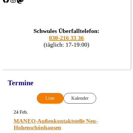
Schwules Überfalltelefon:
030-216 33 36
(täglich: 17-19:00)
Termine
Liste
Kalender
24
Feb.
MANEO-Außenkontaktstelle Neu-
Hohenschönhausen