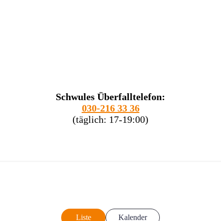
Schwules Überfalltelefon:
030-216 33 36
(täglich: 17-19:00)
Liste
Kalender