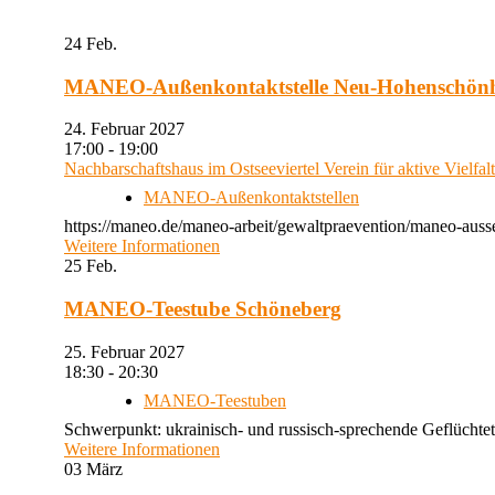
24
Feb.
MANEO-Außenkontaktstelle Neu-Hohenschön
24. Februar 2027
17:00 - 19:00
Nachbarschaftshaus im Ostseeviertel Verein für aktive Vielfal
MANEO-Außenkontaktstellen
https://maneo.de/maneo-arbeit/gewaltpraevention/maneo-auss
Weitere Informationen
25
Feb.
MANEO-Teestube Schöneberg
25. Februar 2027
18:30 - 20:30
MANEO-Teestuben
Schwerpunkt: ukrainisch- und russisch-sprechende Geflüchtet
Weitere Informationen
03
März