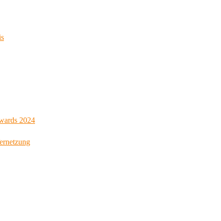
is
Awards 2024
Vernetzung