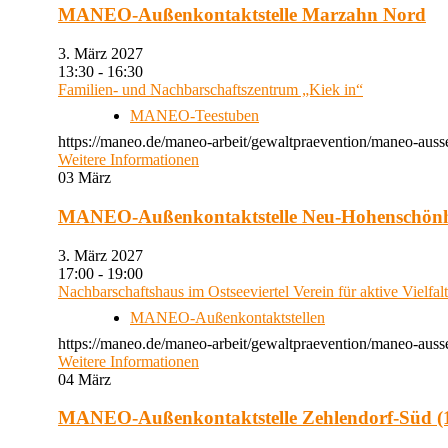
MANEO-Außenkontaktstelle Marzahn Nord
3. März 2027
13:30 - 16:30
Familien- und Nachbarschaftszentrum „Kiek in“
MANEO-Teestuben
https://maneo.de/maneo-arbeit/gewaltpraevention/maneo-auss
Weitere Informationen
03
März
MANEO-Außenkontaktstelle Neu-Hohenschön
3. März 2027
17:00 - 19:00
Nachbarschaftshaus im Ostseeviertel Verein für aktive Vielfal
MANEO-Außenkontaktstellen
https://maneo.de/maneo-arbeit/gewaltpraevention/maneo-auss
Weitere Informationen
04
März
MANEO-Außenkontaktstelle Zehlendorf-Süd (1