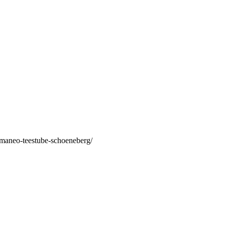
/maneo-teestube-schoeneberg/