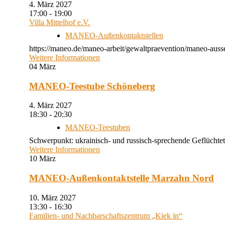
4. März 2027
17:00 - 19:00
Villa Mittelhof e.V.
MANEO-Außenkontaktstellen
https://maneo.de/maneo-arbeit/gewaltpraevention/maneo-ausse
Weitere Informationen
04
März
MANEO-Teestube Schöneberg
4. März 2027
18:30 - 20:30
MANEO-Teestuben
Schwerpunkt: ukrainisch- und russisch-sprechende Geflüchtet
Weitere Informationen
10
März
MANEO-Außenkontaktstelle Marzahn Nord
10. März 2027
13:30 - 16:30
Familien- und Nachbarschaftszentrum „Kiek in“