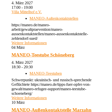
4. März 2027
17:00 - 19:00
Villa Mittelhof e.V.
MANEO-Außenkontaktstellen
https://maneo.de/maneo-
arbeit/gewaltpraevention/maneo-
aussenkontaktstellen/maneo-aussenkontaktstelle-
zehlendorf-sued/
Weitere Informationen
04
März
MANEO-Teestube Schöneberg
4. März 2027
18:30 - 20:30
MANEO-Teestuben
Schwerpunkt: ukrainisch- und russisch-sprechende
Geflüchtete https://maneo.de/tipps-fuer-opfer-von-
gewalt/maneo-refugee-support/maneo-teestube-
schoeneberg/
Weitere Informationen
10
März
MANEO-Außenkontaktstelle Marzahn