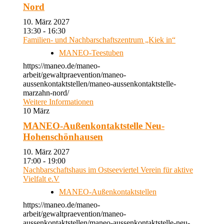
Nord
10. März 2027
13:30 - 16:30
Familien- und Nachbarschaftszentrum „Kiek in“
MANEO-Teestuben
https://maneo.de/maneo-
arbeit/gewaltpraevention/maneo-
aussenkontaktstellen/maneo-aussenkontaktstelle-
marzahn-nord/
Weitere Informationen
10
März
MANEO-Außenkontaktstelle Neu-
Hohenschönhausen
10. März 2027
17:00 - 19:00
Nachbarschaftshaus im Ostseeviertel Verein für aktive
Vielfalt e.V
MANEO-Außenkontaktstellen
https://maneo.de/maneo-
arbeit/gewaltpraevention/maneo-
aussenkontaktstellen/maneo-aussenkontaktstelle-neu-