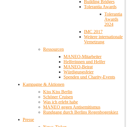
Building Bridges
Tolerantia Awards
Tolerantia
Awards
2024
IMC 2017
Weitere internationale
Vernetzung
Ressourcen
MANEO-Mitarbeiter
Helferinnen und Helfer
MANEO-Beirat
Würdigungsfeier
Spenden und Charity-Events
Kampagne & Aktionen
Kiss Kiss Berlin
Schöner Cruisen
Was ich erlebt habe
MANEO gegen Antisemitismus
Rundgang durch Berlins Regenbogenkiez
Presse
News-Ticker