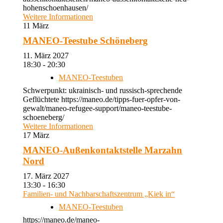
hohenschoenhausen/
Weitere Informationen
11
März
MANEO-Teestube Schöneberg
11. März 2027
18:30 - 20:30
MANEO-Teestuben
Schwerpunkt: ukrainisch- und russisch-sprechende
Geflüchtete https://maneo.de/tipps-fuer-opfer-von-
gewalt/maneo-refugee-support/maneo-teestube-
schoeneberg/
Weitere Informationen
17
März
MANEO-Außenkontaktstelle Marzahn
Nord
17. März 2027
13:30 - 16:30
Familien- und Nachbarschaftszentrum „Kiek in“
MANEO-Teestuben
https://maneo.de/maneo-