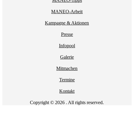
MANEO-Tipps
MANEO-Arbeit
Kampagne & Aktionen
Presse
Infopool
Galerie
Mitmachen
Termine
Kontakt
Copyright © 2026 . All rights reserved.