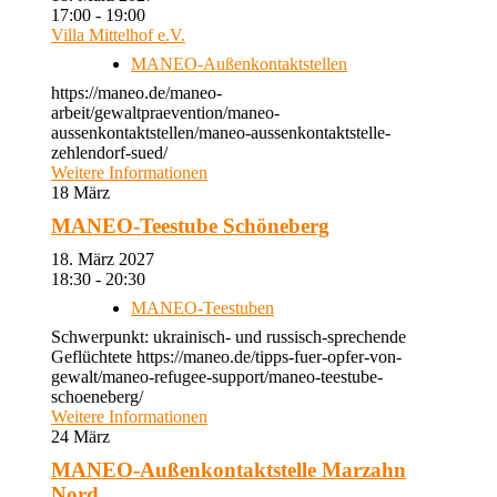
17:00 - 19:00
Villa Mittelhof e.V.
MANEO-Außenkontaktstellen
https://maneo.de/maneo-
arbeit/gewaltpraevention/maneo-
aussenkontaktstellen/maneo-aussenkontaktstelle-
zehlendorf-sued/
Weitere Informationen
18
März
MANEO-Teestube Schöneberg
18. März 2027
18:30 - 20:30
MANEO-Teestuben
Schwerpunkt: ukrainisch- und russisch-sprechende
Geflüchtete https://maneo.de/tipps-fuer-opfer-von-
gewalt/maneo-refugee-support/maneo-teestube-
schoeneberg/
Weitere Informationen
24
März
MANEO-Außenkontaktstelle Marzahn
Nord