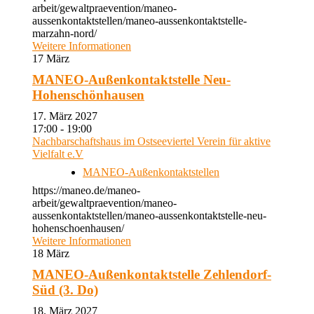
arbeit/gewaltpraevention/maneo-
aussenkontaktstellen/maneo-aussenkontaktstelle-
marzahn-nord/
Weitere Informationen
17
März
MANEO-Außenkontaktstelle Neu-
Hohenschönhausen
17. März 2027
17:00 - 19:00
Nachbarschaftshaus im Ostseeviertel Verein für aktive
Vielfalt e.V
MANEO-Außenkontaktstellen
https://maneo.de/maneo-
arbeit/gewaltpraevention/maneo-
aussenkontaktstellen/maneo-aussenkontaktstelle-neu-
hohenschoenhausen/
Weitere Informationen
18
März
MANEO-Außenkontaktstelle Zehlendorf-
Süd (3. Do)
18. März 2027