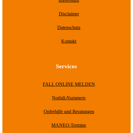
Impressum
Disclaimer
Datenschutz
Kontakt
Services
FALL ONLINE MELDEN
Notfall-Nummern
Opferhilfe und Beratungen
MANEO-Termine