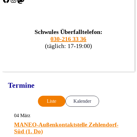
Schwules Überfalltelefon:
030-216 33 36
(täglich: 17-19:00)
Termine
Liste
Kalender
04
März
MANEO-Außenkontaktstelle Zehlendorf-
Süd (1. Do)