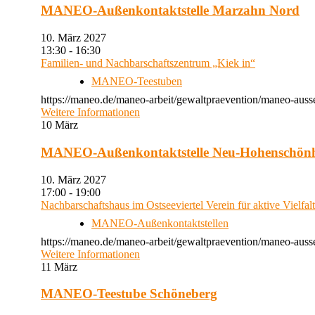
MANEO-Außenkontaktstelle Marzahn Nord
10. März 2027
13:30 - 16:30
Familien- und Nachbarschaftszentrum „Kiek in“
MANEO-Teestuben
https://maneo.de/maneo-arbeit/gewaltpraevention/maneo-auss
Weitere Informationen
10
März
MANEO-Außenkontaktstelle Neu-Hohenschön
10. März 2027
17:00 - 19:00
Nachbarschaftshaus im Ostseeviertel Verein für aktive Vielfal
MANEO-Außenkontaktstellen
https://maneo.de/maneo-arbeit/gewaltpraevention/maneo-auss
Weitere Informationen
11
März
MANEO-Teestube Schöneberg