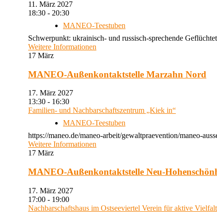
11. März 2027
18:30 - 20:30
MANEO-Teestuben
Schwerpunkt: ukrainisch- und russisch-sprechende Geflüchtet
Weitere Informationen
17
März
MANEO-Außenkontaktstelle Marzahn Nord
17. März 2027
13:30 - 16:30
Familien- und Nachbarschaftszentrum „Kiek in“
MANEO-Teestuben
https://maneo.de/maneo-arbeit/gewaltpraevention/maneo-auss
Weitere Informationen
17
März
MANEO-Außenkontaktstelle Neu-Hohenschön
17. März 2027
17:00 - 19:00
Nachbarschaftshaus im Ostseeviertel Verein für aktive Vielfal