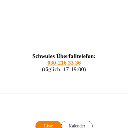
Schwules Überfalltelefon:
030-216 33 36
(täglich: 17-19:00)
Liste
Kalender