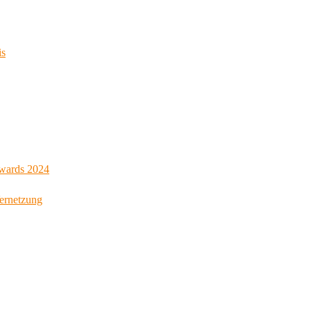
is
Awards 2024
Vernetzung