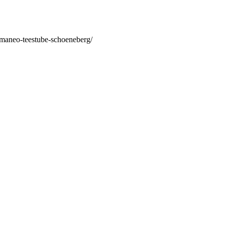
/maneo-teestube-schoeneberg/