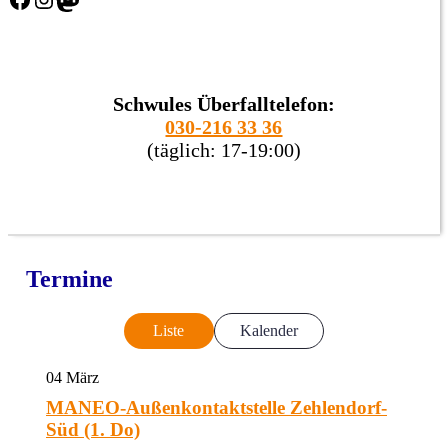
Schwules Überfalltelefon:
030-216 33 36
(täglich: 17-19:00)
Termine
Liste
Kalender
04
März
MANEO-Außenkontaktstelle Zehlendorf-
Süd (1. Do)