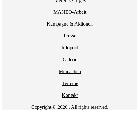
MANEO-Tipps
MANEO-Arbeit
Kampagne & Aktionen
Presse
Infopool
Galerie
Mitmachen
Termine
Kontakt
Copyright © 2026 . All rights reserved.