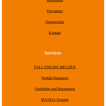
Impressum
Disclaimer
Datenschutz
Kontakt
Services
FALL ONLINE MELDEN
Notfall-Nummern
Opferhilfe und Beratungen
MANEO-Termine