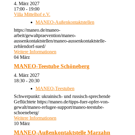
4. März 2027
17:00 - 19:00
Villa Mittelhof e.V.
MANEO-Außenkontaktstellen
https://maneo.de/maneo-
arbeit/gewaltpraevention/maneo-
aussenkontaktstellen/maneo-aussenkontaktstelle-
zehlendorf-sued/
Weitere Informationen
04
März
MANEO-Teestube Schöneberg
4. März 2027
18:30 - 20:30
MANEO-Teestuben
Schwerpunkt: ukrainisch- und russisch-sprechende
Geflüchtete https://maneo.de/tipps-fuer-opfer-von-
gewalt/maneo-refugee-support/maneo-teestube-
schoeneberg/
Weitere Informationen
10
März
MANEO-Außenkontaktstelle Marzahn