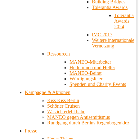
Building Bridges
Tolerantia Awards
Tolerantia
Awards
2024
IMC 2017
Weitere internationale
Vernetzung
Ressourcen
MANEO-Mitarbeiter
Helferinnen und Helfer
MANEO-Beirat
Würdigungsfeier
Spenden und Charity-Events
Kampagne & Aktionen
Kiss Kiss Berlin
Schöner Cruisen
Was ich erlebt habe
MANEO gegen Antisemitismus
Rundgang durch Berlins Regenbogenkiez
Presse
News-Ticker