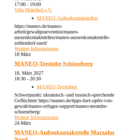
17:00 - 19:00
Villa Mittelhof e.V.
MANEO-Außenkontaktstellen
https://maneo.de/maneo-
arbeit/gewaltpraevention/maneo-
aussenkontaktstellen/maneo-aussenkontaktstelle-
zehlendorf-sued/
Weitere Informationen
18
März
MANEO-Teestube Schöneberg
18. März 2027
18:30 - 20:30
MANEO-Teestuben
Schwerpunkt: ukrainisch- und russisch-sprechende
Geflüchtete https://maneo.de/tipps-fuer-opfer-von-
gewalt/maneo-refugee-support/maneo-teestube-
schoeneberg/
Weitere Informationen
24
März
MANEO-Außenkontaktstelle Marzahn
Nord