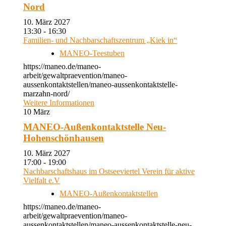
Nord
10. März 2027
13:30 - 16:30
Familien- und Nachbarschaftszentrum „Kiek in“
MANEO-Teestuben
https://maneo.de/maneo-
arbeit/gewaltpraevention/maneo-
aussenkontaktstellen/maneo-aussenkontaktstelle-
marzahn-nord/
Weitere Informationen
10
März
MANEO-Außenkontaktstelle Neu-
Hohenschönhausen
10. März 2027
17:00 - 19:00
Nachbarschaftshaus im Ostseeviertel Verein für aktive
Vielfalt e.V
MANEO-Außenkontaktstellen
https://maneo.de/maneo-
arbeit/gewaltpraevention/maneo-
aussenkontaktstellen/maneo-aussenkontaktstelle-neu-