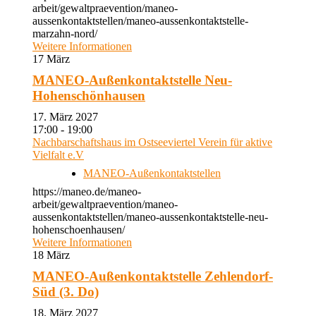
arbeit/gewaltpraevention/maneo-
aussenkontaktstellen/maneo-aussenkontaktstelle-
marzahn-nord/
Weitere Informationen
17
März
MANEO-Außenkontaktstelle Neu-
Hohenschönhausen
17. März 2027
17:00 - 19:00
Nachbarschaftshaus im Ostseeviertel Verein für aktive
Vielfalt e.V
MANEO-Außenkontaktstellen
https://maneo.de/maneo-
arbeit/gewaltpraevention/maneo-
aussenkontaktstellen/maneo-aussenkontaktstelle-neu-
hohenschoenhausen/
Weitere Informationen
18
März
MANEO-Außenkontaktstelle Zehlendorf-
Süd (3. Do)
18. März 2027