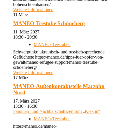
hohenschoenhausen/
Weitere Informationen
11
März
MANEO-Teestube Schöneberg
11. März 2027
18:30 - 20:30
MANEO-Teestuben
Schwerpunkt: ukrainisch- und russisch-sprechende
Geflüchtete https://maneo.de/tipps-fuer-opfer-von-
gewalt/maneo-refugee-support/maneo-teestube-
schoeneberg/
Weitere Informationen
17
März
MANEO-Außenkontaktstelle Marzahn
Nord
17. März 2027
13:30 - 16:30
Familien- und Nachbarschaftszentrum „Kiek in“
MANEO-Teestuben
https://maneo.de/maneo-