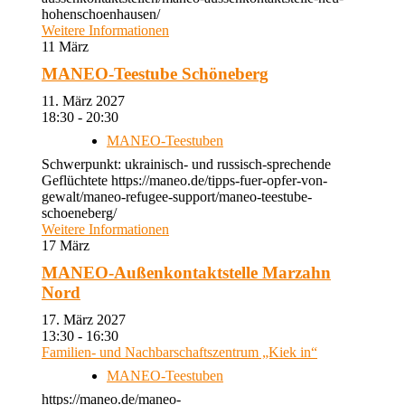
hohenschoenhausen/
Weitere Informationen
11
März
MANEO-Teestube Schöneberg
11. März 2027
18:30 - 20:30
MANEO-Teestuben
Schwerpunkt: ukrainisch- und russisch-sprechende
Geflüchtete https://maneo.de/tipps-fuer-opfer-von-
gewalt/maneo-refugee-support/maneo-teestube-
schoeneberg/
Weitere Informationen
17
März
MANEO-Außenkontaktstelle Marzahn
Nord
17. März 2027
13:30 - 16:30
Familien- und Nachbarschaftszentrum „Kiek in“
MANEO-Teestuben
https://maneo.de/maneo-