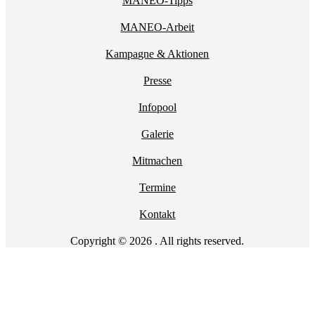
MANEO-Tipps
MANEO-Arbeit
Kampagne & Aktionen
Presse
Infopool
Galerie
Mitmachen
Termine
Kontakt
Copyright © 2026 . All rights reserved.