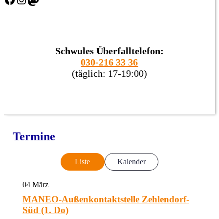
Schwules Überfalltelefon:
030-216 33 36
(täglich: 17-19:00)
Termine
Liste
Kalender
04
März
MANEO-Außenkontaktstelle Zehlendorf-
Süd (1. Do)