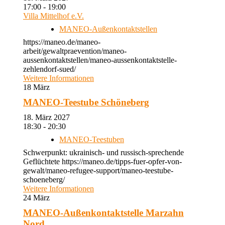
17:00 - 19:00
Villa Mittelhof e.V.
MANEO-Außenkontaktstellen
https://maneo.de/maneo-
arbeit/gewaltpraevention/maneo-
aussenkontaktstellen/maneo-aussenkontaktstelle-
zehlendorf-sued/
Weitere Informationen
18
März
MANEO-Teestube Schöneberg
18. März 2027
18:30 - 20:30
MANEO-Teestuben
Schwerpunkt: ukrainisch- und russisch-sprechende
Geflüchtete https://maneo.de/tipps-fuer-opfer-von-
gewalt/maneo-refugee-support/maneo-teestube-
schoeneberg/
Weitere Informationen
24
März
MANEO-Außenkontaktstelle Marzahn
Nord