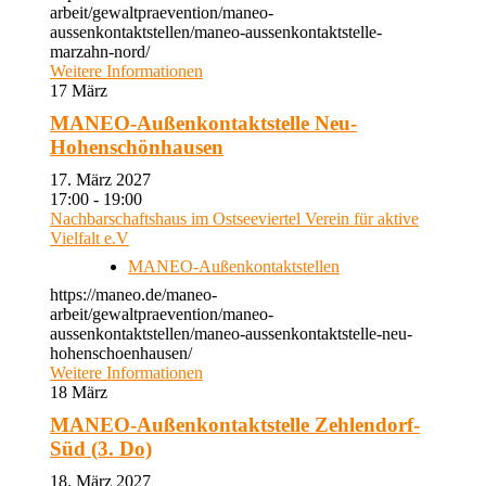
arbeit/gewaltpraevention/maneo-
aussenkontaktstellen/maneo-aussenkontaktstelle-
marzahn-nord/
Weitere Informationen
17
März
MANEO-Außenkontaktstelle Neu-
Hohenschönhausen
17. März 2027
17:00 - 19:00
Nachbarschaftshaus im Ostseeviertel Verein für aktive
Vielfalt e.V
MANEO-Außenkontaktstellen
https://maneo.de/maneo-
arbeit/gewaltpraevention/maneo-
aussenkontaktstellen/maneo-aussenkontaktstelle-neu-
hohenschoenhausen/
Weitere Informationen
18
März
MANEO-Außenkontaktstelle Zehlendorf-
Süd (3. Do)
18. März 2027