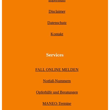
Impressum
Disclaimer
Datenschutz
Kontakt
Services
FALL ONLINE MELDEN
Notfall-Nummern
Opferhilfe und Beratungen
MANEO-Termine