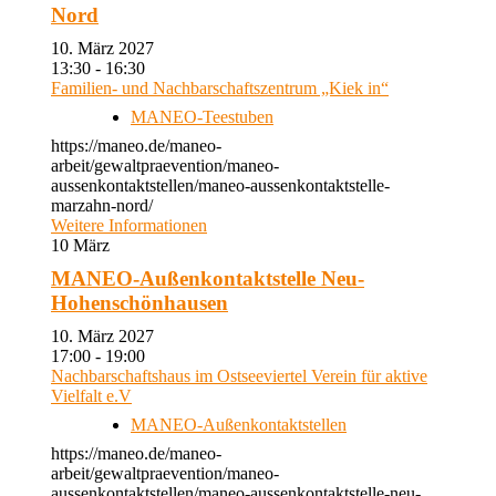
Nord
10. März 2027
13:30 - 16:30
Familien- und Nachbarschaftszentrum „Kiek in“
MANEO-Teestuben
https://maneo.de/maneo-
arbeit/gewaltpraevention/maneo-
aussenkontaktstellen/maneo-aussenkontaktstelle-
marzahn-nord/
Weitere Informationen
10
März
MANEO-Außenkontaktstelle Neu-
Hohenschönhausen
10. März 2027
17:00 - 19:00
Nachbarschaftshaus im Ostseeviertel Verein für aktive
Vielfalt e.V
MANEO-Außenkontaktstellen
https://maneo.de/maneo-
arbeit/gewaltpraevention/maneo-
aussenkontaktstellen/maneo-aussenkontaktstelle-neu-