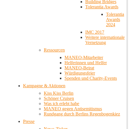
Building Bridges
Tolerantia Awards
Tolerantia
Awards
2024
IMC 2017
Weitere internationale
Vernetzung
Ressourcen
MANEO-Mitarbeiter
Helferinnen und Helfer
MANEO-Beirat
Würdigungsfeier
Spenden und Charity-Events
Kampagne & Aktionen
Kiss Kiss Berlin
Schöner Cruisen
Was ich erlebt habe
MANEO gegen Antisemitismus
Rundgang durch Berlins Regenbogenkiez
Presse
News-Ticker