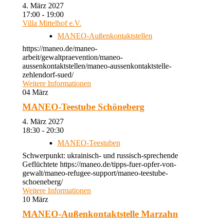
4. März 2027
17:00 - 19:00
Villa Mittelhof e.V.
MANEO-Außenkontaktstellen
https://maneo.de/maneo-
arbeit/gewaltpraevention/maneo-
aussenkontaktstellen/maneo-aussenkontaktstelle-
zehlendorf-sued/
Weitere Informationen
04
März
MANEO-Teestube Schöneberg
4. März 2027
18:30 - 20:30
MANEO-Teestuben
Schwerpunkt: ukrainisch- und russisch-sprechende
Geflüchtete https://maneo.de/tipps-fuer-opfer-von-
gewalt/maneo-refugee-support/maneo-teestube-
schoeneberg/
Weitere Informationen
10
März
MANEO-Außenkontaktstelle Marzahn