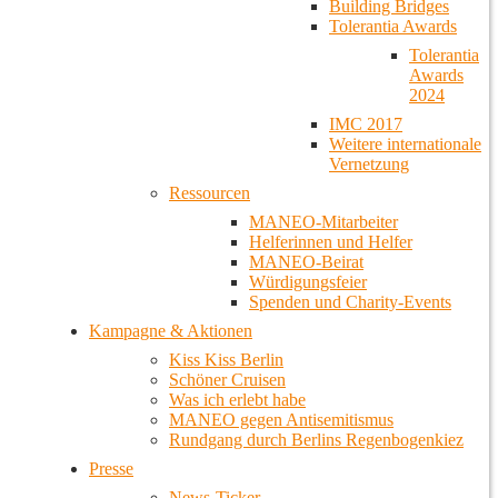
Building Bridges
Tolerantia Awards
Tolerantia
Awards
2024
IMC 2017
Weitere internationale
Vernetzung
Ressourcen
MANEO-Mitarbeiter
Helferinnen und Helfer
MANEO-Beirat
Würdigungsfeier
Spenden und Charity-Events
Kampagne & Aktionen
Kiss Kiss Berlin
Schöner Cruisen
Was ich erlebt habe
MANEO gegen Antisemitismus
Rundgang durch Berlins Regenbogenkiez
Presse
News-Ticker