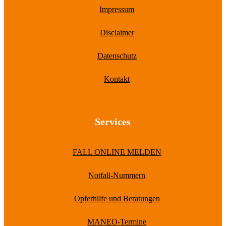
Impressum
Disclaimer
Datenschutz
Kontakt
Services
FALL ONLINE MELDEN
Notfall-Nummern
Opferhilfe und Beratungen
MANEO-Termine