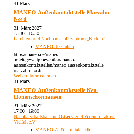
31
März
MANEO-Außenkontaktstelle Marzahn
Nord
31. März 2027
13:30 - 16:30
Familien- und Nachbarschaftszentrum „Kiek in“
MANEO-Teestuben
https://maneo.de/maneo-
arbeit/gewaltpraevention/maneo-
aussenkontaktstellen/maneo-aussenkontaktstelle-
marzahn-nord/
Weitere Informationen
31
März
MANEO-Außenkontaktstelle Neu-
Hohenschönhausen
31. März 2027
17:00 - 19:00
Nachbarschaftshaus im Ostseeviertel Verein für aktive
Vielfalt e.V
MANEO-Außenkontaktstellen