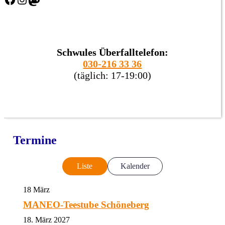
Schwules Überfalltelefon:
030-216 33 36
(täglich: 17-19:00)
Termine
Liste
Kalender
18
März
MANEO-Teestube Schöneberg
18. März 2027