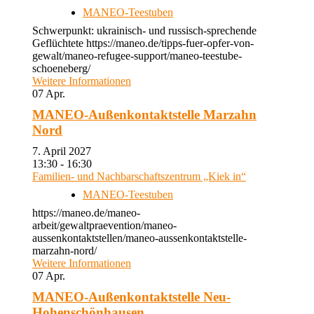
MANEO-Teestuben
Schwerpunkt: ukrainisch- und russisch-sprechende
Geflüchtete https://maneo.de/tipps-fuer-opfer-von-
gewalt/maneo-refugee-support/maneo-teestube-
schoeneberg/
Weitere Informationen
07
Apr.
MANEO-Außenkontaktstelle Marzahn
Nord
7. April 2027
13:30 - 16:30
Familien- und Nachbarschaftszentrum „Kiek in“
MANEO-Teestuben
https://maneo.de/maneo-
arbeit/gewaltpraevention/maneo-
aussenkontaktstellen/maneo-aussenkontaktstelle-
marzahn-nord/
Weitere Informationen
07
Apr.
MANEO-Außenkontaktstelle Neu-
Hohenschönhausen