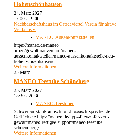
Hohenschönhausen
24. März 2027
17:00 - 19:00
Nachbarschaftshaus im Ostseeviertel Verein für aktive
Vielfalt e.V
MANEO-Außenkontaktstellen
https://maneo.de/maneo-
arbeit/gewaltpraevention/maneo-
aussenkontaktstellen/maneo-aussenkontaktstelle-neu-
hohenschoenhausen/
Weitere Informationen
25
März
MANEO-Teestube Schöneberg
25. März 2027
18:30 - 20:30
MANEO-Teestuben
Schwerpunkt: ukrainisch- und russisch-sprechende
Geflüchtete https://maneo.de/tipps-fuer-opfer-von-
gewalt/maneo-refugee-support/maneo-teestube-
schoeneberg/
Weitere Informationen