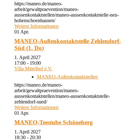
https://maneo.de/maneo-
arbeit/gewaltpraevention/maneo-
aussenkontaktstellen/maneo-aussenkontaktstelle-neu-
hohenschoenhausen/
Weitere Informationen
01
Apr.
MANEO-Außenkontaktstelle Zehlendorf-
Süd (1. Do)
1. April 2027
17:00 - 19:00
Villa Mittelhof e.V.
MANEO-Außenkontaktstellen
https://maneo.de/maneo-
arbeit/gewaltpraevention/maneo-
aussenkontaktstellen/maneo-aussenkontaktstelle-
zehlendorf-sued/
Weitere Informationen
01
Apr.
MANEO-Teestube Schöneberg
1. April 2027
18:30 - 20:30