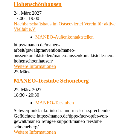
Hohenschönhausen
24. März 2027
17:00 - 19:00
Nachbarschaftshaus im Ostseeviertel Verein für aktive
Vielfalt e.V
MANEO-Außenkontaktstellen
https://maneo.de/maneo-
arbeit/gewaltpraevention/maneo-
aussenkontaktstellen/maneo-aussenkontaktstelle-neu-
hohenschoenhausen/
Weitere Informationen
25
März
MANEO-Teestube Schöneberg
25. März 2027
18:30 - 20:30
MANEO-Teestuben
Schwerpunkt: ukrainisch- und russisch-sprechende
Geflüchtete https://maneo.de/tipps-fuer-opfer-von-
gewalt/maneo-refugee-support/maneo-teestube-
schoeneberg/
Weitere Informationen