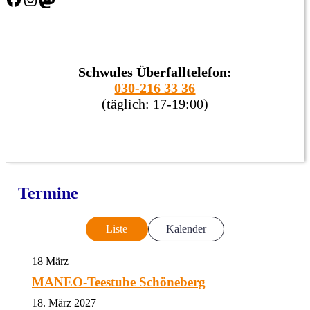
Schwules Überfalltelefon:
030-216 33 36
(täglich: 17-19:00)
Termine
Liste
Kalender
18
März
MANEO-Teestube Schöneberg
18. März 2027