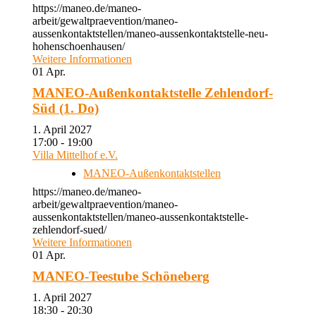
https://maneo.de/maneo-
arbeit/gewaltpraevention/maneo-
aussenkontaktstellen/maneo-aussenkontaktstelle-neu-
hohenschoenhausen/
Weitere Informationen
01
Apr.
MANEO-Außenkontaktstelle Zehlendorf-
Süd (1. Do)
1. April 2027
17:00 - 19:00
Villa Mittelhof e.V.
MANEO-Außenkontaktstellen
https://maneo.de/maneo-
arbeit/gewaltpraevention/maneo-
aussenkontaktstellen/maneo-aussenkontaktstelle-
zehlendorf-sued/
Weitere Informationen
01
Apr.
MANEO-Teestube Schöneberg
1. April 2027
18:30 - 20:30