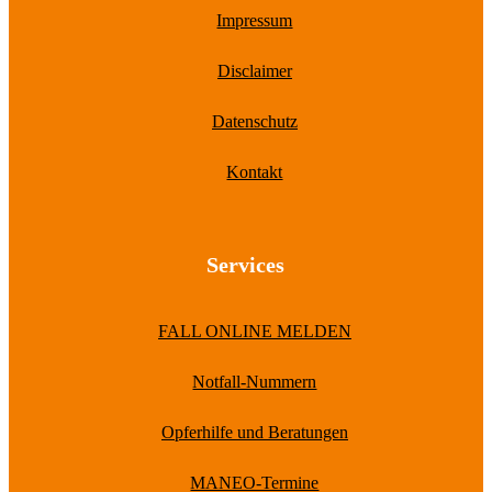
Impressum
Disclaimer
Datenschutz
Kontakt
Services
FALL ONLINE MELDEN
Notfall-Nummern
Opferhilfe und Beratungen
MANEO-Termine