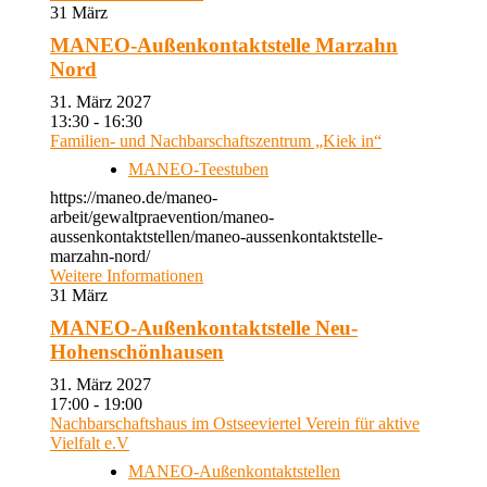
31
März
MANEO-Außenkontaktstelle Marzahn
Nord
31. März 2027
13:30 - 16:30
Familien- und Nachbarschaftszentrum „Kiek in“
MANEO-Teestuben
https://maneo.de/maneo-
arbeit/gewaltpraevention/maneo-
aussenkontaktstellen/maneo-aussenkontaktstelle-
marzahn-nord/
Weitere Informationen
31
März
MANEO-Außenkontaktstelle Neu-
Hohenschönhausen
31. März 2027
17:00 - 19:00
Nachbarschaftshaus im Ostseeviertel Verein für aktive
Vielfalt e.V
MANEO-Außenkontaktstellen