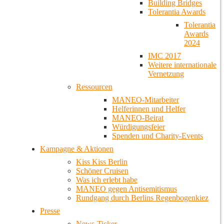
Building Bridges
Tolerantia Awards
Tolerantia
Awards
2024
IMC 2017
Weitere internationale
Vernetzung
Ressourcen
MANEO-Mitarbeiter
Helferinnen und Helfer
MANEO-Beirat
Würdigungsfeier
Spenden und Charity-Events
Kampagne & Aktionen
Kiss Kiss Berlin
Schöner Cruisen
Was ich erlebt habe
MANEO gegen Antisemitismus
Rundgang durch Berlins Regenbogenkiez
Presse
News-Ticker