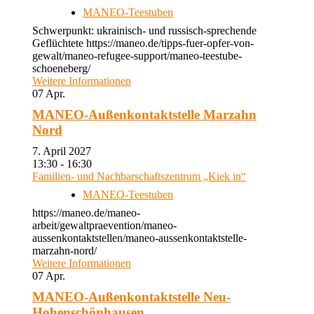
MANEO-Teestuben
Schwerpunkt: ukrainisch- und russisch-sprechende
Geflüchtete https://maneo.de/tipps-fuer-opfer-von-
gewalt/maneo-refugee-support/maneo-teestube-
schoeneberg/
Weitere Informationen
07
Apr.
MANEO-Außenkontaktstelle Marzahn
Nord
7. April 2027
13:30 - 16:30
Familien- und Nachbarschaftszentrum „Kiek in“
MANEO-Teestuben
https://maneo.de/maneo-
arbeit/gewaltpraevention/maneo-
aussenkontaktstellen/maneo-aussenkontaktstelle-
marzahn-nord/
Weitere Informationen
07
Apr.
MANEO-Außenkontaktstelle Neu-
Hohenschönhausen