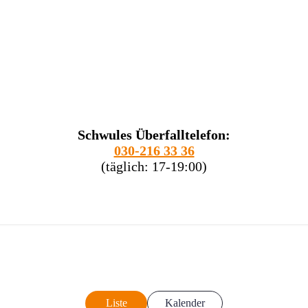
Schwules Überfalltelefon:
030-216 33 36
(täglich: 17-19:00)
Liste
Kalender