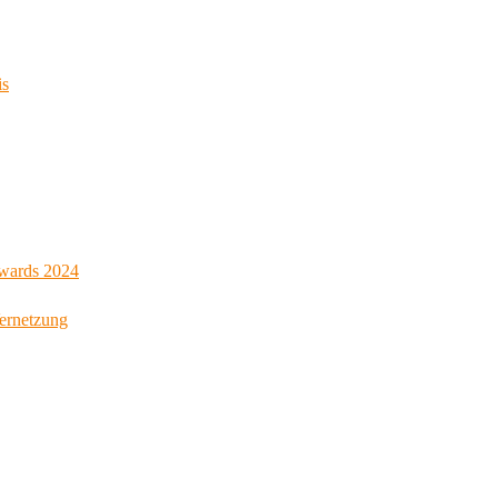
is
Awards 2024
Vernetzung