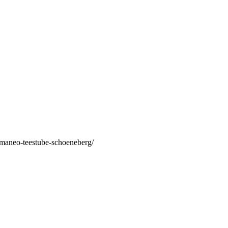
/maneo-teestube-schoeneberg/