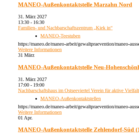
MANEO-Außenkontaktstelle Marzahn Nord
31. März 2027
13:30 - 16:30
Familien- und Nachbarschaftszentrum „Kiek in“
MANEO-Teestuben
https://maneo.de/maneo-arbeit/gewaltpraevention/maneo-auss
Weitere Informationen
31
März
MANEO-Außenkontaktstelle Neu-Hohenschön
31. März 2027
17:00 - 19:00
Nachbarschaftshaus im Ostseeviertel Verein für aktive Vielfal
MANEO-Außenkontaktstellen
https://maneo.de/maneo-arbeit/gewaltpraevention/maneo-auss
Weitere Informationen
01
Apr.
MANEO-Außenkontaktstelle Zehlendorf-Süd (1