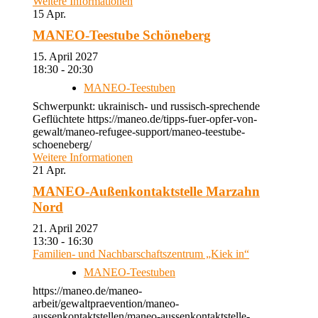
Weitere Informationen
15
Apr.
MANEO-Teestube Schöneberg
15. April 2027
18:30 - 20:30
MANEO-Teestuben
Schwerpunkt: ukrainisch- und russisch-sprechende
Geflüchtete https://maneo.de/tipps-fuer-opfer-von-
gewalt/maneo-refugee-support/maneo-teestube-
schoeneberg/
Weitere Informationen
21
Apr.
MANEO-Außenkontaktstelle Marzahn
Nord
21. April 2027
13:30 - 16:30
Familien- und Nachbarschaftszentrum „Kiek in“
MANEO-Teestuben
https://maneo.de/maneo-
arbeit/gewaltpraevention/maneo-
aussenkontaktstellen/maneo-aussenkontaktstelle-