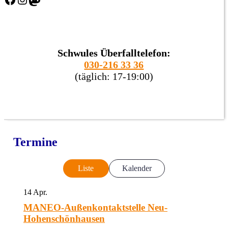
Schwules Überfalltelefon:
030-216 33 36
(täglich: 17-19:00)
Termine
Liste
Kalender
14
Apr.
MANEO-Außenkontaktstelle Neu-
Hohenschönhausen