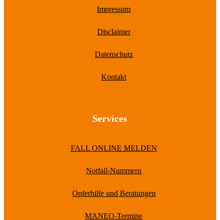
Impressum
Disclaimer
Datenschutz
Kontakt
Services
FALL ONLINE MELDEN
Notfall-Nummern
Opferhilfe und Beratungen
MANEO-Termine