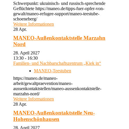
Schwerpunkt: ukrainisch- und russisch-sprechende
Geflüchtete https://maneo.de/tipps-fuer-opfer-von-
gewalt/maneo-refugee-support/maneo-teestube-
schoeneberg/
Weitere Informationen
28
Apr.
MANEO-Außenkontaktstelle Marzahn
Nord
28. April 2027
13:30 - 16:30
Familien- und Nachbarschaftszentrum „Kiek in“
MANEO-Teestuben
https://maneo.de/maneo-
arbeit/gewaltpraevention/maneo-
aussenkontaktstellen/maneo-aussenkontaktstelle-
marzahn-nord/
Weitere Informationen
28
Apr.
MANEO-Außenkontaktstelle Neu-
Hohenschönhausen
28. April 2027