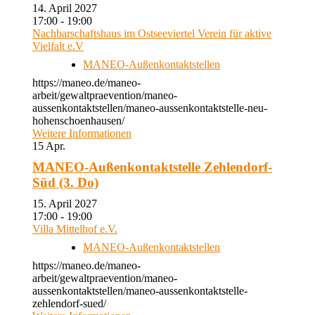
14. April 2027
17:00 - 19:00
Nachbarschaftshaus im Ostseeviertel Verein für aktive
Vielfalt e.V
MANEO-Außenkontaktstellen
https://maneo.de/maneo-
arbeit/gewaltpraevention/maneo-
aussenkontaktstellen/maneo-aussenkontaktstelle-neu-
hohenschoenhausen/
Weitere Informationen
15
Apr.
MANEO-Außenkontaktstelle Zehlendorf-
Süd (3. Do)
15. April 2027
17:00 - 19:00
Villa Mittelhof e.V.
MANEO-Außenkontaktstellen
https://maneo.de/maneo-
arbeit/gewaltpraevention/maneo-
aussenkontaktstellen/maneo-aussenkontaktstelle-
zehlendorf-sued/