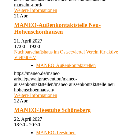
marzahn-nord/
Weitere Informationen
21
Apr.
MANEO-Außenkontaktstelle Neu-
Hohenschönhausen
21. April 2027
17:00 - 19:00
Nachbarschaftshaus im Ostseeviertel Verein für aktive
Vielfalt e.V
MANEO-Außenkontaktstellen
https://maneo.de/maneo-
arbeit/gewaltpraevention/maneo-
aussenkontaktstellen/maneo-aussenkontaktstelle-neu-
hohenschoenhausen/
Weitere Informationen
22
Apr.
MANEO-Teestube Schöneberg
22. April 2027
18:30 - 20:30
MANEO-Teestuben