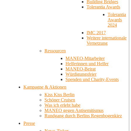
Building Bridges
Tolerantia Awards
Tolerantia
Awards
2024
IMC 2017
Weitere internationale
Vernetzung
Ressourcen
MANEO-Mitarbeiter
Helferinnen und Helfer
MANEO-Beirat
Würdigungsfeier
Spenden und Charity-Events
Kampagne & Aktionen
Kiss Kiss Berlin
Schöner Cruisen
Was ich erlebt habe
MANEO gegen Antisemitismus
Rundgang durch Berlins Regenbogenkiez
Presse
News-Ticker