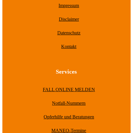
Impressum
Disclaimer
Datenschutz
Kontakt
Services
FALL ONLINE MELDEN
Notfall-Nummern
Opferhilfe und Beratungen
MANEO-Termine