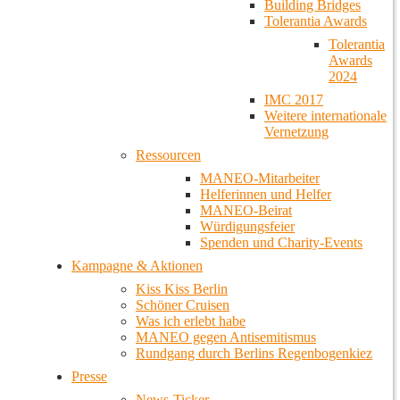
Building Bridges
Tolerantia Awards
Tolerantia
Awards
2024
IMC 2017
Weitere internationale
Vernetzung
Ressourcen
MANEO-Mitarbeiter
Helferinnen und Helfer
MANEO-Beirat
Würdigungsfeier
Spenden und Charity-Events
Kampagne & Aktionen
Kiss Kiss Berlin
Schöner Cruisen
Was ich erlebt habe
MANEO gegen Antisemitismus
Rundgang durch Berlins Regenbogenkiez
Presse
News-Ticker