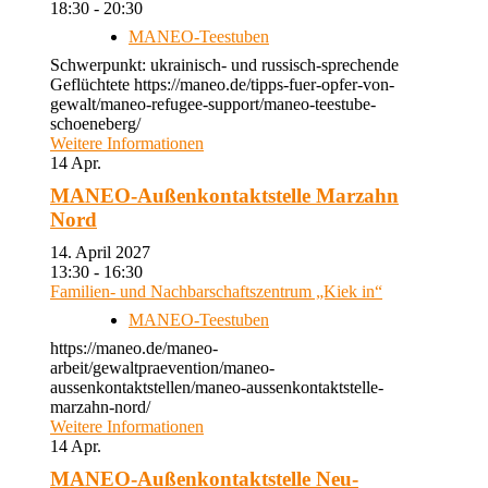
18:30 - 20:30
MANEO-Teestuben
Schwerpunkt: ukrainisch- und russisch-sprechende
Geflüchtete https://maneo.de/tipps-fuer-opfer-von-
gewalt/maneo-refugee-support/maneo-teestube-
schoeneberg/
Weitere Informationen
14
Apr.
MANEO-Außenkontaktstelle Marzahn
Nord
14. April 2027
13:30 - 16:30
Familien- und Nachbarschaftszentrum „Kiek in“
MANEO-Teestuben
https://maneo.de/maneo-
arbeit/gewaltpraevention/maneo-
aussenkontaktstellen/maneo-aussenkontaktstelle-
marzahn-nord/
Weitere Informationen
14
Apr.
MANEO-Außenkontaktstelle Neu-