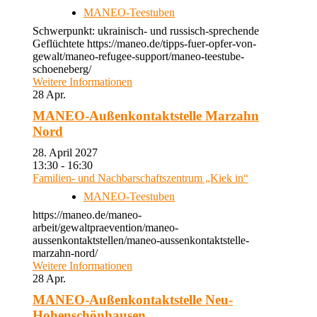
MANEO-Teestuben
Schwerpunkt: ukrainisch- und russisch-sprechende
Geflüchtete https://maneo.de/tipps-fuer-opfer-von-
gewalt/maneo-refugee-support/maneo-teestube-
schoeneberg/
Weitere Informationen
28
Apr.
MANEO-Außenkontaktstelle Marzahn
Nord
28. April 2027
13:30 - 16:30
Familien- und Nachbarschaftszentrum „Kiek in“
MANEO-Teestuben
https://maneo.de/maneo-
arbeit/gewaltpraevention/maneo-
aussenkontaktstellen/maneo-aussenkontaktstelle-
marzahn-nord/
Weitere Informationen
28
Apr.
MANEO-Außenkontaktstelle Neu-
Hohenschönhausen