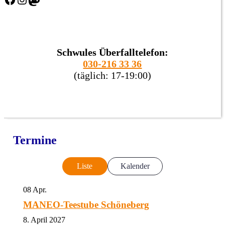
Schwules Überfalltelefon:
030-216 33 36
(täglich: 17-19:00)
Termine
Liste
Kalender
08
Apr.
MANEO-Teestube Schöneberg
8. April 2027