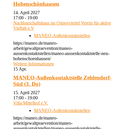
Hohenschönhausen
14. April 2027
17:00 - 19:00
Nachbarschaftshaus im Ostseeviertel Verein für aktive
Vielfalt e.V
MANEO-Außenkontaktstellen
https://maneo.de/maneo-
arbeit/gewaltpraevention/maneo-
aussenkontaktstellen/maneo-aussenkontaktstelle-neu-
hohenschoenhausen/
Weitere Informationen
15
Apr.
MANEO-Außenkontaktstelle Zehlendorf-
Süd (3. Do)
15. April 2027
17:00 - 19:00
Villa Mittelhof e.V.
MANEO-Außenkontaktstellen
https://maneo.de/maneo-
arbeit/gewaltpraevention/maneo-
aussenkontaktstellen/maneo-aussenkontaktstelle-