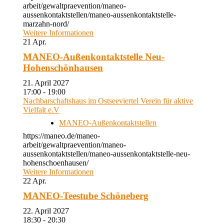
arbeit/gewaltpraevention/maneo-
aussenkontaktstellen/maneo-aussenkontaktstelle-
marzahn-nord/
Weitere Informationen
21
Apr.
MANEO-Außenkontaktstelle Neu-
Hohenschönhausen
21. April 2027
17:00 - 19:00
Nachbarschaftshaus im Ostseeviertel Verein für aktive
Vielfalt e.V
MANEO-Außenkontaktstellen
https://maneo.de/maneo-
arbeit/gewaltpraevention/maneo-
aussenkontaktstellen/maneo-aussenkontaktstelle-neu-
hohenschoenhausen/
Weitere Informationen
22
Apr.
MANEO-Teestube Schöneberg
22. April 2027
18:30 - 20:30