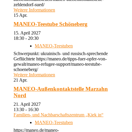
zehlendorf-sued/
Weitere Informationen
15
Apr.
MANEO-Teestube Schöneberg
15. April 2027
18:30 - 20:30
MANEO-Teestuben
Schwerpunkt: ukrainisch- und russisch-sprechende
Geflüchtete https://maneo.de/tipps-fuer-opfer-von-
gewalt/maneo-refugee-support/maneo-teestube-
schoeneberg/
Weitere Informationen
21
Apr.
MANEO-Außenkontaktstelle Marzahn
Nord
21. April 2027
13:30 - 16:30
Familien- und Nachbarschaftszentrum „Kiek in“
MANEO-Teestuben
https://maneo.de/maneo-