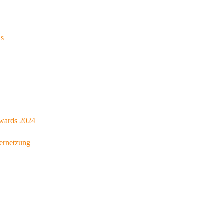
is
Awards 2024
Vernetzung