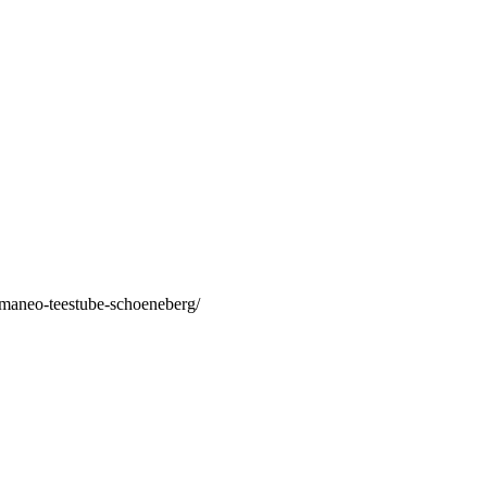
/maneo-teestube-schoeneberg/