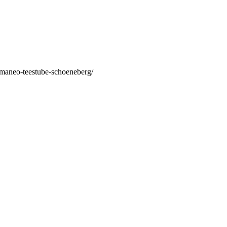
/maneo-teestube-schoeneberg/