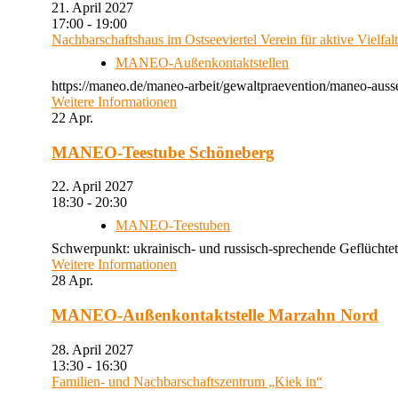
21. April 2027
17:00 - 19:00
Nachbarschaftshaus im Ostseeviertel Verein für aktive Vielfal
MANEO-Außenkontaktstellen
https://maneo.de/maneo-arbeit/gewaltpraevention/maneo-auss
Weitere Informationen
22
Apr.
MANEO-Teestube Schöneberg
22. April 2027
18:30 - 20:30
MANEO-Teestuben
Schwerpunkt: ukrainisch- und russisch-sprechende Geflüchtet
Weitere Informationen
28
Apr.
MANEO-Außenkontaktstelle Marzahn Nord
28. April 2027
13:30 - 16:30
Familien- und Nachbarschaftszentrum „Kiek in“