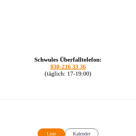
Schwules Überfalltelefon:
030-216 33 36
(täglich: 17-19:00)
Liste
Kalender