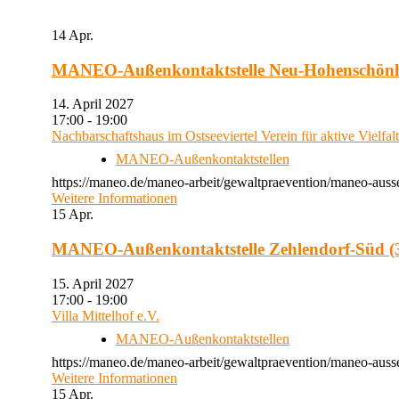
14
Apr.
MANEO-Außenkontaktstelle Neu-Hohenschön
14. April 2027
17:00 - 19:00
Nachbarschaftshaus im Ostseeviertel Verein für aktive Vielfal
MANEO-Außenkontaktstellen
https://maneo.de/maneo-arbeit/gewaltpraevention/maneo-auss
Weitere Informationen
15
Apr.
MANEO-Außenkontaktstelle Zehlendorf-Süd (3
15. April 2027
17:00 - 19:00
Villa Mittelhof e.V.
MANEO-Außenkontaktstellen
https://maneo.de/maneo-arbeit/gewaltpraevention/maneo-ausse
Weitere Informationen
15
Apr.