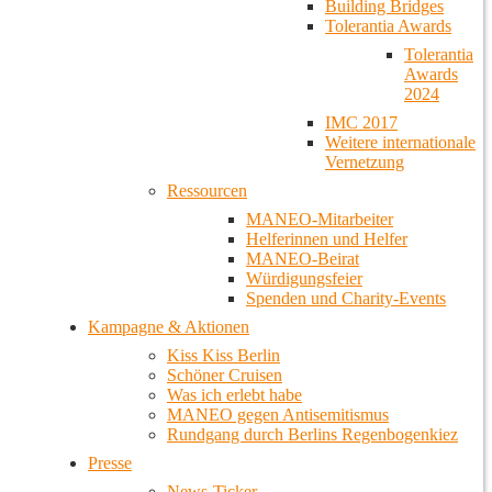
Building Bridges
Tolerantia Awards
Tolerantia
Awards
2024
IMC 2017
Weitere internationale
Vernetzung
Ressourcen
MANEO-Mitarbeiter
Helferinnen und Helfer
MANEO-Beirat
Würdigungsfeier
Spenden und Charity-Events
Kampagne & Aktionen
Kiss Kiss Berlin
Schöner Cruisen
Was ich erlebt habe
MANEO gegen Antisemitismus
Rundgang durch Berlins Regenbogenkiez
Presse
News-Ticker