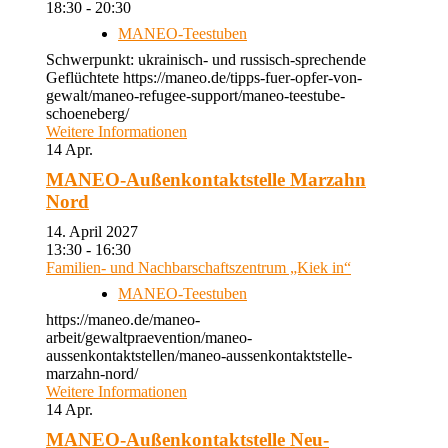
18:30 - 20:30
MANEO-Teestuben
Schwerpunkt: ukrainisch- und russisch-sprechende
Geflüchtete https://maneo.de/tipps-fuer-opfer-von-
gewalt/maneo-refugee-support/maneo-teestube-
schoeneberg/
Weitere Informationen
14
Apr.
MANEO-Außenkontaktstelle Marzahn
Nord
14. April 2027
13:30 - 16:30
Familien- und Nachbarschaftszentrum „Kiek in“
MANEO-Teestuben
https://maneo.de/maneo-
arbeit/gewaltpraevention/maneo-
aussenkontaktstellen/maneo-aussenkontaktstelle-
marzahn-nord/
Weitere Informationen
14
Apr.
MANEO-Außenkontaktstelle Neu-