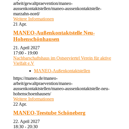
arbeit/gewaltpraevention/maneo-
aussenkontaktstellen/maneo-aussenkontaktstelle-
marzahn-nord/
Weitere Informationen
21
Apr.
MANEO-Außenkontaktstelle Neu-
Hohenschönhausen
21. April 2027
17:00 - 19:00
Nachbarschaftshaus im Ostseeviertel Verein für aktive
Vielfalt e.V
MANEO-Außenkontaktstellen
https://maneo.de/maneo-
arbeit/gewaltpraevention/maneo-
aussenkontaktstellen/maneo-aussenkontaktstelle-neu-
hohenschoenhausen/
Weitere Informationen
22
Apr.
MANEO-Teestube Schöneberg
22. April 2027
18:30 - 20:30