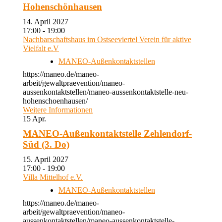
Hohenschönhausen
14. April 2027
17:00 - 19:00
Nachbarschaftshaus im Ostseeviertel Verein für aktive
Vielfalt e.V
MANEO-Außenkontaktstellen
https://maneo.de/maneo-
arbeit/gewaltpraevention/maneo-
aussenkontaktstellen/maneo-aussenkontaktstelle-neu-
hohenschoenhausen/
Weitere Informationen
15
Apr.
MANEO-Außenkontaktstelle Zehlendorf-
Süd (3. Do)
15. April 2027
17:00 - 19:00
Villa Mittelhof e.V.
MANEO-Außenkontaktstellen
https://maneo.de/maneo-
arbeit/gewaltpraevention/maneo-
aussenkontaktstellen/maneo-aussenkontaktstelle-