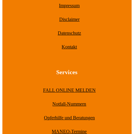
Impressum
Disclaimer
Datenschutz
Kontakt
Services
FALL ONLINE MELDEN
Notfall-Nummern
Opferhilfe und Beratungen
MANEO-Termine