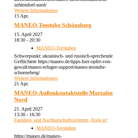
zehlendorf-sued/
Weitere Informationen
15
Apr.
MANEO-Teestube Schöneberg
15. April 2027
18:30 - 20:30
MANEO-Teestuben
Schwerpunkt: ukrainisch- und russisch-sprechende
Geflüchtete https://maneo.de/tipps-fuer-opfer-von-
gewalt/maneo-refugee-support/maneo-teestube-
schoeneberg/
Weitere Informationen
21
Apr.
MANEO-Außenkontaktstelle Marzahn
Nord
21. April 2027
13:30 - 16:30
Familien- und Nachbarschaftszentrum „Kiek in“
MANEO-Teestuben
https://maneo.de/maneo-