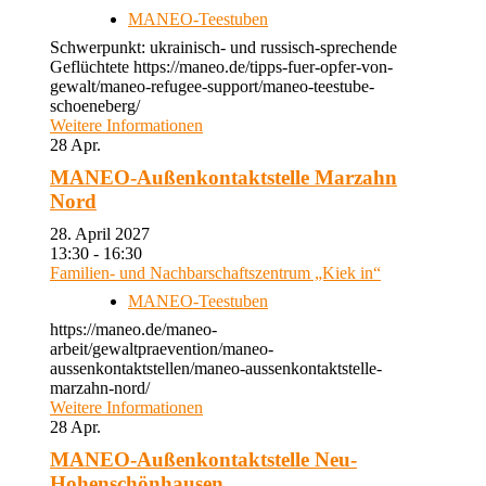
MANEO-Teestuben
Schwerpunkt: ukrainisch- und russisch-sprechende
Geflüchtete https://maneo.de/tipps-fuer-opfer-von-
gewalt/maneo-refugee-support/maneo-teestube-
schoeneberg/
Weitere Informationen
28
Apr.
MANEO-Außenkontaktstelle Marzahn
Nord
28. April 2027
13:30 - 16:30
Familien- und Nachbarschaftszentrum „Kiek in“
MANEO-Teestuben
https://maneo.de/maneo-
arbeit/gewaltpraevention/maneo-
aussenkontaktstellen/maneo-aussenkontaktstelle-
marzahn-nord/
Weitere Informationen
28
Apr.
MANEO-Außenkontaktstelle Neu-
Hohenschönhausen