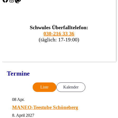
Schwules Überfalltelefon:
030-216 33 36
(täglich: 17-19:00)
Termine
Liste
Kalender
08
Apr.
MANEO-Teestube Schöneberg
8. April 2027