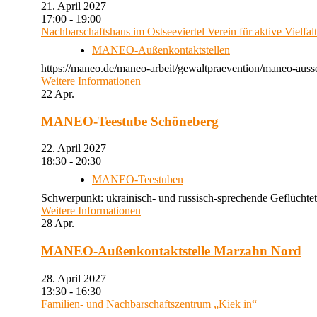
21. April 2027
17:00 - 19:00
Nachbarschaftshaus im Ostseeviertel Verein für aktive Vielfal
MANEO-Außenkontaktstellen
https://maneo.de/maneo-arbeit/gewaltpraevention/maneo-auss
Weitere Informationen
22
Apr.
MANEO-Teestube Schöneberg
22. April 2027
18:30 - 20:30
MANEO-Teestuben
Schwerpunkt: ukrainisch- und russisch-sprechende Geflüchtet
Weitere Informationen
28
Apr.
MANEO-Außenkontaktstelle Marzahn Nord
28. April 2027
13:30 - 16:30
Familien- und Nachbarschaftszentrum „Kiek in“