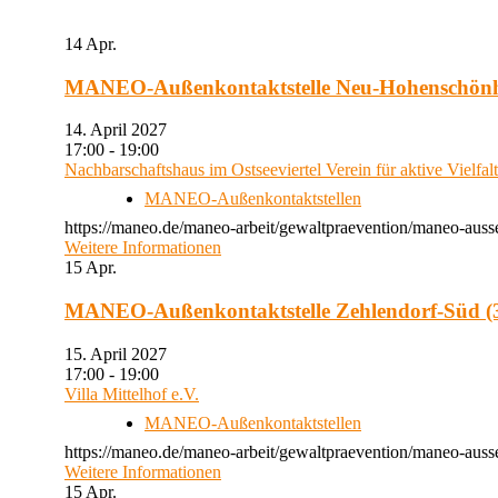
14
Apr.
MANEO-Außenkontaktstelle Neu-Hohenschön
14. April 2027
17:00 - 19:00
Nachbarschaftshaus im Ostseeviertel Verein für aktive Vielfal
MANEO-Außenkontaktstellen
https://maneo.de/maneo-arbeit/gewaltpraevention/maneo-auss
Weitere Informationen
15
Apr.
MANEO-Außenkontaktstelle Zehlendorf-Süd (3
15. April 2027
17:00 - 19:00
Villa Mittelhof e.V.
MANEO-Außenkontaktstellen
https://maneo.de/maneo-arbeit/gewaltpraevention/maneo-ausse
Weitere Informationen
15
Apr.