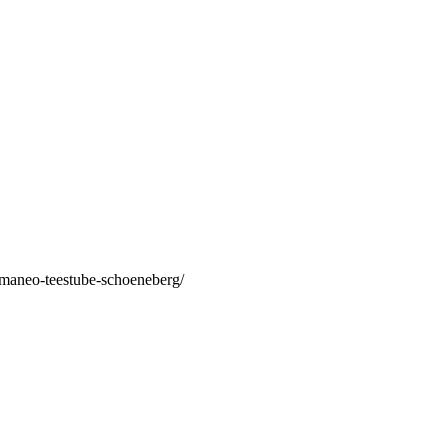
/maneo-teestube-schoeneberg/