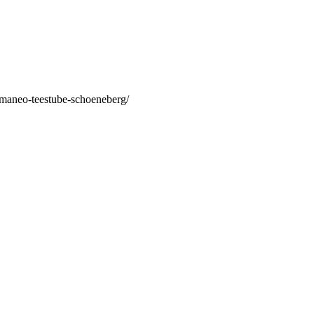
/maneo-teestube-schoeneberg/