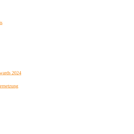
is
Awards 2024
Vernetzung