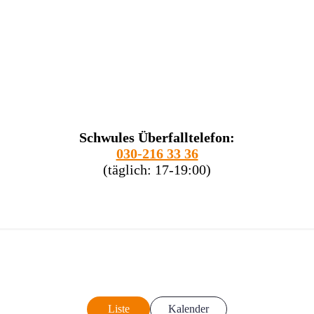
Schwules Überfalltelefon:
030-216 33 36
(täglich: 17-19:00)
Liste
Kalender