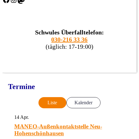
Schwules Überfalltelefon:
030-216 33 36
(täglich: 17-19:00)
Termine
Liste
Kalender
14
Apr.
MANEO-Außenkontaktstelle Neu-
Hohenschönhausen