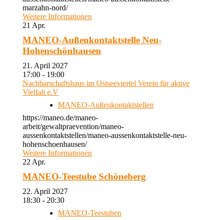
marzahn-nord/
Weitere Informationen
21
Apr.
MANEO-Außenkontaktstelle Neu-
Hohenschönhausen
21. April 2027
17:00 - 19:00
Nachbarschaftshaus im Ostseeviertel Verein für aktive
Vielfalt e.V
MANEO-Außenkontaktstellen
https://maneo.de/maneo-
arbeit/gewaltpraevention/maneo-
aussenkontaktstellen/maneo-aussenkontaktstelle-neu-
hohenschoenhausen/
Weitere Informationen
22
Apr.
MANEO-Teestube Schöneberg
22. April 2027
18:30 - 20:30
MANEO-Teestuben