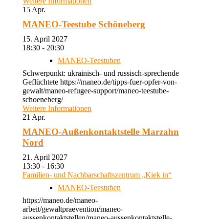
Weitere Informationen
15
Apr.
MANEO-Teestube Schöneberg
15. April 2027
18:30 - 20:30
MANEO-Teestuben
Schwerpunkt: ukrainisch- und russisch-sprechende
Geflüchtete https://maneo.de/tipps-fuer-opfer-von-
gewalt/maneo-refugee-support/maneo-teestube-
schoeneberg/
Weitere Informationen
21
Apr.
MANEO-Außenkontaktstelle Marzahn
Nord
21. April 2027
13:30 - 16:30
Familien- und Nachbarschaftszentrum „Kiek in“
MANEO-Teestuben
https://maneo.de/maneo-
arbeit/gewaltpraevention/maneo-
aussenkontaktstellen/maneo-aussenkontaktstelle-