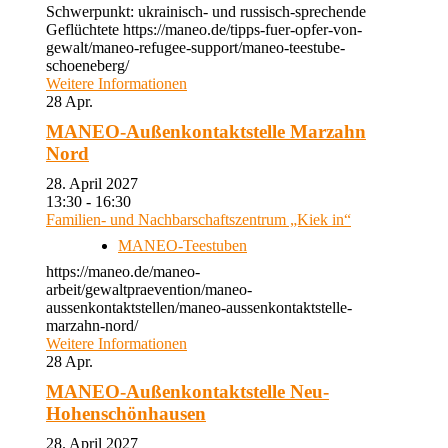
Schwerpunkt: ukrainisch- und russisch-sprechende
Geflüchtete https://maneo.de/tipps-fuer-opfer-von-
gewalt/maneo-refugee-support/maneo-teestube-
schoeneberg/
Weitere Informationen
28
Apr.
MANEO-Außenkontaktstelle Marzahn
Nord
28. April 2027
13:30 - 16:30
Familien- und Nachbarschaftszentrum „Kiek in“
MANEO-Teestuben
https://maneo.de/maneo-
arbeit/gewaltpraevention/maneo-
aussenkontaktstellen/maneo-aussenkontaktstelle-
marzahn-nord/
Weitere Informationen
28
Apr.
MANEO-Außenkontaktstelle Neu-
Hohenschönhausen
28. April 2027