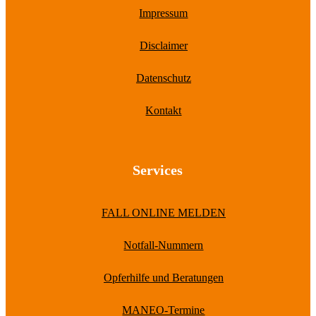
Impressum
Disclaimer
Datenschutz
Kontakt
Services
FALL ONLINE MELDEN
Notfall-Nummern
Opferhilfe und Beratungen
MANEO-Termine