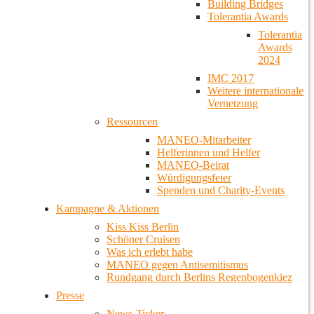
Building Bridges
Tolerantia Awards
Tolerantia
Awards
2024
IMC 2017
Weitere internationale
Vernetzung
Ressourcen
MANEO-Mitarbeiter
Helferinnen und Helfer
MANEO-Beirat
Würdigungsfeier
Spenden und Charity-Events
Kampagne & Aktionen
Kiss Kiss Berlin
Schöner Cruisen
Was ich erlebt habe
MANEO gegen Antisemitismus
Rundgang durch Berlins Regenbogenkiez
Presse
News-Ticker