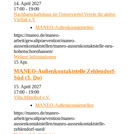
14. April 2027
17:00 - 19:00
Nachbarschaftshaus im Ostseeviertel Verein für aktive
Vielfalt e.V
MANEO-Außenkontaktstellen
https://maneo.de/maneo-
arbeit/gewaltpraevention/maneo-
aussenkontaktstellen/maneo-aussenkontaktstelle-neu-
hohenschoenhausen/
Weitere Informationen
15
Apr.
MANEO-Außenkontaktstelle Zehlendorf-
Süd (3. Do)
15. April 2027
17:00 - 19:00
Villa Mittelhof e.V.
MANEO-Außenkontaktstellen
https://maneo.de/maneo-
arbeit/gewaltpraevention/maneo-
aussenkontaktstellen/maneo-aussenkontaktstelle-
zehlendorf-sued/