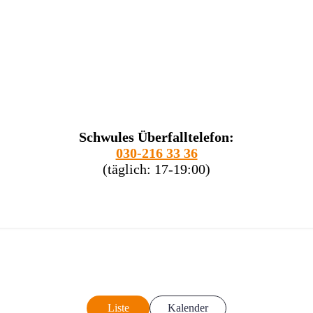
Schwules Überfalltelefon:
030-216 33 36
(täglich: 17-19:00)
Liste
Kalender