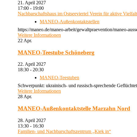
21. April 2027
17:00 - 19:00
Nachbarschaftshaus im Ostseeviertel Verein für aktive Vielfal
MANEO-Außenkontaktstellen
https://maneo.de/maneo-arbeit/gewaltpraevention/maneo-auss
Weitere Informationen
22
Apr.
MANEO-Teestube Schöneberg
22. April 2027
18:30 - 20:30
MANEO-Teestuben
Schwerpunkt: ukrainisch- und russisch-sprechende Geflüchtet
Weitere Informationen
28
Apr.
MANEO-Außenkontaktstelle Marzahn Nord
28. April 2027
13:30 - 16:30
Familien- und Nachbarschaftszentrum „Kiek in“