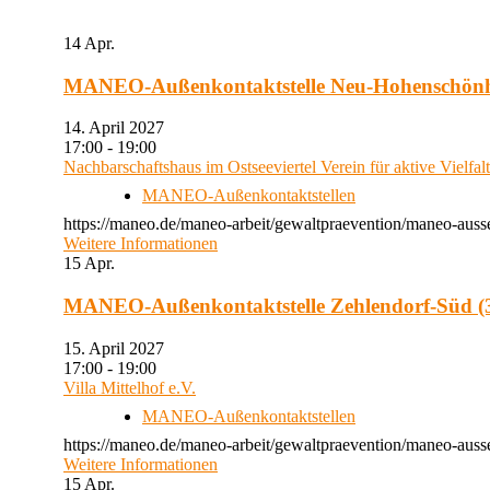
14
Apr.
MANEO-Außenkontaktstelle Neu-Hohenschön
14. April 2027
17:00 - 19:00
Nachbarschaftshaus im Ostseeviertel Verein für aktive Vielfal
MANEO-Außenkontaktstellen
https://maneo.de/maneo-arbeit/gewaltpraevention/maneo-auss
Weitere Informationen
15
Apr.
MANEO-Außenkontaktstelle Zehlendorf-Süd (3
15. April 2027
17:00 - 19:00
Villa Mittelhof e.V.
MANEO-Außenkontaktstellen
https://maneo.de/maneo-arbeit/gewaltpraevention/maneo-ausse
Weitere Informationen
15
Apr.