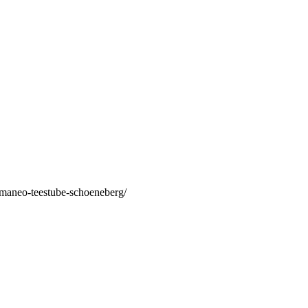
/maneo-teestube-schoeneberg/