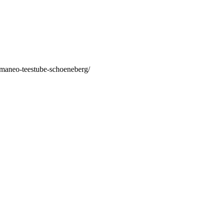
/maneo-teestube-schoeneberg/