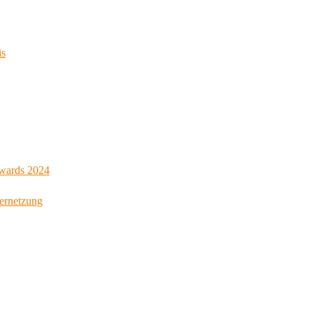
is
Awards 2024
Vernetzung