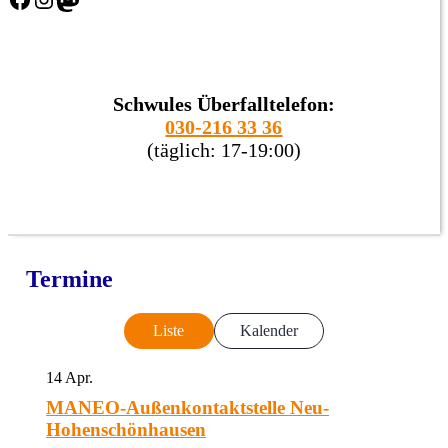
Schwules Überfalltelefon:
030-216 33 36
(täglich: 17-19:00)
Termine
Liste
Kalender
14
Apr.
MANEO-Außenkontaktstelle Neu-
Hohenschönhausen