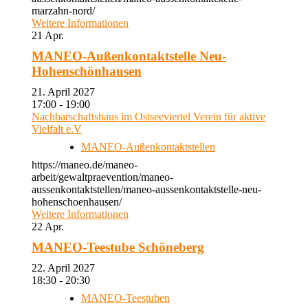
marzahn-nord/
Weitere Informationen
21
Apr.
MANEO-Außenkontaktstelle Neu-
Hohenschönhausen
21. April 2027
17:00 - 19:00
Nachbarschaftshaus im Ostseeviertel Verein für aktive
Vielfalt e.V
MANEO-Außenkontaktstellen
https://maneo.de/maneo-
arbeit/gewaltpraevention/maneo-
aussenkontaktstellen/maneo-aussenkontaktstelle-neu-
hohenschoenhausen/
Weitere Informationen
22
Apr.
MANEO-Teestube Schöneberg
22. April 2027
18:30 - 20:30
MANEO-Teestuben