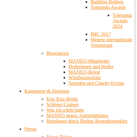
Building Bridges
Tolerantia Awards
Tolerantia
Awards
2024
IMC 2017
Weitere internationale
Vernetzung
Ressourcen
MANEO-Mitarbeiter
Helferinnen und Helfer
MANEO-Beirat
Würdigungsfeier
Spenden und Charity-Events
Kampagne & Aktionen
Kiss Kiss Berlin
Schöner Cruisen
Was ich erlebt habe
MANEO gegen Antisemitismus
Rundgang durch Berlins Regenbogenkiez
Presse
News-Ticker