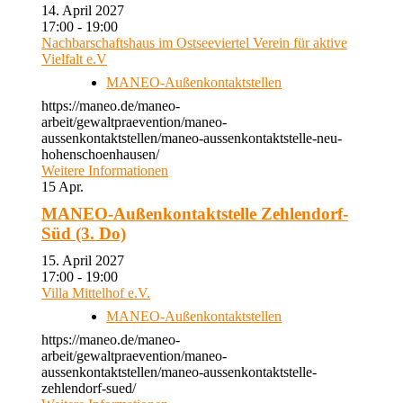
14. April 2027
17:00 - 19:00
Nachbarschaftshaus im Ostseeviertel Verein für aktive
Vielfalt e.V
MANEO-Außenkontaktstellen
https://maneo.de/maneo-
arbeit/gewaltpraevention/maneo-
aussenkontaktstellen/maneo-aussenkontaktstelle-neu-
hohenschoenhausen/
Weitere Informationen
15
Apr.
MANEO-Außenkontaktstelle Zehlendorf-
Süd (3. Do)
15. April 2027
17:00 - 19:00
Villa Mittelhof e.V.
MANEO-Außenkontaktstellen
https://maneo.de/maneo-
arbeit/gewaltpraevention/maneo-
aussenkontaktstellen/maneo-aussenkontaktstelle-
zehlendorf-sued/