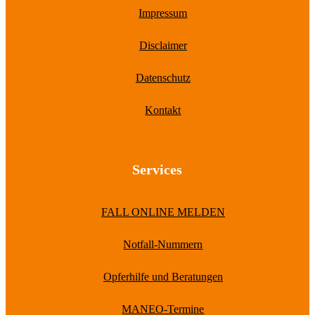
Impressum
Disclaimer
Datenschutz
Kontakt
Services
FALL ONLINE MELDEN
Notfall-Nummern
Opferhilfe und Beratungen
MANEO-Termine