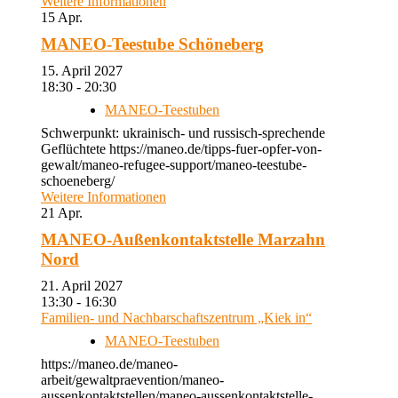
Weitere Informationen
15
Apr.
MANEO-Teestube Schöneberg
15. April 2027
18:30 - 20:30
MANEO-Teestuben
Schwerpunkt: ukrainisch- und russisch-sprechende
Geflüchtete https://maneo.de/tipps-fuer-opfer-von-
gewalt/maneo-refugee-support/maneo-teestube-
schoeneberg/
Weitere Informationen
21
Apr.
MANEO-Außenkontaktstelle Marzahn
Nord
21. April 2027
13:30 - 16:30
Familien- und Nachbarschaftszentrum „Kiek in“
MANEO-Teestuben
https://maneo.de/maneo-
arbeit/gewaltpraevention/maneo-
aussenkontaktstellen/maneo-aussenkontaktstelle-