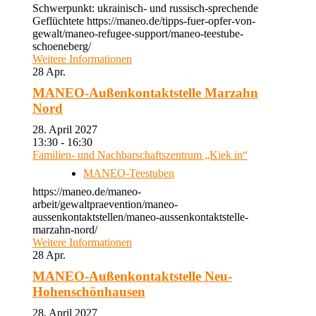
Schwerpunkt: ukrainisch- und russisch-sprechende
Geflüchtete https://maneo.de/tipps-fuer-opfer-von-
gewalt/maneo-refugee-support/maneo-teestube-
schoeneberg/
Weitere Informationen
28
Apr.
MANEO-Außenkontaktstelle Marzahn
Nord
28. April 2027
13:30 - 16:30
Familien- und Nachbarschaftszentrum „Kiek in“
MANEO-Teestuben
https://maneo.de/maneo-
arbeit/gewaltpraevention/maneo-
aussenkontaktstellen/maneo-aussenkontaktstelle-
marzahn-nord/
Weitere Informationen
28
Apr.
MANEO-Außenkontaktstelle Neu-
Hohenschönhausen
28. April 2027