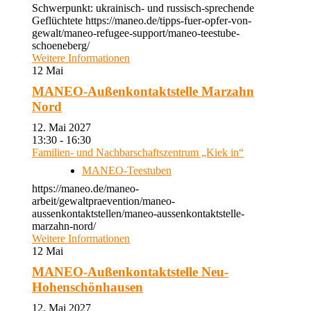
Schwerpunkt: ukrainisch- und russisch-sprechende
Geflüchtete https://maneo.de/tipps-fuer-opfer-von-
gewalt/maneo-refugee-support/maneo-teestube-
schoeneberg/
Weitere Informationen
12
Mai
MANEO-Außenkontaktstelle Marzahn
Nord
12. Mai 2027
13:30 - 16:30
Familien- und Nachbarschaftszentrum „Kiek in“
MANEO-Teestuben
https://maneo.de/maneo-
arbeit/gewaltpraevention/maneo-
aussenkontaktstellen/maneo-aussenkontaktstelle-
marzahn-nord/
Weitere Informationen
12
Mai
MANEO-Außenkontaktstelle Neu-
Hohenschönhausen
12. Mai 2027