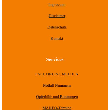
Impressum
Disclaimer
Datenschutz
Kontakt
Services
FALL ONLINE MELDEN
Notfall-Nummern
Opferhilfe und Beratungen
MANEO-Termine