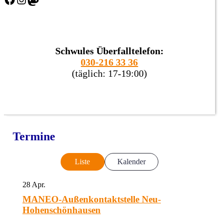
Schwules Überfalltelefon:
030-216 33 36
(täglich: 17-19:00)
Termine
Liste
Kalender
28
Apr.
MANEO-Außenkontaktstelle Neu-
Hohenschönhausen