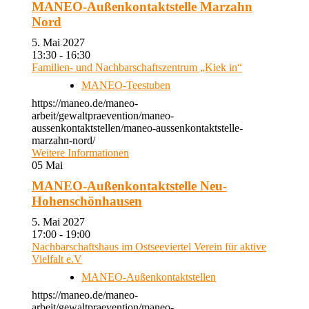
MANEO-Außenkontaktstelle Marzahn
Nord
5. Mai 2027
13:30 - 16:30
Familien- und Nachbarschaftszentrum „Kiek in“
MANEO-Teestuben
https://maneo.de/maneo-
arbeit/gewaltpraevention/maneo-
aussenkontaktstellen/maneo-aussenkontaktstelle-
marzahn-nord/
Weitere Informationen
05
Mai
MANEO-Außenkontaktstelle Neu-
Hohenschönhausen
5. Mai 2027
17:00 - 19:00
Nachbarschaftshaus im Ostseeviertel Verein für aktive
Vielfalt e.V
MANEO-Außenkontaktstellen
https://maneo.de/maneo-
arbeit/gewaltpraevention/maneo-