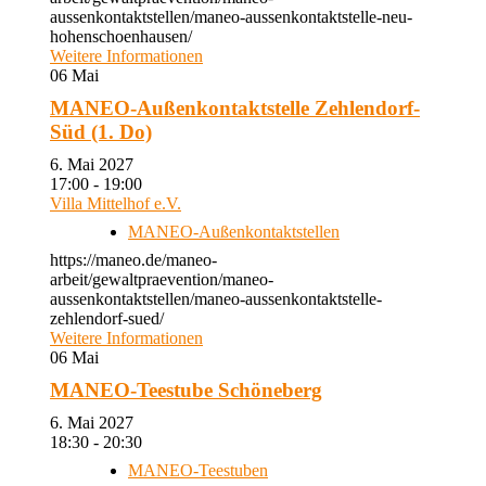
aussenkontaktstellen/maneo-aussenkontaktstelle-neu-
hohenschoenhausen/
Weitere Informationen
06
Mai
MANEO-Außenkontaktstelle Zehlendorf-
Süd (1. Do)
6. Mai 2027
17:00 - 19:00
Villa Mittelhof e.V.
MANEO-Außenkontaktstellen
https://maneo.de/maneo-
arbeit/gewaltpraevention/maneo-
aussenkontaktstellen/maneo-aussenkontaktstelle-
zehlendorf-sued/
Weitere Informationen
06
Mai
MANEO-Teestube Schöneberg
6. Mai 2027
18:30 - 20:30
MANEO-Teestuben