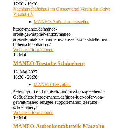
17:00 - 19:00
Nachbarschaftshaus im Ostseeviertel Verein für aktive
Vielfalt e.V
MANEO-Außenkontaktstellen
https://maneo.de/maneo-
arbeit/gewaltpraevention/maneo-
aussenkontaktstellen/maneo-aussenkontaktstelle-neu-
hohenschoenhausen/
Weitere Informationen
13
Mai
MANEO-Teestube Schöneberg
13. Mai 2027
18:30 - 20:30
MANEO-Teestuben
Schwerpunkt: ukrainisch- und russisch-sprechende
Geflüchtete https://maneo.de/tipps-fuer-opfer-von-
gewalt/maneo-refugee-support/maneo-teestube-
schoeneberg/
Weitere Informationen
19
Mai
MANEO-Außenkontaktstelle Marzahn