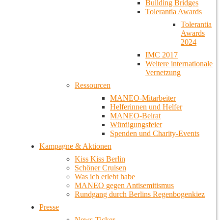
Building Bridges
Tolerantia Awards
Tolerantia
Awards
2024
IMC 2017
Weitere internationale
Vernetzung
Ressourcen
MANEO-Mitarbeiter
Helferinnen und Helfer
MANEO-Beirat
Würdigungsfeier
Spenden und Charity-Events
Kampagne & Aktionen
Kiss Kiss Berlin
Schöner Cruisen
Was ich erlebt habe
MANEO gegen Antisemitismus
Rundgang durch Berlins Regenbogenkiez
Presse
News-Ticker