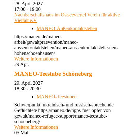
28. April 2027
17:00 - 19:00
Nachbarschaftshaus im Ostseeviertel Verein für aktive
Vielfalt e.V
MANEO-Außenkontaktstellen
https://maneo.de/maneo-
arbeit/gewaltpraevention/maneo-
aussenkontaktstellen/maneo-aussenkontaktstelle-neu-
hohenschoenhausen/
Weitere Informationen
29
Apr.
MANEO-Teestube Schöneberg
29. April 2027
18:30 - 20:30
MANEO-Teestuben
Schwerpunkt: ukrainisch- und russisch-sprechende
Geflüchtete https://maneo.de/tipps-fuer-opfer-von-
gewalt/maneo-refugee-support/maneo-teestube-
schoeneberg/
Weitere Informationen
05
Mai