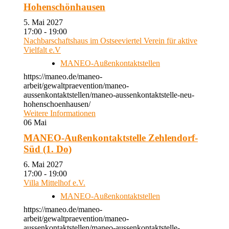
Hohenschönhausen
5. Mai 2027
17:00 - 19:00
Nachbarschaftshaus im Ostseeviertel Verein für aktive
Vielfalt e.V
MANEO-Außenkontaktstellen
https://maneo.de/maneo-
arbeit/gewaltpraevention/maneo-
aussenkontaktstellen/maneo-aussenkontaktstelle-neu-
hohenschoenhausen/
Weitere Informationen
06
Mai
MANEO-Außenkontaktstelle Zehlendorf-
Süd (1. Do)
6. Mai 2027
17:00 - 19:00
Villa Mittelhof e.V.
MANEO-Außenkontaktstellen
https://maneo.de/maneo-
arbeit/gewaltpraevention/maneo-
aussenkontaktstellen/maneo-aussenkontaktstelle-