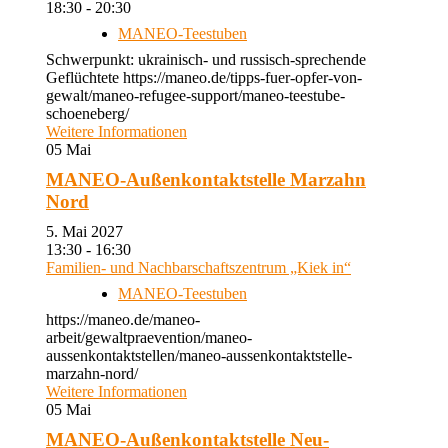
18:30 - 20:30
MANEO-Teestuben
Schwerpunkt: ukrainisch- und russisch-sprechende
Geflüchtete https://maneo.de/tipps-fuer-opfer-von-
gewalt/maneo-refugee-support/maneo-teestube-
schoeneberg/
Weitere Informationen
05
Mai
MANEO-Außenkontaktstelle Marzahn
Nord
5. Mai 2027
13:30 - 16:30
Familien- und Nachbarschaftszentrum „Kiek in“
MANEO-Teestuben
https://maneo.de/maneo-
arbeit/gewaltpraevention/maneo-
aussenkontaktstellen/maneo-aussenkontaktstelle-
marzahn-nord/
Weitere Informationen
05
Mai
MANEO-Außenkontaktstelle Neu-