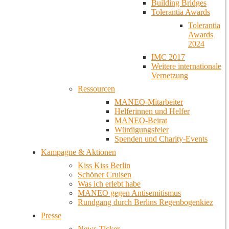
Building Bridges
Tolerantia Awards
Tolerantia
Awards
2024
IMC 2017
Weitere internationale
Vernetzung
Ressourcen
MANEO-Mitarbeiter
Helferinnen und Helfer
MANEO-Beirat
Würdigungsfeier
Spenden und Charity-Events
Kampagne & Aktionen
Kiss Kiss Berlin
Schöner Cruisen
Was ich erlebt habe
MANEO gegen Antisemitismus
Rundgang durch Berlins Regenbogenkiez
Presse
News-Ticker