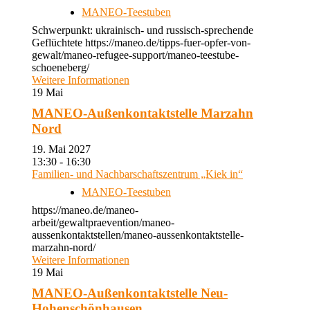
MANEO-Teestuben
Schwerpunkt: ukrainisch- und russisch-sprechende
Geflüchtete https://maneo.de/tipps-fuer-opfer-von-
gewalt/maneo-refugee-support/maneo-teestube-
schoeneberg/
Weitere Informationen
19
Mai
MANEO-Außenkontaktstelle Marzahn
Nord
19. Mai 2027
13:30 - 16:30
Familien- und Nachbarschaftszentrum „Kiek in“
MANEO-Teestuben
https://maneo.de/maneo-
arbeit/gewaltpraevention/maneo-
aussenkontaktstellen/maneo-aussenkontaktstelle-
marzahn-nord/
Weitere Informationen
19
Mai
MANEO-Außenkontaktstelle Neu-
Hohenschönhausen