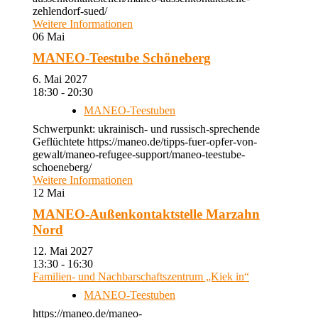
zehlendorf-sued/
Weitere Informationen
06
Mai
MANEO-Teestube Schöneberg
6. Mai 2027
18:30 - 20:30
MANEO-Teestuben
Schwerpunkt: ukrainisch- und russisch-sprechende
Geflüchtete https://maneo.de/tipps-fuer-opfer-von-
gewalt/maneo-refugee-support/maneo-teestube-
schoeneberg/
Weitere Informationen
12
Mai
MANEO-Außenkontaktstelle Marzahn
Nord
12. Mai 2027
13:30 - 16:30
Familien- und Nachbarschaftszentrum „Kiek in“
MANEO-Teestuben
https://maneo.de/maneo-