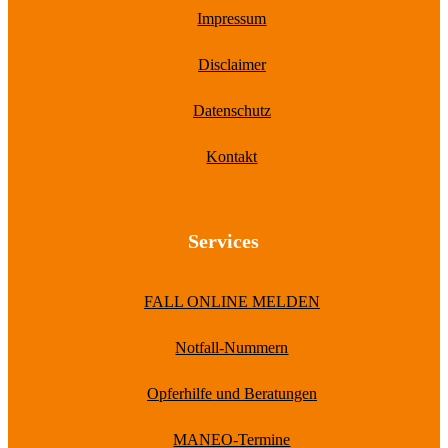
Impressum
Disclaimer
Datenschutz
Kontakt
Services
FALL ONLINE MELDEN
Notfall-Nummern
Opferhilfe und Beratungen
MANEO-Termine