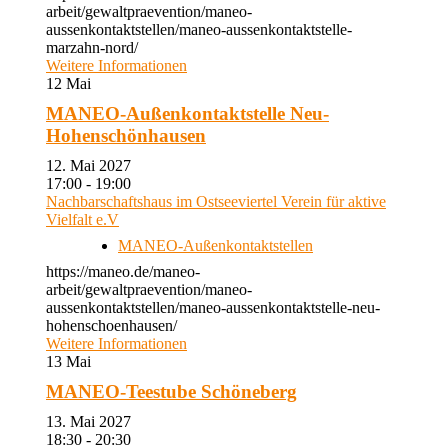
arbeit/gewaltpraevention/maneo-
aussenkontaktstellen/maneo-aussenkontaktstelle-
marzahn-nord/
Weitere Informationen
12
Mai
MANEO-Außenkontaktstelle Neu-
Hohenschönhausen
12. Mai 2027
17:00 - 19:00
Nachbarschaftshaus im Ostseeviertel Verein für aktive
Vielfalt e.V
MANEO-Außenkontaktstellen
https://maneo.de/maneo-
arbeit/gewaltpraevention/maneo-
aussenkontaktstellen/maneo-aussenkontaktstelle-neu-
hohenschoenhausen/
Weitere Informationen
13
Mai
MANEO-Teestube Schöneberg
13. Mai 2027
18:30 - 20:30