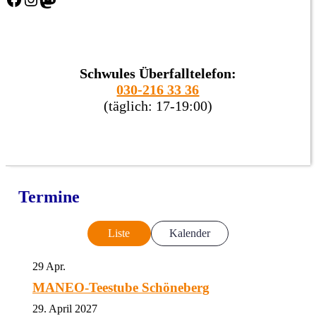
Schwules Überfalltelefon:
030-216 33 36
(täglich: 17-19:00)
Termine
Liste
Kalender
29
Apr.
MANEO-Teestube Schöneberg
29. April 2027