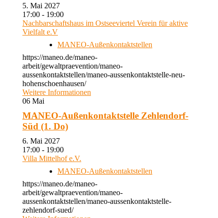
5. Mai 2027
17:00 - 19:00
Nachbarschaftshaus im Ostseeviertel Verein für aktive
Vielfalt e.V
MANEO-Außenkontaktstellen
https://maneo.de/maneo-
arbeit/gewaltpraevention/maneo-
aussenkontaktstellen/maneo-aussenkontaktstelle-neu-
hohenschoenhausen/
Weitere Informationen
06
Mai
MANEO-Außenkontaktstelle Zehlendorf-
Süd (1. Do)
6. Mai 2027
17:00 - 19:00
Villa Mittelhof e.V.
MANEO-Außenkontaktstellen
https://maneo.de/maneo-
arbeit/gewaltpraevention/maneo-
aussenkontaktstellen/maneo-aussenkontaktstelle-
zehlendorf-sued/