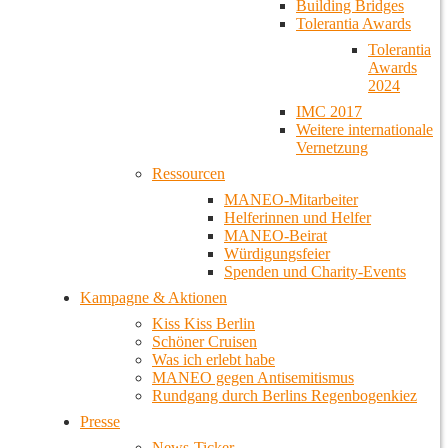
Building Bridges
Tolerantia Awards
Tolerantia
Awards
2024
IMC 2017
Weitere internationale
Vernetzung
Ressourcen
MANEO-Mitarbeiter
Helferinnen und Helfer
MANEO-Beirat
Würdigungsfeier
Spenden und Charity-Events
Kampagne & Aktionen
Kiss Kiss Berlin
Schöner Cruisen
Was ich erlebt habe
MANEO gegen Antisemitismus
Rundgang durch Berlins Regenbogenkiez
Presse
News-Ticker