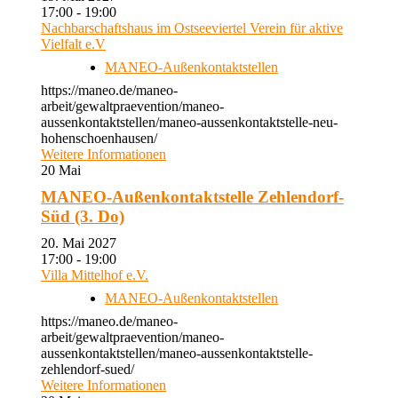
17:00 - 19:00
Nachbarschaftshaus im Ostseeviertel Verein für aktive
Vielfalt e.V
MANEO-Außenkontaktstellen
https://maneo.de/maneo-
arbeit/gewaltpraevention/maneo-
aussenkontaktstellen/maneo-aussenkontaktstelle-neu-
hohenschoenhausen/
Weitere Informationen
20
Mai
MANEO-Außenkontaktstelle Zehlendorf-
Süd (3. Do)
20. Mai 2027
17:00 - 19:00
Villa Mittelhof e.V.
MANEO-Außenkontaktstellen
https://maneo.de/maneo-
arbeit/gewaltpraevention/maneo-
aussenkontaktstellen/maneo-aussenkontaktstelle-
zehlendorf-sued/
Weitere Informationen