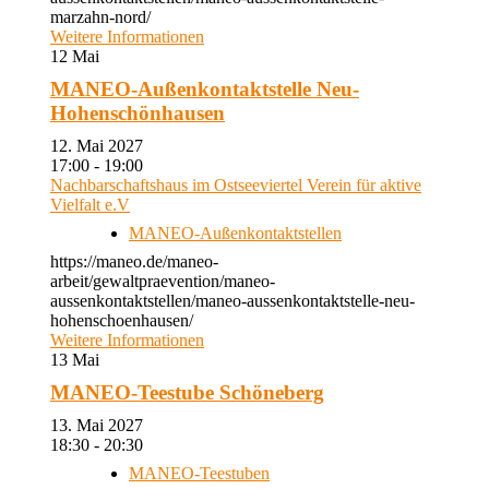
marzahn-nord/
Weitere Informationen
12
Mai
MANEO-Außenkontaktstelle Neu-
Hohenschönhausen
12. Mai 2027
17:00 - 19:00
Nachbarschaftshaus im Ostseeviertel Verein für aktive
Vielfalt e.V
MANEO-Außenkontaktstellen
https://maneo.de/maneo-
arbeit/gewaltpraevention/maneo-
aussenkontaktstellen/maneo-aussenkontaktstelle-neu-
hohenschoenhausen/
Weitere Informationen
13
Mai
MANEO-Teestube Schöneberg
13. Mai 2027
18:30 - 20:30
MANEO-Teestuben