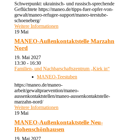
Schwerpunkt: ukrainisch- und russisch-sprechende
Geflüchtete https://maneo.de/tipps-fuer-opfer-von-
gewalt/maneo-refugee-support/maneo-teestube-
schoeneberg/
Weitere Informationen
19
Mai
MANEO-Außenkontaktstelle Marzahn
Nord
19. Mai 2027
13:30 - 16:30
Familien- und Nachbarschaftszentrum „Kiek in“
MANEO-Teestuben
https://maneo.de/maneo-
arbeit/gewaltpraevention/maneo-
aussenkontaktstellen/maneo-aussenkontaktstelle-
marzahn-nord/
Weitere Informationen
19
Mai
MANEO-Außenkontaktstelle Neu-
Hohenschönhausen
19. Mai 2027