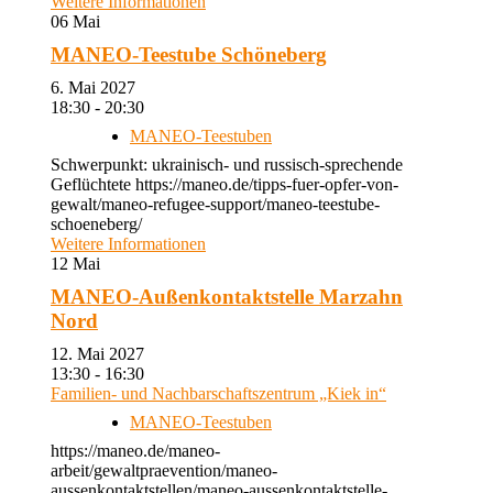
Weitere Informationen
06
Mai
MANEO-Teestube Schöneberg
6. Mai 2027
18:30 - 20:30
MANEO-Teestuben
Schwerpunkt: ukrainisch- und russisch-sprechende
Geflüchtete https://maneo.de/tipps-fuer-opfer-von-
gewalt/maneo-refugee-support/maneo-teestube-
schoeneberg/
Weitere Informationen
12
Mai
MANEO-Außenkontaktstelle Marzahn
Nord
12. Mai 2027
13:30 - 16:30
Familien- und Nachbarschaftszentrum „Kiek in“
MANEO-Teestuben
https://maneo.de/maneo-
arbeit/gewaltpraevention/maneo-
aussenkontaktstellen/maneo-aussenkontaktstelle-