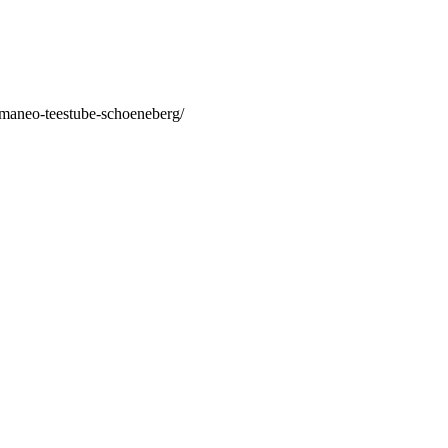
/maneo-teestube-schoeneberg/