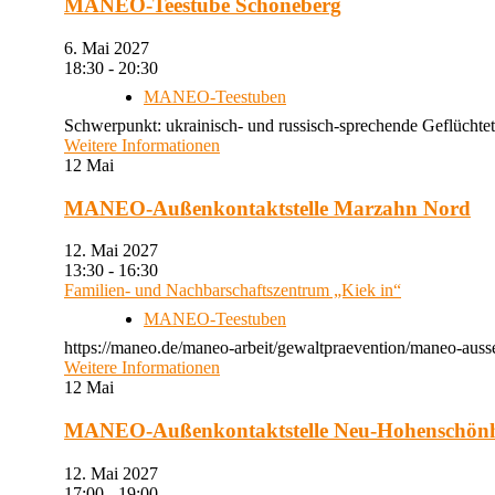
MANEO-Teestube Schöneberg
6. Mai 2027
18:30 - 20:30
MANEO-Teestuben
Schwerpunkt: ukrainisch- und russisch-sprechende Geflüchtet
Weitere Informationen
12
Mai
MANEO-Außenkontaktstelle Marzahn Nord
12. Mai 2027
13:30 - 16:30
Familien- und Nachbarschaftszentrum „Kiek in“
MANEO-Teestuben
https://maneo.de/maneo-arbeit/gewaltpraevention/maneo-auss
Weitere Informationen
12
Mai
MANEO-Außenkontaktstelle Neu-Hohenschön
12. Mai 2027
17:00 - 19:00